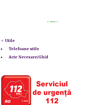
Utile
Utile
Telefoane utile
Acte Necesare/Ghid