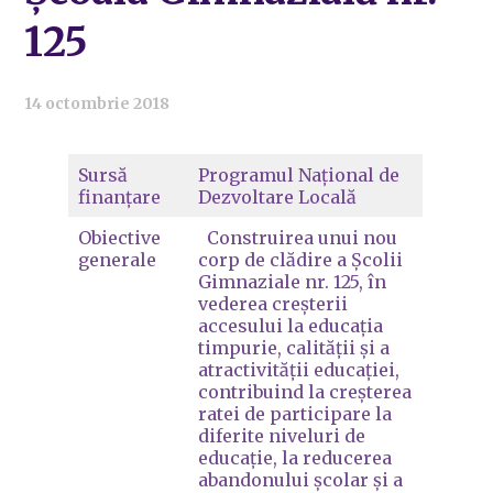
125
14 octombrie 2018
Sursă
Programul Național de
finanțare
Dezvoltare Locală
Obiective
Construirea unui nou
generale
corp de clădire a Școlii
Gimnaziale nr. 125, în
vederea creșterii
accesului la educația
timpurie, calității și a
atractivității educației,
contribuind la creșterea
ratei de participare la
diferite niveluri de
educație, la reducerea
abandonului școlar și a