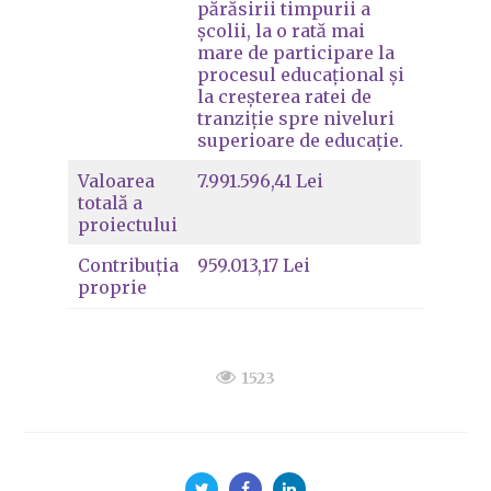
părăsirii timpurii a
școlii, la o rată mai
mare de participare la
procesul educațional și
la creșterea ratei de
tranziție spre niveluri
superioare de educație.
Valoarea
7.991.596,41 Lei
totală a
proiectului
Contribuția
959.013,17 Lei
proprie
1523