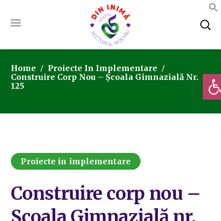
Home
Proiecte In Implementare
Deschi
Construire Corp Nou – Școala Gimnazială Nr.
125
Proiecte in implementare
Construire corp nou –
Școala Gimnazială nr.