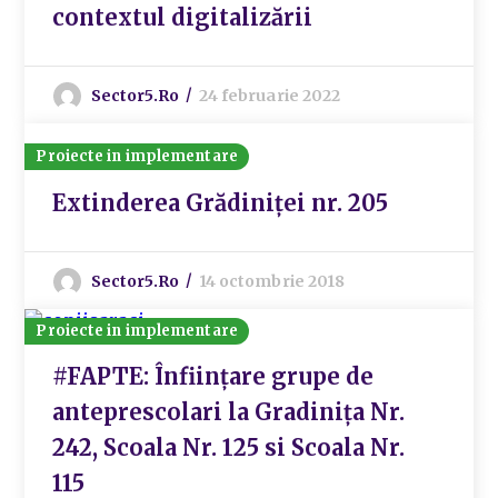
contextul digitalizării
Sector5.ro
24 februarie 2022
Proiecte in implementare
Extinderea Grădiniței nr. 205
Sector5.ro
14 octombrie 2018
Proiecte in implementare
#FAPTE: Înființare grupe de
anteprescolari la Gradinița Nr.
242, Scoala Nr. 125 si Scoala Nr.
115