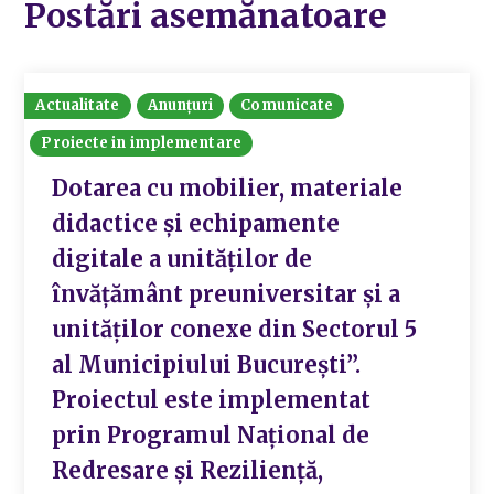
Postări asemănatoare
Actualitate
Anunțuri
Comunicate
Proiecte in implementare
Dotarea cu mobilier, materiale
didactice și echipamente
digitale a unităților de
învățământ preuniversitar și a
unităților conexe din Sectorul 5
al Municipiului București”.
Proiectul este implementat
prin Programul Național de
Redresare și Reziliență,