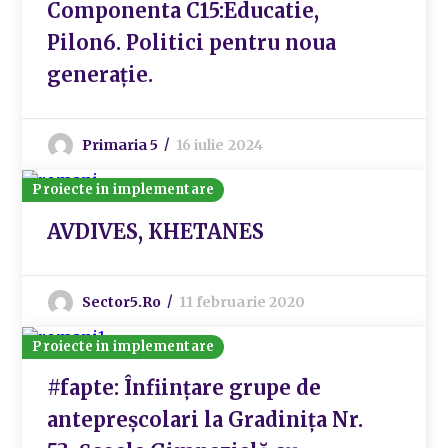
Componenta C15:Educatie,
Pilon6. Politici pentru noua
generație.
Primaria 5
16 iulie 2024
Proiecte in implementare
AVDIVES, KHETANES
Sector5.ro
11 februarie 2020
Proiecte in implementare
#fapte: Înființare grupe de
antepreșcolari la Gradinița Nr.