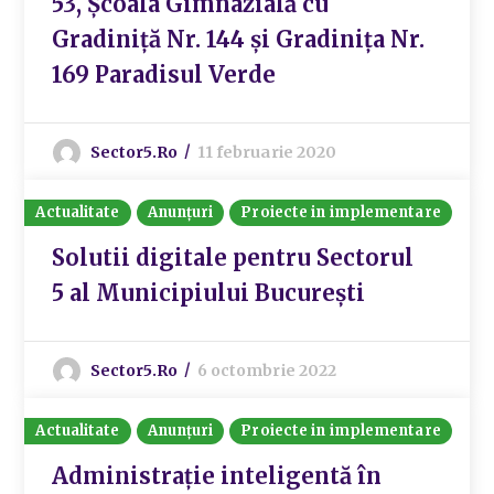
53, Școala Gimnazială cu
Gradiniță Nr. 144 și Gradinița Nr.
169 Paradisul Verde
Sector5.ro
11 februarie 2020
Actualitate
Anunțuri
Proiecte in implementare
Solutii digitale pentru Sectorul
5 al Municipiului București
Sector5.ro
6 octombrie 2022
Actualitate
Anunțuri
Proiecte in implementare
Administrație inteligentă în