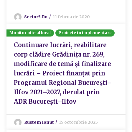
Sector5.ro
11 februarie 2020
Monitor oficial local
Proiecte in implementare
Continuare lucrări, reabilitare
corp clădire Grădinița nr. 269,
modificare de temă și finalizare
lucrări – Proiect finanțat prin
Programul Regional București–
Ilfov 2021–2027, derulat prin
ADR București–Ilfov
Rustem Ionut
15 octombrie 2025