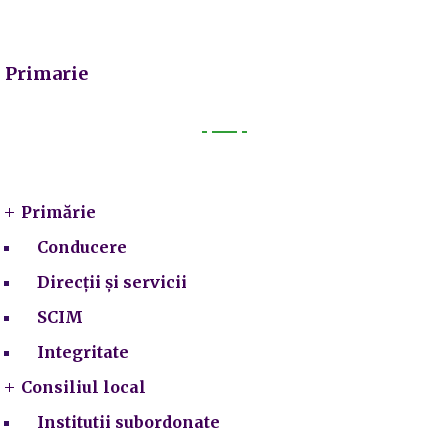
Primarie
Primarie
Primărie
Conducere
Direcții și servicii
SCIM
Integritate
Consiliul local
Institutii subordonate