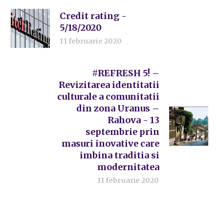
Credit rating -
5/18/2020
11 februarie 2020
#REFRESH 5! –
Revizitarea identitatii
culturale a comunitatii
din zona Uranus –
Rahova - 13
septembrie prin
masuri inovative care
imbina traditia si
modernitatea
11 februarie 2020