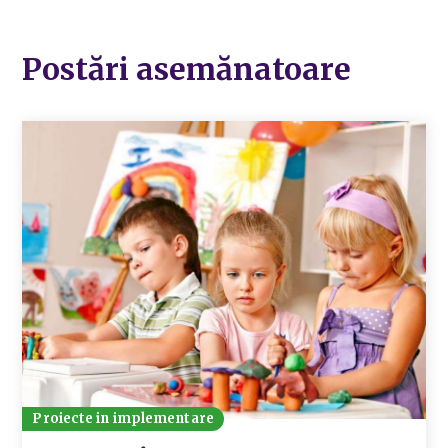
Postări asemănatoare
Proiecte in implementare