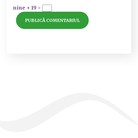
nine + 19 =