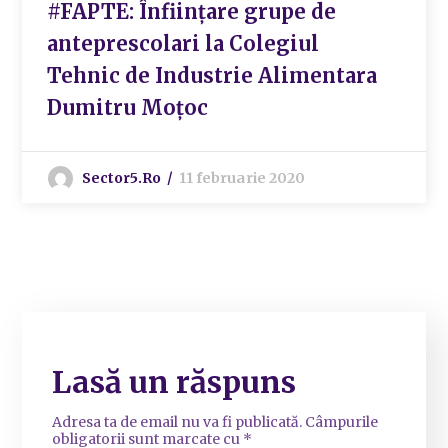
#FAPTE: Înființare grupe de
anteprescolari la Colegiul
Tehnic de Industrie Alimentara
Dumitru Moțoc
Sector5.ro
11 februarie 2020
Lasă un răspuns
Adresa ta de email nu va fi publicată.
Câmpurile
obligatorii sunt marcate cu
*