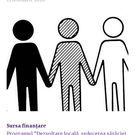
11 februarie 2020
Sursa finanțare
Programul “Dezvoltare locală, reducerea sărăciei