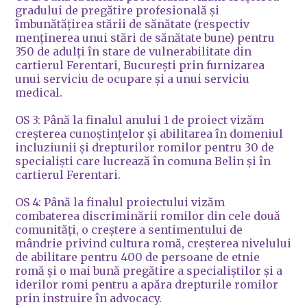
gradului de pregătire profesională și
îmbunătățirea stării de sănătate (respectiv
menținerea unui stări de sănătate bune) pentru
350 de adulți în stare de vulnerabilitate din
cartierul Ferentari, București prin furnizarea
unui serviciu de ocupare și a unui serviciu
medical.
OS 3: Până la finalul anului 1 de proiect vizăm
creșterea cunoștințelor și abilitarea în domeniul
incluziunii și drepturilor romilor pentru 30 de
specialiști care lucrează în comuna Belin și în
cartierul Ferentari.
OS 4: Până la finalul proiectului vizăm
combaterea discriminării romilor din cele două
comunități, o creștere a sentimentului de
mândrie privind cultura romă, creșterea nivelului
de abilitare pentru 400 de persoane de etnie
romă și o mai bună pregătire a specialiștilor și a
iderilor romi pentru a apăra drepturile romilor
prin instruire în advocacy.