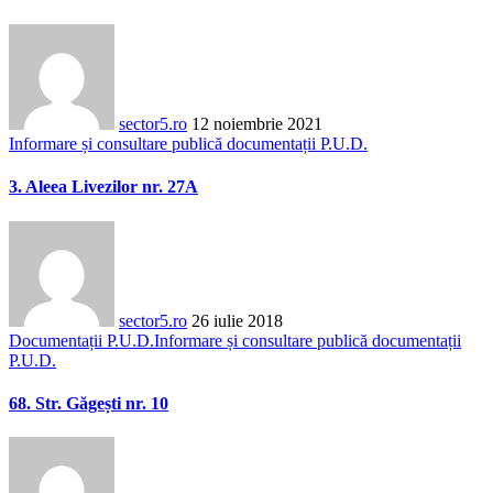
sector5.ro
12 noiembrie 2021
Informare și consultare publică documentații P.U.D.
3. Aleea Livezilor nr. 27A
sector5.ro
26 iulie 2018
Documentații P.U.D.
Informare și consultare publică documentații
P.U.D.
68. Str. Găgești nr. 10