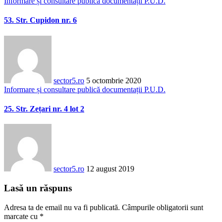
Informare și consultare publică documentații P.U.D.
53. Str. Cupidon nr. 6
sector5.ro
5 octombrie 2020
Informare și consultare publică documentații P.U.D.
25. Str. Zețari nr. 4 lot 2
sector5.ro
12 august 2019
Lasă un răspuns
Adresa ta de email nu va fi publicată.
Câmpurile obligatorii sunt
marcate cu
*