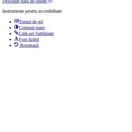
Deschide bara de unelte
Instrumente pentru accesibilitate
Tonuri de gri
Contrast mare
Link-uri Subliniate
Font lizibil
Resetează