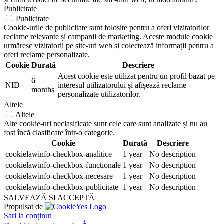
Publicitate
Publicitate
Cookie-urile de publicitate sunt folosite pentru a oferi vizitatorilor
reclame relevante și campanii de marketing. Aceste module cookie
urmăresc vizitatorii pe site-uri web și colectează informații pentru a
oferi reclame personalizate.
Cookie
Durată
Descriere
Acest cookie este utilizat pentru un profil bazat pe
6
NID
interesul utilizatorului și afișează reclame
months
personalizate utilizatorilor.
Altele
Altele
Alte cookie-uri neclasificate sunt cele care sunt analizate și nu au
fost încă clasificate într-o categorie.
Cookie
Durată
Descriere
cookielawinfo-checkbox-analitice
1 year
No description
cookielawinfo-checkbox-functionale
1 year
No description
cookielawinfo-checkbox-necesare
1 year
No description
cookielawinfo-checkbox-publicitate
1 year
No description
SALVEAZĂ ȘI ACCEPTĂ
Propulsat de
Sari la conținut