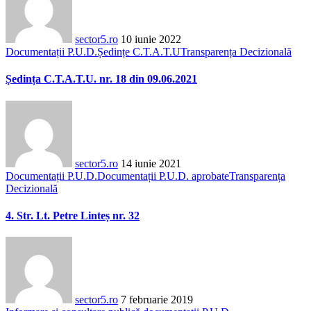
sector5.ro
10 iunie 2022
Documentații P.U.D.
Ședințe C.T.A.T.U
Transparența Decizională
Ședința C.T.A.T.U. nr. 18 din 09.06.2021
sector5.ro
14 iunie 2021
Documentații P.U.D.
Documentații P.U.D. aprobate
Transparența
Decizională
4. Str. Lt. Petre Linteș nr. 32
sector5.ro
7 februarie 2019