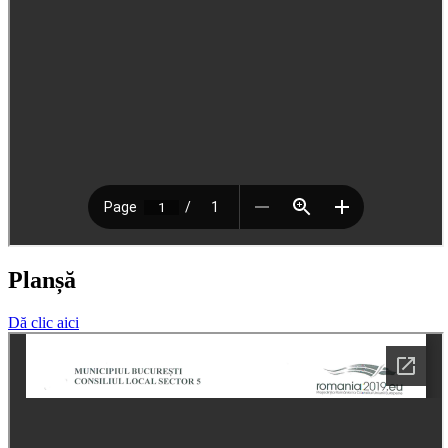
Planșă
Dă clic aici