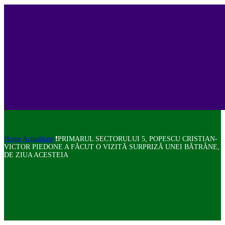
Home
Actualitate
❗PRIMARUL SECTORULUI 5, POPESCU CRISTIAN-
VICTOR PIEDONE A FĂCUT O VIZITĂ SURPRIZĂ UNEI BĂTRÂNE,
DE ZIUA ACESTEIA