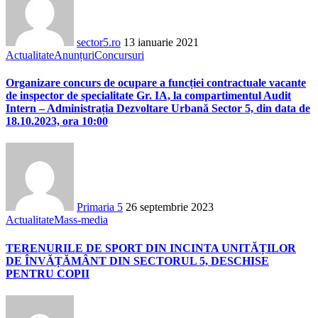
sector5.ro
13 ianuarie 2021
Actualitate
Anunțuri
Concursuri
Organizare concurs de ocupare a funcției contractuale vacante
de inspector de specialitate Gr. IA, la compartimentul Audit
Intern – Administrația Dezvoltare Urbană Sector 5, din data de
18.10.2023, ora 10:00
Primaria 5
26 septembrie 2023
Actualitate
Mass-media
TERENURILE DE SPORT DIN INCINTA UNITĂȚILOR
DE ÎNVĂȚĂMÂNT DIN SECTORUL 5, DESCHISE
PENTRU COPII