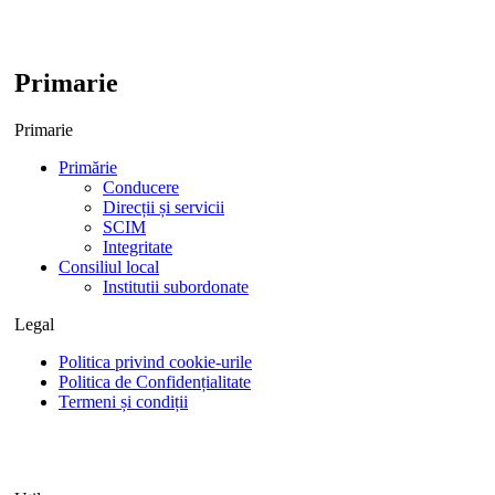
Primarie
Primarie
Primărie
Conducere
Direcții și servicii
SCIM
Integritate
Consiliul local
Institutii subordonate
Legal
Politica privind cookie-urile
Politica de Confidențialitate
Termeni și condiții