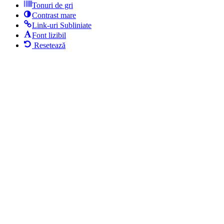
Tonuri de gri
Contrast mare
Link-uri Subliniate
Font lizibil
Resetează