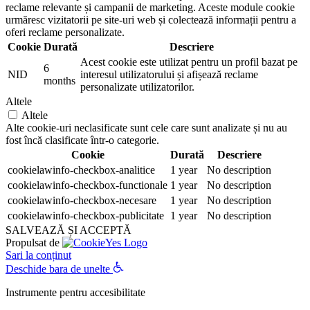
reclame relevante și campanii de marketing. Aceste module cookie
urmăresc vizitatorii pe site-uri web și colectează informații pentru a
oferi reclame personalizate.
Cookie
Durată
Descriere
Acest cookie este utilizat pentru un profil bazat pe
6
NID
interesul utilizatorului și afișează reclame
months
personalizate utilizatorilor.
Altele
Altele
Alte cookie-uri neclasificate sunt cele care sunt analizate și nu au
fost încă clasificate într-o categorie.
Cookie
Durată
Descriere
cookielawinfo-checkbox-analitice
1 year
No description
cookielawinfo-checkbox-functionale
1 year
No description
cookielawinfo-checkbox-necesare
1 year
No description
cookielawinfo-checkbox-publicitate
1 year
No description
SALVEAZĂ ȘI ACCEPTĂ
Propulsat de
Sari la conținut
Deschide bara de unelte
Instrumente pentru accesibilitate