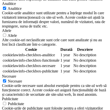
Analitice
Analitice
Cookie-urile analitice sunt utilizate pentru a înțelege modul în care
vizitatorii interacționează cu site-ul web. Aceste cookie-uri ajută la
furnizarea de informații despre valori, numărul de vizitatori, rata de
respingere, sursa de trafic etc.
Altele
Altele
Alte cookie-uri neclasificate sunt cele care sunt analizate și nu au
fost încă clasificate într-o categorie.
Cookie
Durată
Descriere
cookielawinfo-checkbox-analitice
1 year
No description
cookielawinfo-checkbox-functionale
1 year
No description
cookielawinfo-checkbox-necesare
1 year
No description
cookielawinfo-checkbox-publicitate
1 year
No description
Necesare
Necesare
Cookie-urile necesare sunt absolut esențiale pentru ca site-ul web să
funcționeze corect. Aceste cookie-uri asigură funcționalități de bază
și caracteristici de securitate ale site-ului web, în mod anonim.
Publicitate
Publicitate
Cookie-urile de publicitate sunt folosite pentru a oferi vizitatorilor