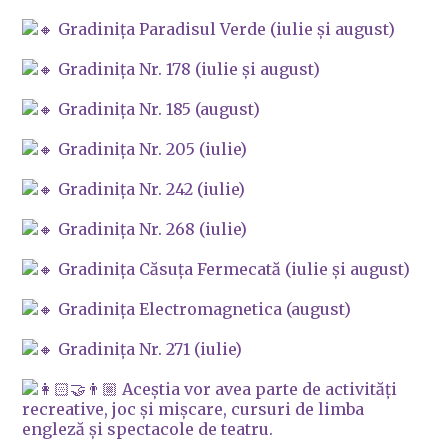
Gradinița Paradisul Verde (iulie și august)
Gradinița Nr. 178 (iulie și august)
Gradinița Nr. 185 (august)
Gradinița Nr. 205 (iulie)
Gradinița Nr. 242 (iulie)
Gradinița Nr. 268 (iulie)
Gradinița Căsuța Fermecată (iulie și august)
Gradinița Electromagnetica (august)
Gradinița Nr. 271 (iulie)
Aceștia vor avea parte de activități
recreative, joc și mișcare, cursuri de limba
engleză și spectacole de teatru.