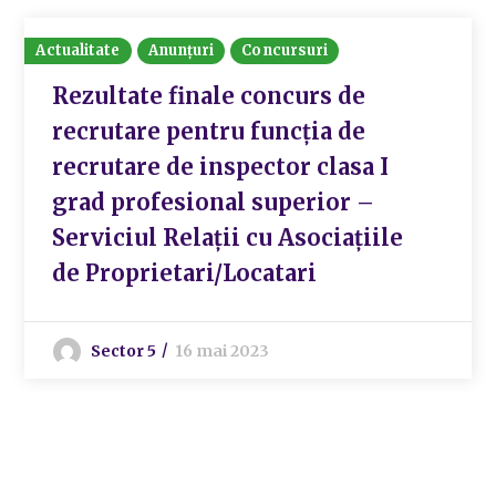
Actualitate
Anunțuri
Concursuri
Rezultate finale concurs de
recrutare pentru funcția de
recrutare de inspector clasa I
grad profesional superior –
Serviciul Relații cu Asociațiile
de Proprietari/Locatari
Sector 5
16 mai 2023