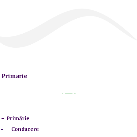
Primarie
Primarie
Primărie
Conducere