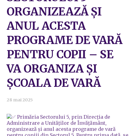
ORGANIZEAZĂ ȘI
ANUL ACESTA
PROGRAME DE VARĂ
PENTRU COPII – SE
VA ORGANIZA ȘI
ȘCOALA DE VARĂ
28 mai 2025
Primăria Sectorului 5, prin Direcția de
Administrare a Unităților de Învățământ,
organizează și anul acesta programe de vară
pentru copiii din Sectorul 5. Pentru prima dată, se