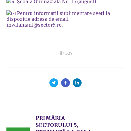
Școala Gimnazială Nr. 115 (august)
Pentru informatii suplimentare aveti la
dispozitie adresa de email
invatamant@sector5.ro.
327
PRIMĂRIA
SECTORULUI 5,