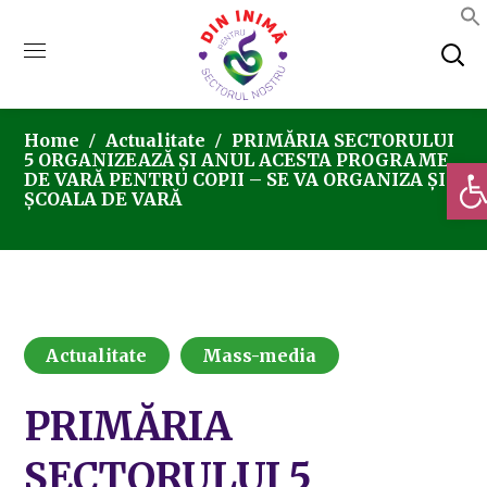
Home
Actualitate
PRIMĂRIA SECTORULUI
5 ORGANIZEAZĂ ȘI ANUL ACESTA PROGRAME
Deschi
DE VARĂ PENTRU COPII – SE VA ORGANIZA ȘI
ȘCOALA DE VARĂ
Actualitate
Mass-media
PRIMĂRIA
SECTORULUI 5