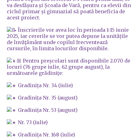
va desfășura și Școala de Vară, pentru ca elevii din
ciclul primar și gimnazial să poată beneficia de
acest proiect.
Înscrierile vor avea loc în perioada 1-15 iunie
2025, iar cererile se vor putea depune la unitățile
de învățământ unde copilul frecventează
cursurile, în limita locurilor disponibile.
Pentru preșcolari sunt disponibile 2.070 de
locuri (76 grupe iulie, 62 grupe august), la
următoarele grădinițe:
Gradinița Nr. 34 (iulie)
Gradinița Nr. 35 (august)
Gradinița Nr. 53 (august)
Nr. 73 (iulie)
Gradinița Nr. 168 (iulie)