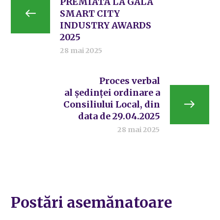
PREMIATĂ LA GALA
SMART CITY
INDUSTRY AWARDS
2025
28 mai 2025
Proces verbal
al ședinței ordinare a
Consiliului Local, din
data de 29.04.2025
28 mai 2025
Postări asemănatoare