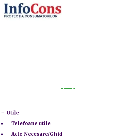
Utile
Utile
Telefoane utile
Acte Necesare/Ghid