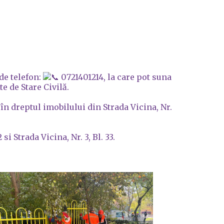
de telefon:
0721401214, la care pot suna
e de Stare Civilă.
n dreptul imobilului din Strada Vicina, Nr.
i Strada Vicina, Nr. 3, Bl. 33.