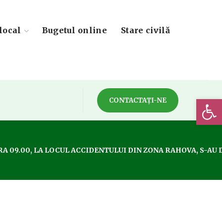
local
Bugetul online
Stare civilă
Deschide 
CONTACTAȚI-NE
RA 09.00, LA LOCUL ACCIDENTULUI DIN ZONA RAHOVA, S-AU