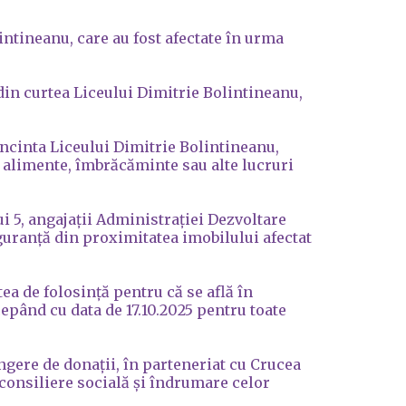
intineanu, care au fost afectate în urma
in curtea Liceului Dimitrie Bolintineanu,
ncinta Liceului Dimitrie Bolintineanu,
, alimente, îmbrăcăminte sau alte lucruri
i 5, angajații Administrației Dezvoltare
guranță din proximitatea imobilului afectat
ea de folosință pentru că se află în
epând cu data de 17.10.2025 pentru toate
ngere de donații, în parteneriat cu Crucea
 consiliere socială și îndrumare celor