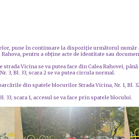
lor, pune în continuare la dispoziție următorul număr 
 Rahova, pentru a obține acte de identitate sau document
strada Vicina se va putea face din Calea Rahovei, până î
 Nr. 3, Bl. 33, scara 2 se va putea circula normal.
ările din spatele blocurilor Strada Vicina, Nr. 1, Bl. 32 s
Bl. 33, scara 1, accesul se va face prin spatele blocului.