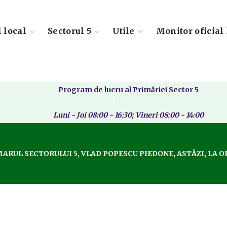
l local
Sectorul 5
Utile
Monitor oficial 
Program de lucru al Primăriei Sector 5
Luni - Joi 08:00 - 16:30; Vineri 08:00 - 14:00
RUL SECTORULUI 5, VLAD POPESCU PIEDONE, ASTĂZI, LA O