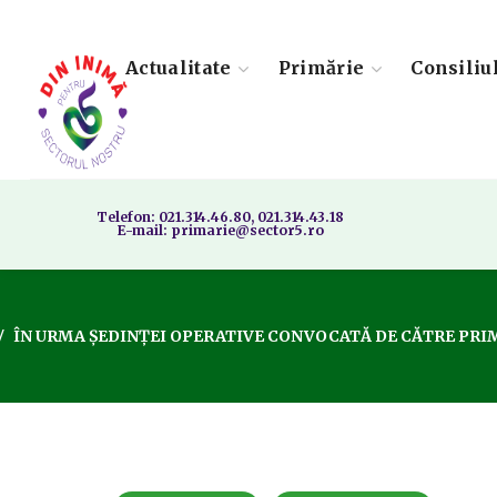
Actualitate
Primărie
Consiliu
Telefon: 021.314.46.80, 021.314.43.18
E-mail: primarie@sector5.ro
ÎN URMA ȘEDINȚEI OPERATIVE CONVOCATĂ DE CĂTRE PRIMA