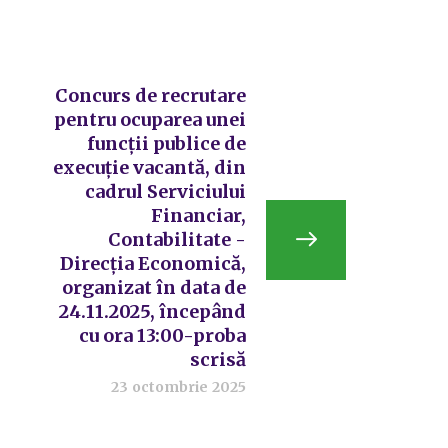
Concurs de recrutare
pentru ocuparea unei
funcții publice de
execuție vacantă, din
cadrul Serviciului
Financiar,
Contabilitate -
Direcția Economică,
organizat în data de
24.11.2025, începând
cu ora 13:00-proba
scrisă
23 octombrie 2025