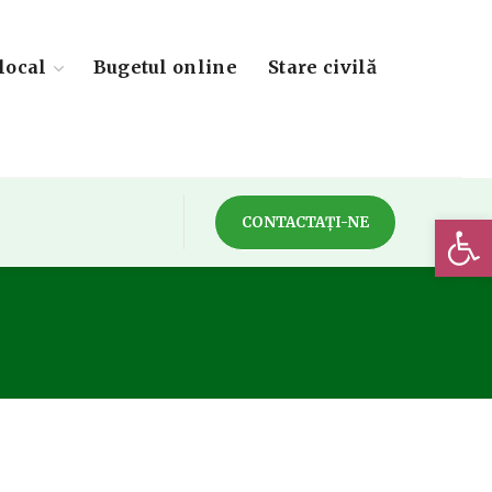
local
Bugetul online
Stare civilă
Deschide 
CONTACTAȚI-NE