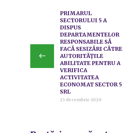
PRIMARUL
SECTORULUI 5 A
DISPUS
DEPARTAMENTELOR
RESPONSABILE SĂ
FACĂ SESIZĂRI CĂTRE
AUTORITĂȚILE
ABILITATE PENTRU A
VERIFICA
ACTIVITATEA
ECONOMAT SECTOR 5
SRL
23 decembrie 2020