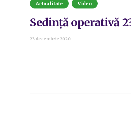
Actualitate
Video
Sedință operativă 
23 decembrie 2020