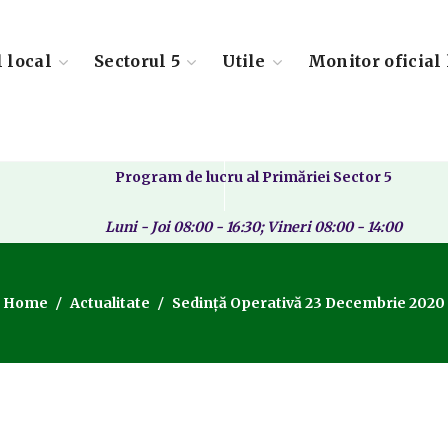
l local
Sectorul 5
Utile
Monitor oficial 
Program de lucru al Primăriei Sector 5
Luni - Joi 08:00 - 16:30; Vineri 08:00 - 14:00
Home
Actualitate
Sedință Operativă 23 Decembrie 2020