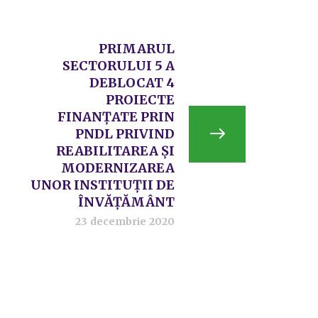
PRIMARUL
SECTORULUI 5 A
DEBLOCAT 4
PROIECTE
FINANȚATE PRIN
PNDL PRIVIND
REABILITAREA ȘI
MODERNIZAREA
UNOR INSTITUȚII DE
ÎNVĂȚĂMÂNT
23 decembrie 2020