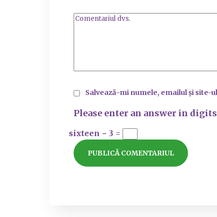
Salvează-mi numele, emailul și site-u
Please enter an answer in digits
sixteen − 3 =