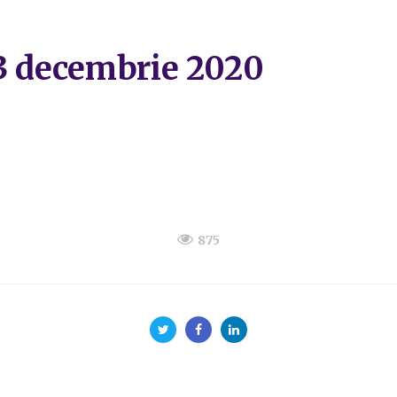
23 decembrie 2020
875