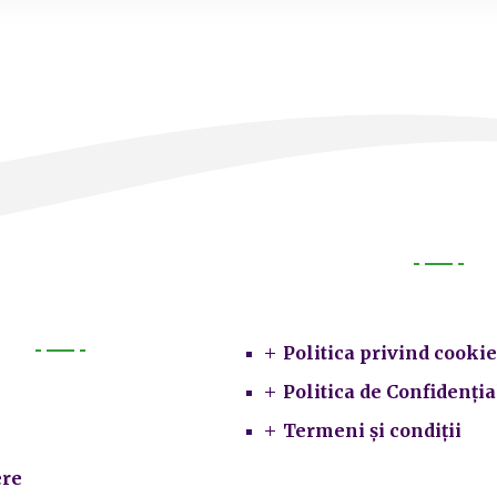
Legal
Politica privind cookie
Primarie
Politica de Confidenția
Termeni și condiții
re