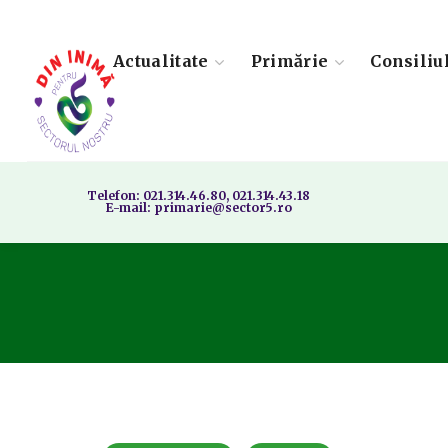
Actualitate
Primărie
Consiliu
Telefon: 021.314.46.80, 021.314.43.18
E-mail: primarie@sector5.ro