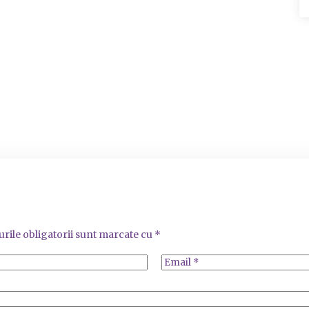
rile obligatorii sunt marcate cu
*