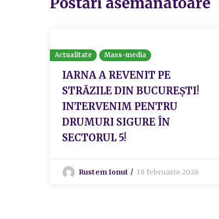
Postări asemănatoare
Actualitate
Mass-media
IARNA A REVENIT PE
STRĂZILE DIN BUCUREȘTI!
INTERVENIM PENTRU
DRUMURI SIGURE ÎN
SECTORUL 5!
Rustem Ionut
18 februarie 2026