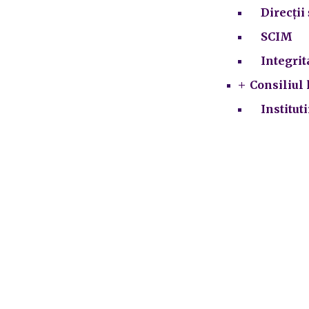
Direcții 
SCIM
Integrit
Consiliul 
Institut