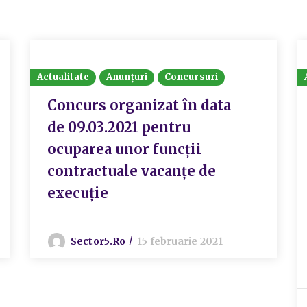
Actualitate
Anunțuri
Concursuri
Concurs organizat în data
de 09.03.2021 pentru
ocuparea unor funcții
contractuale vacanțe de
execuție
Sector5.ro
15 februarie 2021