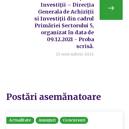
Investiții – Direcția
Generala de Achiziții
si Investiții din cadrul
Primăriei Sectorului 5,
organizat în data de
09.12.2021 - Proba
scrisă.
25 noiembrie 2021
Postări asemănatoare
Actualitate
Anunțuri
Concursuri