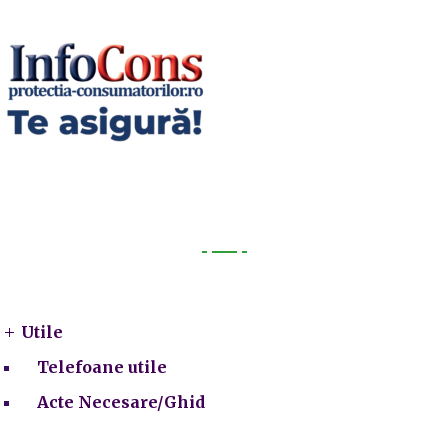
Utile
Utile
Telefoane utile
Acte Necesare/Ghid