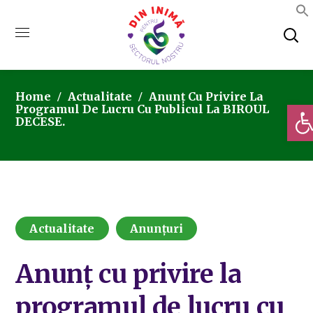
Home
Actualitate
Anunț Cu Privire La
Deschi
Programul De Lucru Cu Publicul La BIROUL
DECESE.
Actualitate
Anunțuri
Anunț cu privire la
programul de lucru cu