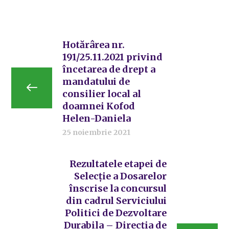
Hotărârea nr.
191/25.11.2021 privind
încetarea de drept a
mandatului de
consilier local al
doamnei Kofod
Helen-Daniela
25 noiembrie 2021
Rezultatele etapei de
Selecție a Dosarelor
înscrise la concursul
din cadrul Serviciului
Politici de Dezvoltare
Durabila – Direcția de