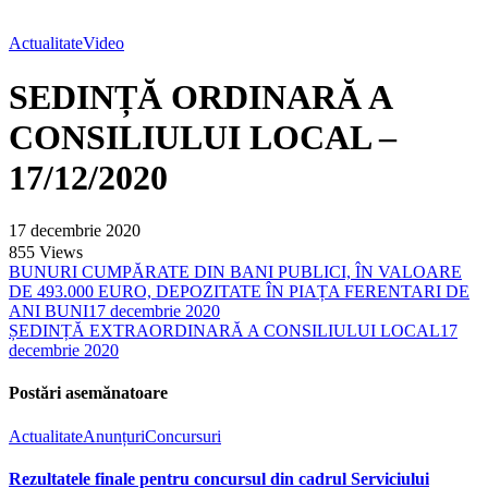
Actualitate
Video
SEDINȚĂ ORDINARĂ A
CONSILIULUI LOCAL –
17/12/2020
17 decembrie 2020
855
Views
BUNURI CUMPĂRATE DIN BANI PUBLICI, ÎN VALOARE
DE 493.000 EURO, DEPOZITATE ÎN PIAȚA FERENTARI DE
ANI BUNI
17 decembrie 2020
ȘEDINȚĂ EXTRAORDINARĂ A CONSILIULUI LOCAL
17
decembrie 2020
Postări asemănatoare
Actualitate
Anunțuri
Concursuri
Rezultatele finale pentru concursul din cadrul Serviciului