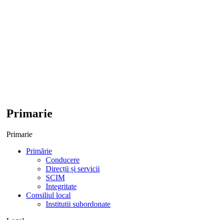
Primarie
Primarie
Primărie
Conducere
Direcții și servicii
SCIM
Integritate
Consiliul local
Institutii subordonate