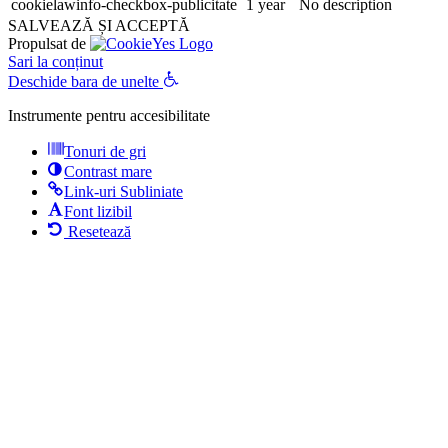
cookielawinfo-checkbox-publicitate
1 year
No description
SALVEAZĂ ȘI ACCEPTĂ
Propulsat de
Sari la conținut
Deschide bara de unelte
Instrumente pentru accesibilitate
Tonuri de gri
Contrast mare
Link-uri Subliniate
Font lizibil
Resetează