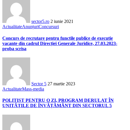
sector5.ro
2 iunie 2021
Actualitate
Anunțuri
Concursuri
Concurs de recrutare pentru funcțile publice de execuție
vacante din cadrul Direcției Generale Juridice, 27.03.2023-
proba scrisa
Sector 5
27 martie 2023
Actualitate
Mass-media
POLIȚIST PENTRU O ZI, PROGRAM DERULAT ÎN
UNITĂȚILE DE ÎNVĂȚĂMÂNT DIN SECTORUL 5