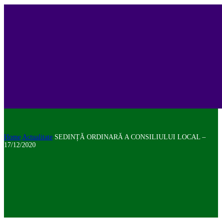
Home
Actualitate
SEDINȚĂ ORDINARĂ A CONSILIULUI LOCAL –
17/12/2020