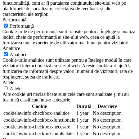
funcționalități, cum ar fi partajarea conținutului site-ului web pe
platformele de socializare, colectarea de feedback și alte
caracteristici ale terților.
Performanţă
Performanţă
Cookie-urile de performanță sunt folosite pentru a înțelege și analiza
indicii cheie de performanță ai site-ului web, ceea ce ajută la
furnizarea unei experiențe de utilizator mai bune pentru vizitatori.
Analitice
Analitice
Cookie-urile analitice sunt utilizate pentru a înțelege modul în care
vizitatorii interacționează cu site-ul web. Aceste cookie-uri ajută la
furnizarea de informații despre valori, numărul de vizitatori, rata de
respingere, sursa de trafic etc.
Altele
Altele
Alte cookie-uri neclasificate sunt cele care sunt analizate și nu au
fost încă clasificate într-o categorie.
Cookie
Durată
Descriere
cookielawinfo-checkbox-analitice
1 year
No description
cookielawinfo-checkbox-functionale
1 year
No description
cookielawinfo-checkbox-necesare
1 year
No description
cookielawinfo-checkbox-publicitate
1 year
No description