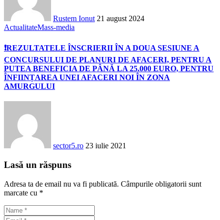
Rustem Ionut
21 august 2024
Actualitate
Mass-media
❗REZULTATELE ÎNSCRIERII ÎN A DOUA SESIUNE A
CONCURSULUI DE PLANURI DE AFACERI, PENTRU A
PUTEA BENEFICIA DE PÂNĂ LA 25.000 EURO, PENTRU
ÎNFIINȚAREA UNEI AFACERI NOI ÎN ZONA
AMURGULUI
sector5.ro
23 iulie 2021
Lasă un răspuns
Adresa ta de email nu va fi publicată.
Câmpurile obligatorii sunt
marcate cu
*