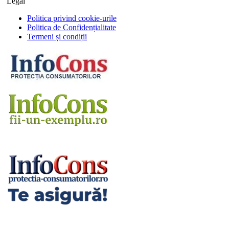
Legal
Politica privind cookie-urile
Politica de Confidențialitate
Termeni și condiții