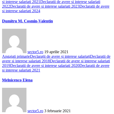
si interese salariati 2021
Declaratii de avere si interese salariati
2022
Declaratii de avere si interese salariati 2023
Declaratii de avere
si interese salariati 2024
Dumitru M. Cosmin-Valentin
sector5.ro
19 aprilie 2021
Angajati primarie
Declarații de avere și interese salariați
Declaratii de
avere si interese salariati 2018
Declaratii de avere si interese salariati
2019
Declaratii de avere si interese salariati 2020
Declaratii de avere
si interese salariati 2021
Melnicenco Elena
sector5.ro
3 februarie 2021