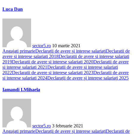
Luca Dan
sector5.ro
10 martie 2021
Angajati primarie
Declarații de avere și interese salariați
Declaratii de
avere si interese salariati 2018
Declaratii de avere si interese salariati
2019
Declaratii de avere si interese salariati 2020
Declaratii de avere
si interese salariati 2021
Declaratii de avere si interese salariati
2022
Declaratii de avere si interese salariati 2023
Declaratii de avere
si interese salariati 2024
Declarații de avere și interese salariați 2025
Iamandi I.Mihaela
sector5.ro
3 februarie 2021
Angajati primarie
Declarații de avere și interese salariați
Declaratii de