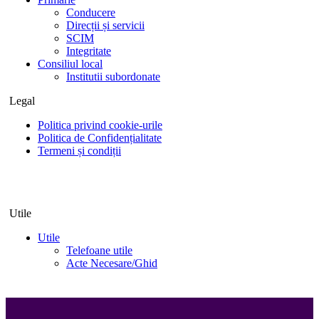
Conducere
Direcții și servicii
SCIM
Integritate
Consiliul local
Institutii subordonate
Legal
Politica privind cookie-urile
Politica de Confidențialitate
Termeni și condiții
Utile
Utile
Telefoane utile
Acte Necesare/Ghid