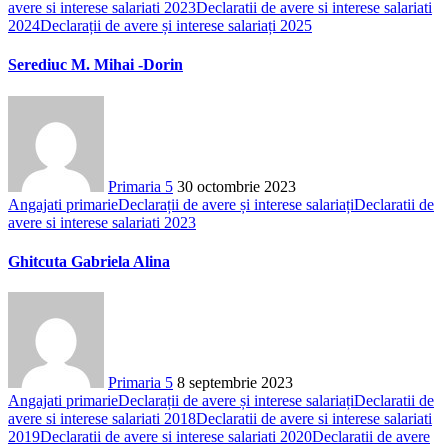
avere si interese salariati 2023
Declaratii de avere si interese salariati
2024
Declarații de avere și interese salariați 2025
Serediuc M. Mihai -Dorin
Primaria 5
30 octombrie 2023
Angajati primarie
Declarații de avere și interese salariați
Declaratii de
avere si interese salariati 2023
Ghitcuta Gabriela Alina
Primaria 5
8 septembrie 2023
Angajati primarie
Declarații de avere și interese salariați
Declaratii de
avere si interese salariati 2018
Declaratii de avere si interese salariati
2019
Declaratii de avere si interese salariati 2020
Declaratii de avere