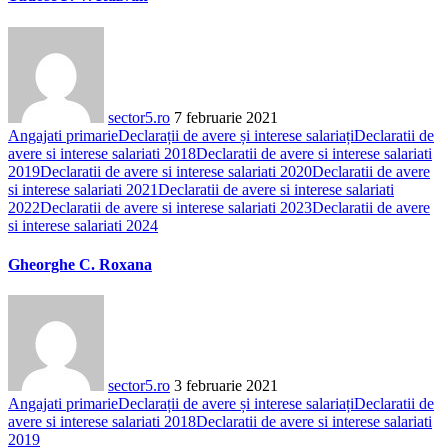
sector5.ro
7 februarie 2021
Angajati primarie
Declarații de avere și interese salariați
Declaratii de
avere si interese salariati 2018
Declaratii de avere si interese salariati
2019
Declaratii de avere si interese salariati 2020
Declaratii de avere
si interese salariati 2021
Declaratii de avere si interese salariati
2022
Declaratii de avere si interese salariati 2023
Declaratii de avere
si interese salariati 2024
Gheorghe C. Roxana
sector5.ro
3 februarie 2021
Angajati primarie
Declarații de avere și interese salariați
Declaratii de
avere si interese salariati 2018
Declaratii de avere si interese salariati
2019