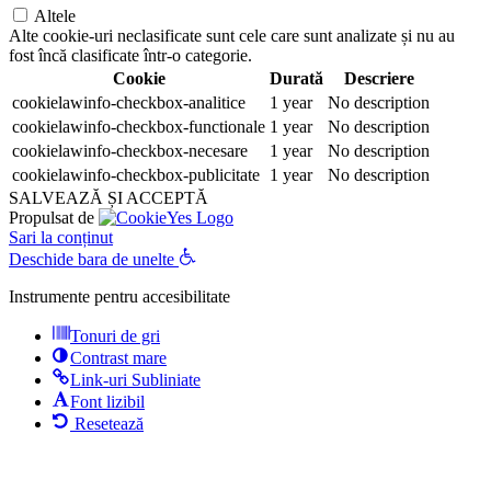
Altele
Alte cookie-uri neclasificate sunt cele care sunt analizate și nu au
fost încă clasificate într-o categorie.
Cookie
Durată
Descriere
cookielawinfo-checkbox-analitice
1 year
No description
cookielawinfo-checkbox-functionale
1 year
No description
cookielawinfo-checkbox-necesare
1 year
No description
cookielawinfo-checkbox-publicitate
1 year
No description
SALVEAZĂ ȘI ACCEPTĂ
Propulsat de
Sari la conținut
Deschide bara de unelte
Instrumente pentru accesibilitate
Tonuri de gri
Contrast mare
Link-uri Subliniate
Font lizibil
Resetează