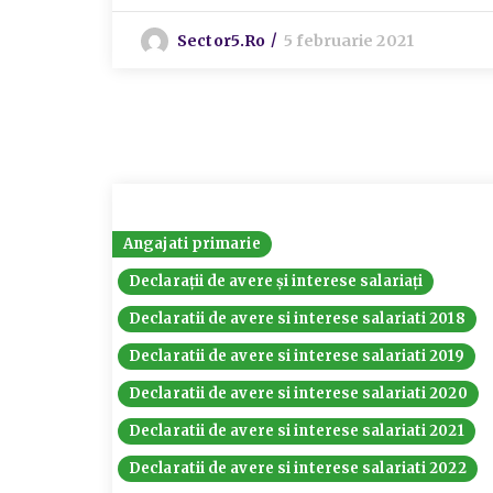
Sector5.ro
5 februarie 2021
Angajati primarie
Declarații de avere și interese salariați
Declaratii de avere si interese salariati 2018
Declaratii de avere si interese salariati 2019
Declaratii de avere si interese salariati 2020
Declaratii de avere si interese salariati 2021
Declaratii de avere si interese salariati 2022