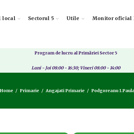
l local
Sectorul 5
Utile
Monitor oficial 
Program de lucru al Primăriei Sector 5
Luni - Joi 08:00 - 16:30; Vineri 08:00 - 14:00
Home
Primarie
Angajati Primarie
Podgoreanu I.Paul