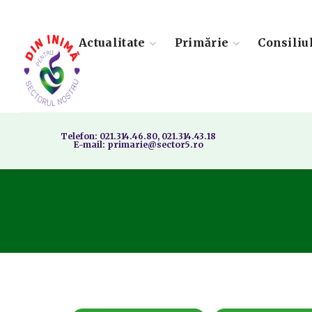
Actualitate
Primărie
Consiliu
Telefon: 021.314.46.80, 021.314.43.18
E-mail: primarie@sector5.ro