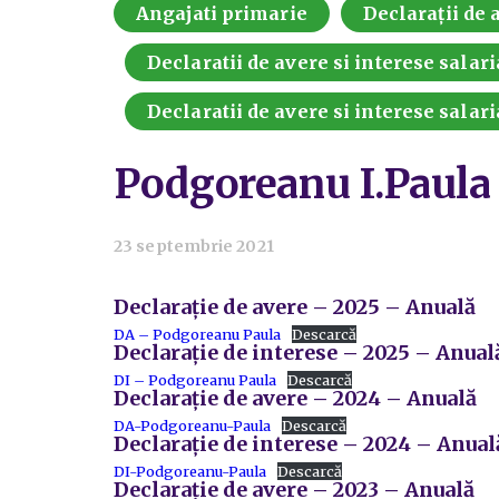
Angajati primarie
Declarații de a
Declaratii de avere si interese salari
Declaratii de avere si interese salari
Podgoreanu I.Paula
23 septembrie 2021
Declarație de avere – 2025 – Anuală
DA – Podgoreanu Paula
Descarcă
Declarație de interese – 2025 – Anual
DI – Podgoreanu Paula
Descarcă
Declarație de avere – 2024 – Anuală
DA-Podgoreanu-Paula
Descarcă
Declarație de interese – 2024 – Anual
DI-Podgoreanu-Paula
Descarcă
Declarație de avere – 2023 – Anuală