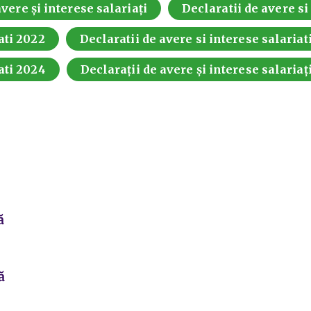
vere și interese salariați
Declaratii de avere si
ati 2022
Declaratii de avere si interese salariat
ati 2024
Declarații de avere și interese salariaț
ă
ă