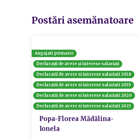
Postări asemănatoare
Angajati primarie
Declarații de avere și interese salariați
Declaratii de avere si interese salariati 2018
Declaratii de avere si interese salariati 2019
Declaratii de avere si interese salariati 2020
Declaratii de avere si interese salariati 2021
Popa-Florea Mădălina-
Ionela