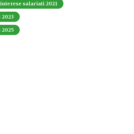
 interese salariati 2021
i 2023
i 2025