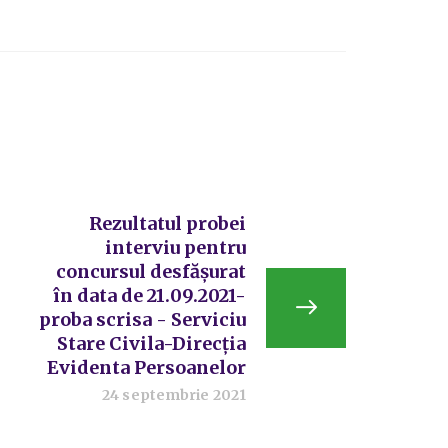
Rezultatul probei
interviu pentru
concursul desfășurat
în data de 21.09.2021-
proba scrisa - Serviciu
Stare Civila-Direcția
Evidenta Persoanelor
24 septembrie 2021