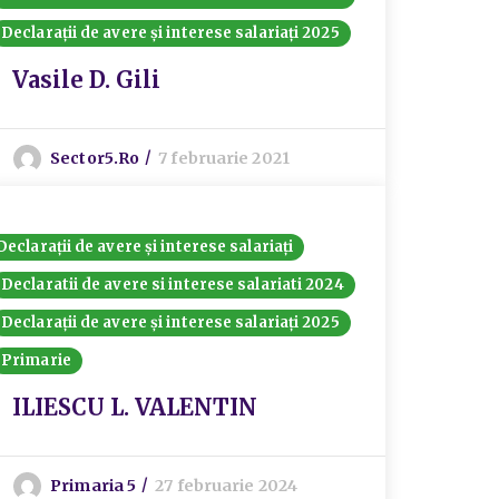
Declarații de avere și interese salariați 2025
Vasile D. Gili
Sector5.ro
7 februarie 2021
Declarații de avere și interese salariați
Declaratii de avere si interese salariati 2024
Declarații de avere și interese salariați 2025
Primarie
ILIESCU L. VALENTIN
Primaria 5
27 februarie 2024