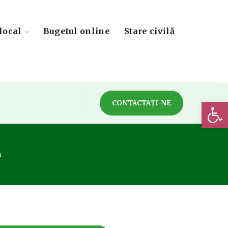
local
Bugetul online
Stare civilă
Deschide 
CONTACTAȚI-NE
a