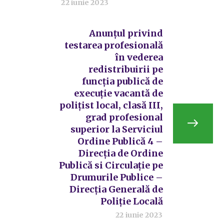
22 iunie 2023
Anunțul privind
testarea profesională
în vederea
redistribuirii pe
funcția publică de
execuție vacantă de
polițist local, clasă III,
grad profesional
superior la Serviciul
Ordine Publică 4 –
Direcția de Ordine
Publică si Circulație pe
Drumurile Publice –
Direcția Generală de
Poliție Locală
22 iunie 2023