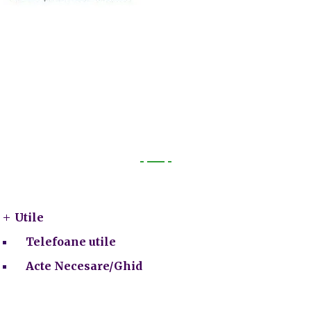
Utile
Utile
Telefoane utile
Acte Necesare/Ghid