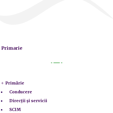
Primarie
Primarie
Primărie
Conducere
Direcții și servicii
SCIM