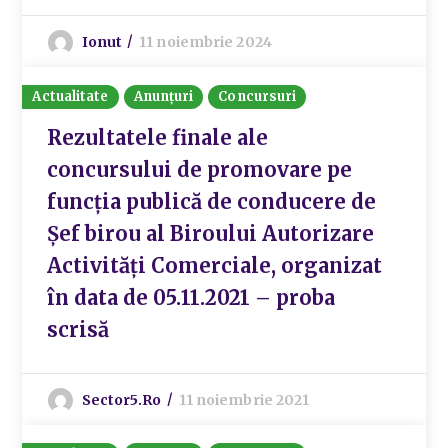
Ionut
11 noiembrie 2024
Actualitate
Anunțuri
Concursuri
Rezultatele finale ale
concursului de promovare pe
funcția publică de conducere de
Șef birou al Biroului Autorizare
Activități Comerciale, organizat
în data de 05.11.2021 – proba
scrisă
Sector5.ro
11 noiembrie 2021