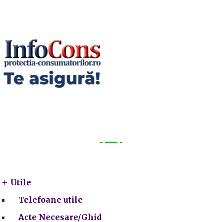
Utile
Utile
Telefoane utile
Acte Necesare/Ghid