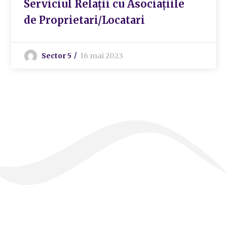
Serviciul Relații cu Asociațiile
de Proprietari/Locatari
Sector 5
16 mai 2023