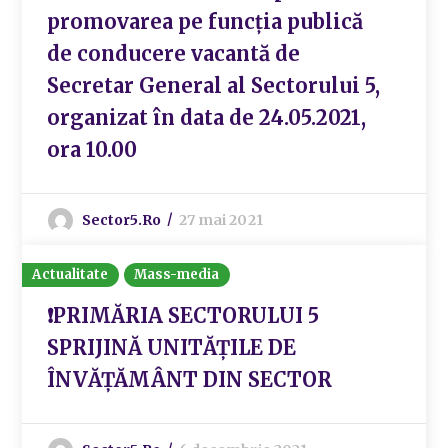
promovarea pe funcția publică
de conducere vacantă de
Secretar General al Sectorului 5,
organizat în data de 24.05.2021,
ora 10.00
Sector5.ro
27 mai 2021
Actualitate
Mass-media
❗PRIMĂRIA SECTORULUI 5
SPRIJINĂ UNITĂȚILE DE
ÎNVĂȚĂMÂNT DIN SECTOR