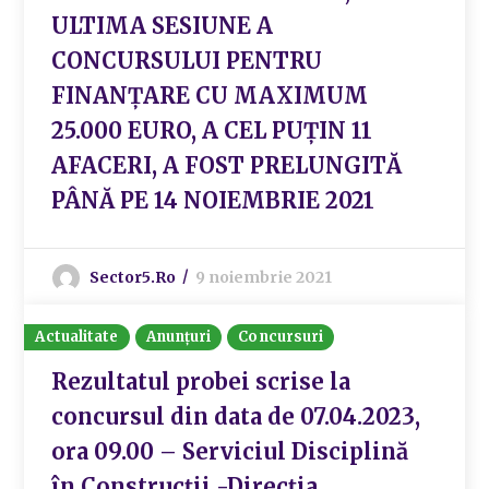
ULTIMA SESIUNE A
CONCURSULUI PENTRU
FINANȚARE CU MAXIMUM
25.000 EURO, A CEL PUȚIN 11
AFACERI, A FOST PRELUNGITĂ
PÂNĂ PE 14 NOIEMBRIE 2021
Sector5.ro
9 noiembrie 2021
Actualitate
Anunțuri
Concursuri
Rezultatul probei scrise la
concursul din data de 07.04.2023,
ora 09.00 – Serviciul Disciplină
în Construcții -Direcția