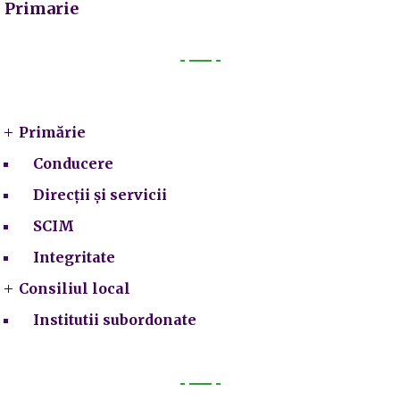
Primarie
Primarie
Primărie
Conducere
Direcții și servicii
SCIM
Integritate
Consiliul local
Institutii subordonate