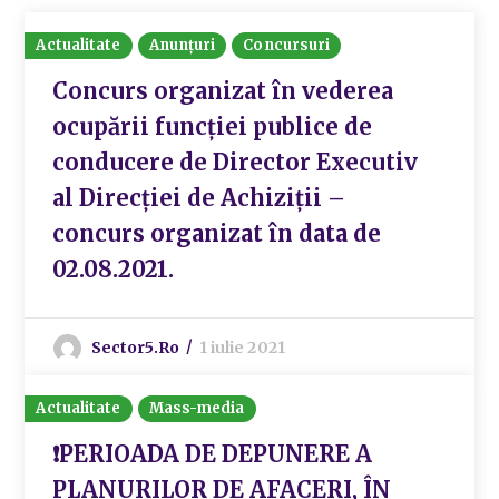
Actualitate
Anunțuri
Concursuri
Concurs organizat în vederea
ocupării funcției publice de
conducere de Director Executiv
al Direcției de Achiziții –
concurs organizat în data de
02.08.2021.
Sector5.ro
1 iulie 2021
Actualitate
Mass-media
❗PERIOADA DE DEPUNERE A
PLANURILOR DE AFACERI, ÎN