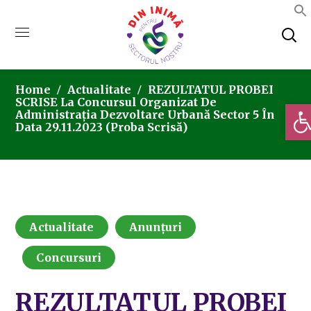
Home
Actualitate
REZULTATUL PROBEI
SCRISE La Concursul Organizat De
Deschi
Administrația Dezvoltare Urbană Sector 5 În
Data 29.11.2023 (proba Scrisă)
Actualitate
Anunțuri
Concursuri
REZULTATUL PROBEI