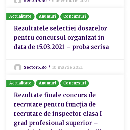
Sector5.ro
6 decembrie 2021
Actualitate
Anunțuri
Concursuri
Rezultatele selectiei dosarelor
pentru concursul organizat in
data de 15.03.2021 – proba scrisa
Sector5.ro
10 martie 2021
Actualitate
Anunțuri
Concursuri
Rezultate finale concurs de
recrutare pentru funcția de
recrutare de inspector clasa I
grad profesional superior –