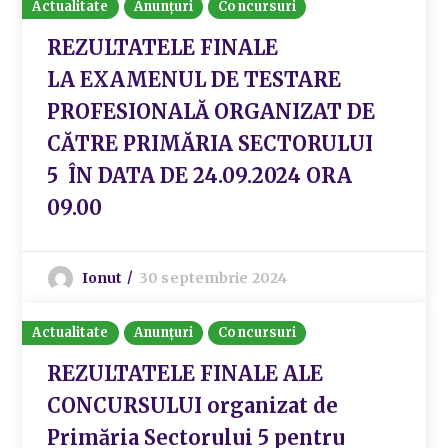
Actualitate
Anunțuri
Concursuri
REZULTATELE FINALE
LA EXAMENUL DE TESTARE
PROFESIONALĂ ORGANIZAT DE
CĂTRE PRIMĂRIA SECTORULUI
5 ÎN DATA DE 24.09.2024 ORA
09.00
Ionut
30 septembrie 2024
Actualitate
Anunțuri
Concursuri
REZULTATELE FINALE ALE
CONCURSULUI organizat de
Primăria Sectorului 5 pentru