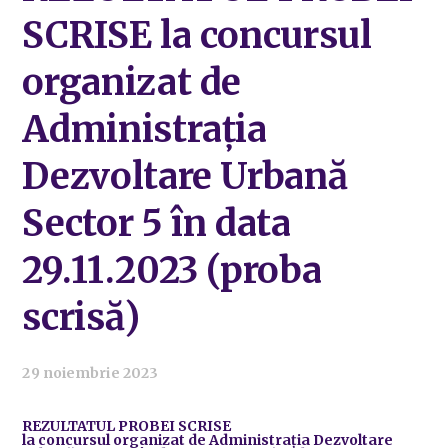
SCRISE la concursul
organizat de
Administrația
Dezvoltare Urbană
Sector 5 în data
29.11.2023 (proba
scrisă)
29 noiembrie 2023
REZULTATUL PROBEI SCRISE
la concursul organizat de Administrația Dezvoltare