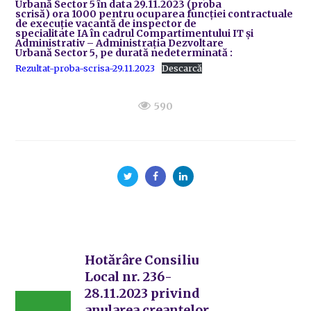
Urbană Sector 5 în data 29.11.2023 (proba
scrisă) ora 1000 pentru ocuparea funcției contractuale
de execuție vacantă de inspector de
specialitate IA în cadrul Compartimentului IT și
Administrativ – Administrația Dezvoltare
Urbană Sector 5, pe durată nedeterminată :
Rezultat-proba-scrisa-29.11.2023
Descarcă
590
Hotărâre Consiliu
Local nr. 236-
28.11.2023 privind
anularea creanțelor