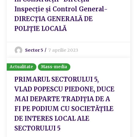
Inspecție și Control General-
DIRECȚIA GENERALĂ DE
POLIȚIE LOCALĂ
Sector 5
7 aprilie 2023
Actualitate
Mass-media
PRIMARUL SECTORULUI 5,
VLAD POPESCU PIEDONE, DUCE
MAI DEPARTE TRADIȚIA DE A
FI PE PODIUM CU SOCIETĂȚILE
DE INTERES LOCAL ALE
SECTORULUI 5