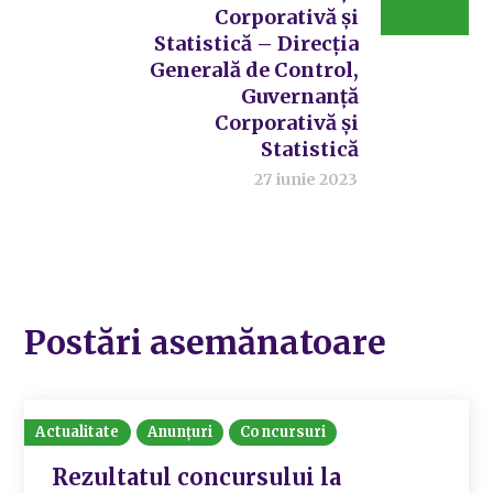
Corporativă și
Statistică – Direcția
Generală de Control,
Guvernanță
Corporativă și
Statistică
27 iunie 2023
Postări asemănatoare
Actualitate
Anunțuri
Concursuri
Rezultatul concursului la