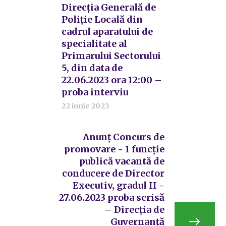
Direcția Generală de
Poliție Locală din
cadrul aparatului de
specialitate al
Primarului Sectorului
5, din data de
22.06.2023 ora 12:00 –
proba interviu
22 iunie 2023
Anunț Concurs de
promovare - 1 funcție
publică vacantă de
conducere de Director
Executiv, gradul II -
27.06.2023 proba scrisă
– Direcția de
Guvernanță