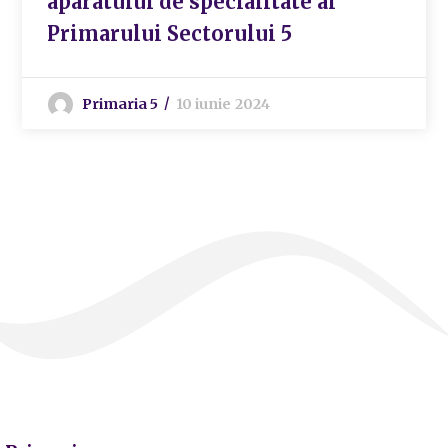
aparatului de specialitate al
Primarului Sectorului 5
Primaria 5
10 iunie 2024