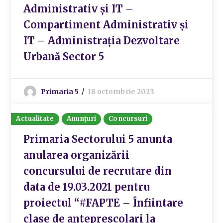
Administrativ și IT –
Compartiment Administrativ și
IT – Administrația Dezvoltare
Urbană Sector 5
Primaria 5
18 octombrie 2023
Actualitate
Anunțuri
Concursuri
Primaria Sectorului 5 anunta
anularea organizării
concursului de recrutare din
data de 19.03.2021 pentru
proiectul “#FAPTE – Înfiintare
clase de anteprescolari la