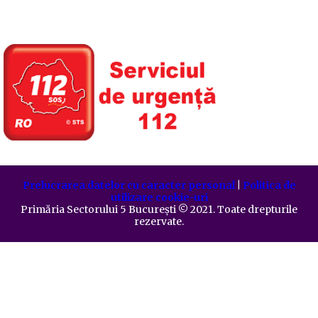
Prelucrarea datelor cu caracter personal
|
Politica de
utilizare cookie-uri
Primăria Sectorului 5 București
©️
2021. Toate drepturile
rezervate.