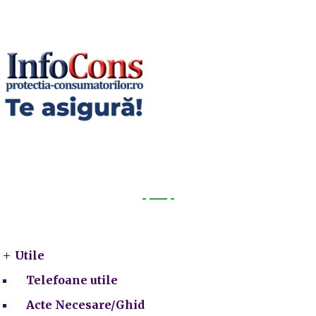
Utile
Utile
Telefoane utile
Acte Necesare/Ghid