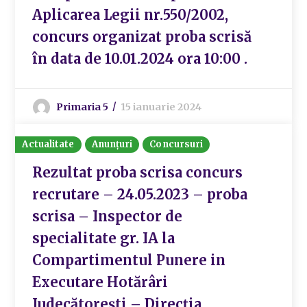
Aplicarea Legii nr.550/2002,
concurs organizat proba scrisă
în data de 10.01.2024 ora 10:00 .
Primaria 5
15 ianuarie 2024
Actualitate
Anunțuri
Concursuri
Rezultat proba scrisa concurs
recrutare – 24.05.2023 – proba
scrisa – Inspector de
specialitate gr. IA la
Compartimentul Punere in
Executare Hotărâri
Judecătorești – Direcția