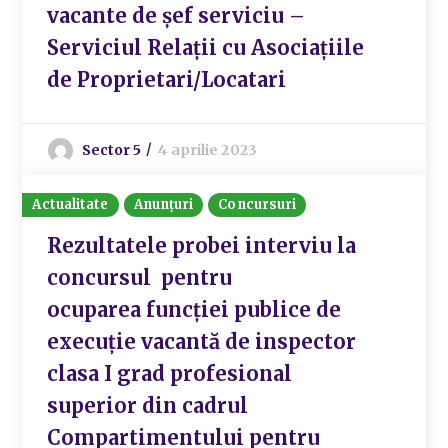
vacante de șef serviciu –
Serviciul Relații cu Asociațiile
de Proprietari/Locatari
Sector 5
4 aprilie 2023
Actualitate
Anunțuri
Concursuri
Rezultatele probei interviu la
concursul pentru
ocuparea funcției publice de
execuție vacantă de inspector
clasa I grad profesional
superior din cadrul
Compartimentului pentru