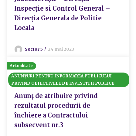
Inspecție si Control General –
Direcția Generala de Politie
Locala
Sector 5
24 mai 2023
Actualitate
ANUNȚURI PENTRU INFORMAREA PUBLICULUI
PRIVIND OBIECTIVELE DE INVESTIȚII PUBLICE
Anunț de atribuire privind
rezultatul procedurii de
închiere a Contractului
subsecvent nr.3