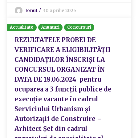
Ionut
30 aprilie 2025
Actualitate
Anunțuri
Concursuri
REZULTATELE PROBEI DE
VERIFICARE A ELIGIBILITĂŢII
CANDIDAŢILOR ÎNSCRIȘI LA
CONCURSUL ORGANIZAT ÎN
DATA DE 18.06.2024 pentru
ocuparea a 3 funcții publice de
execuție vacante în cadrul
Serviciului Urbanism și
Autorizații de Construire –
Arhitect Șef din cadrul