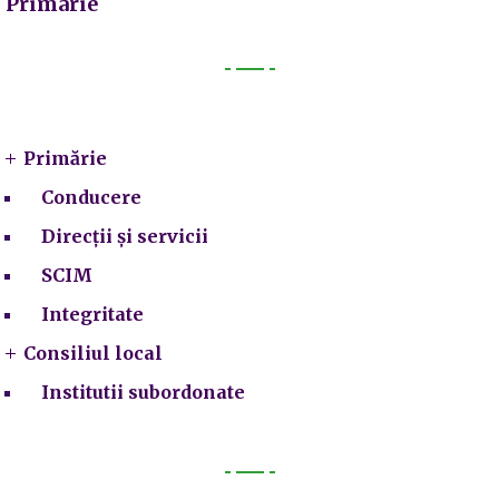
Primarie
Primarie
Primărie
Conducere
Direcții și servicii
SCIM
Integritate
Consiliul local
Institutii subordonate