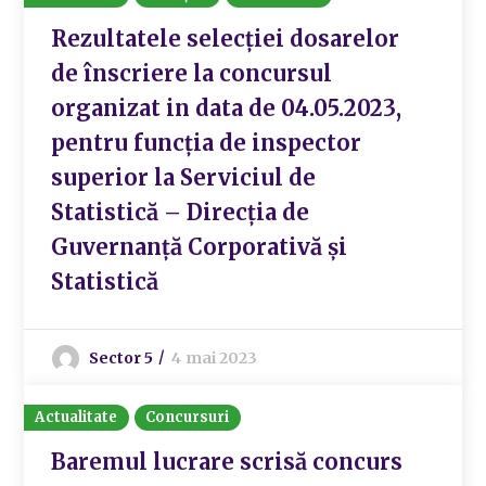
Rezultatele selecției dosarelor
de înscriere la concursul
organizat in data de 04.05.2023,
pentru funcția de inspector
superior la Serviciul de
Statistică – Direcția de
Guvernanță Corporativă și
Statistică
Sector 5
4 mai 2023
Actualitate
Concursuri
Baremul lucrare scrisă concurs