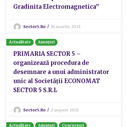
Gradinita Electromagnetica”
Sector5.ro
16 martie 2021
Actualitate
Anunțuri
PRIMARIA SECTOR 5 –
organizează procedura de
desemnare a unui administrator
unic al Societății ECONOMAT
SECTOR 5 S.R.L
Sector5.ro
2 august 2021
Actualitate
Anunțuri
Concursuri