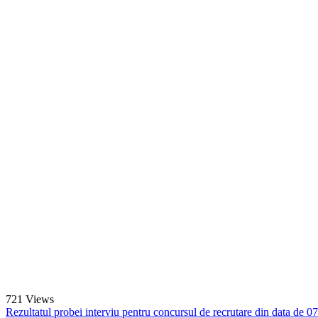
721
Views
Rezultatul probei interviu pentru concursul de recrutare din data de 0