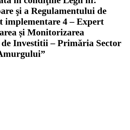
ioare şi a Regulamentului de
rt implementare 4 – Expert
area și Monitorizarea
a de Investitii – Primăria Sector
 Amurgului”