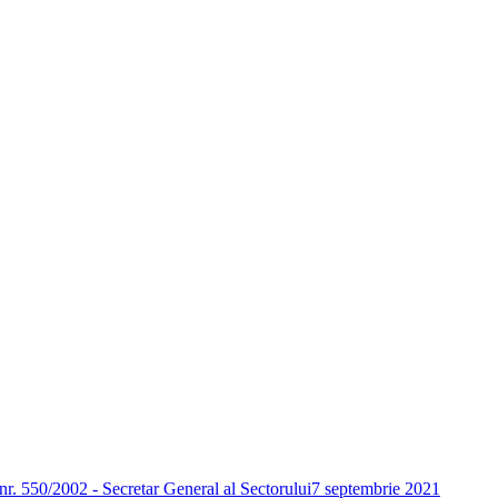
nr. 550/2002 - Secretar General al Sectorului
7 septembrie 2021