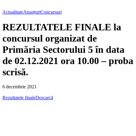
Actualitate
Anunțuri
Concursuri
REZULTATELE FINALE la
concursul organizat de
Primăria Sectorului 5 în data
de 02.12.2021 ora 10.00 – proba
scrisă.
6 decembrie 2021
Rezultatele finale
Descarcă