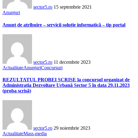
sector5.ro
15 septembrie 2021
Anunțuri
Anunț de atribuire – servicii soluție informatică – tip portal
sector5.ro
11 decembrie 2023
Actualitate
Anunțuri
Concursuri
REZULTATUL PROBEI SCRISE la concursul organizat de
Administrația Dezvoltare Urbană Sector 5 în data 29.11.2023
(proba scrisă)
sector5.ro
29 noiembrie 2023
Actualitate
Mass-media