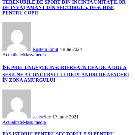
TERENURILE DE SPORT DIN INCINTA UNITĂȚILOR
DE ÎNVĂȚĂMÂNT DIN SECTORUL 5, DESCHISE
PENTRU COPII
Rustem Ionut
4 iulie 2024
Actualitate
Mass-media
❗SE PRELUNGEȘTE ÎNSCRIEREA ÎN CEA DE-A DOUA
SESIUNE A CONCURSULUI DE PLANURI DE AFACERI
ÎN ZONA AMURGULUI
sector5.ro
17 iunie 2021
Actualitate
Mass-media
PAS ISTORIC PENTRU SECTORUL 5 ȘI PENTRU