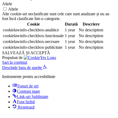
Altele
Altele
Alte cookie-uri neclasificate sunt cele care sunt analizate și nu au
fost încă clasificate într-o categorie.
Cookie
Durată
Descriere
cookielawinfo-checkbox-analitice
1 year
No description
cookielawinfo-checkbox-functionale
1 year
No description
cookielawinfo-checkbox-necesare
1 year
No description
cookielawinfo-checkbox-publicitate
1 year
No description
SALVEAZĂ ȘI ACCEPTĂ
Propulsat de
Sari la conținut
Deschide bara de unelte
Instrumente pentru accesibilitate
Tonuri de gri
Contrast mare
Link-uri Subliniate
Font lizibil
Resetează