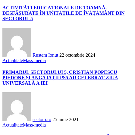
ACTIVITĂȚI EDUCAȚIONALE DE TOAMNĂ,
DESFĂȘURATE ÎN UNITĂȚILE DE ÎVĂȚĂMÂNT DIN
SECTORUL 5
Rustem Ionut
22 octombrie 2024
Actualitate
Mass-media
PRIMARUL SECTORULUI 5, CRISTIAN POPESCU
PIEDONE ȘI ANGAJAȚII PS5 AU CELEBRAT ZIUA
UNIVERSALĂ A IEI
sector5.ro
25 iunie 2021
Actualitate
Mass-media