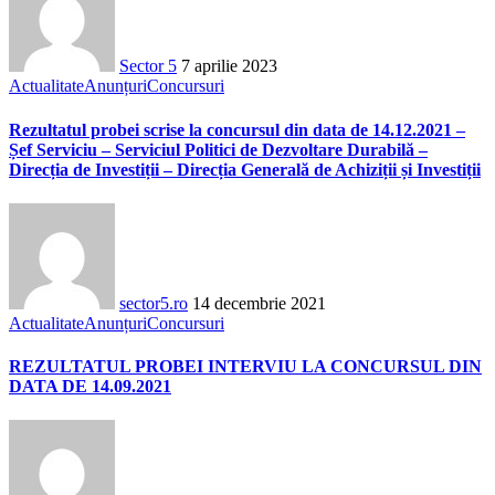
Sector 5
7 aprilie 2023
Actualitate
Anunțuri
Concursuri
Rezultatul probei scrise la concursul din data de 14.12.2021 –
Șef Serviciu – Serviciul Politici de Dezvoltare Durabilă –
Direcția de Investiții – Direcția Generală de Achiziții și Investiții
sector5.ro
14 decembrie 2021
Actualitate
Anunțuri
Concursuri
REZULTATUL PROBEI INTERVIU LA CONCURSUL DIN
DATA DE 14.09.2021