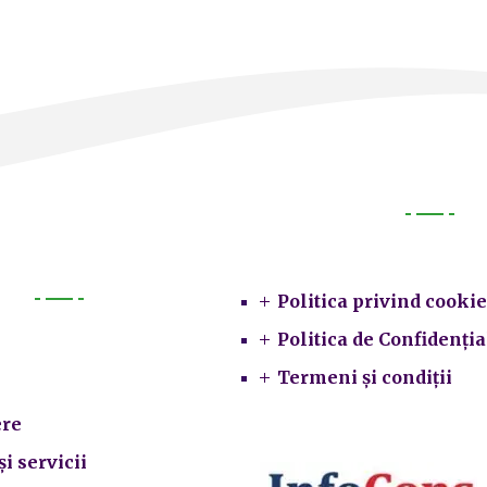
Legal
Politica privind cookie
Primarie
Politica de Confidenția
Termeni și condiții
re
și servicii