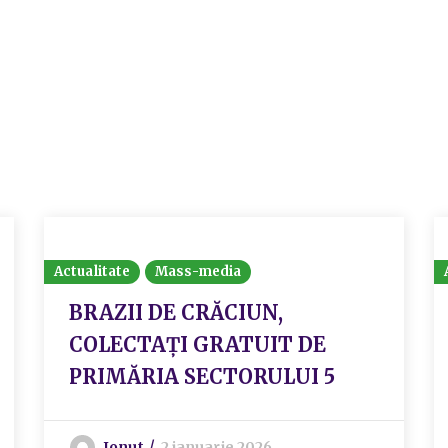
Actualitate
Mass-media
BRAZII DE CRĂCIUN,
COLECTAȚI GRATUIT DE
PRIMĂRIA SECTORULUI 5
Ionut
2 ianuarie 2026