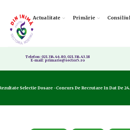
Actualitate
Primărie
Consiliu
Telefon: 021.314.46.80, 021.314.43.18
E-mail: primarie@sector5.ro
Rezultate Selectie Dosare -concurs De Recrutare In Dat De 