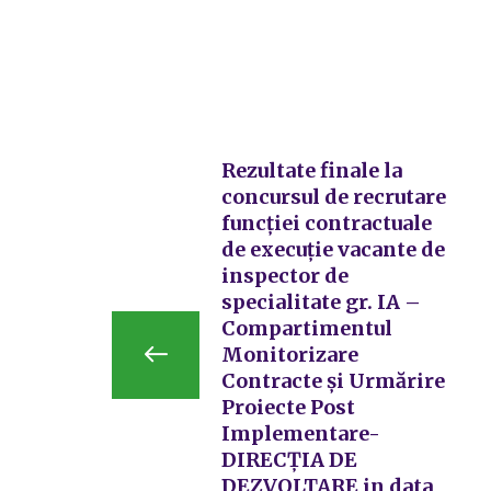
Rezultate finale la
concursul de recrutare
funcției contractuale
de execuție vacante de
inspector de
specialitate gr. IA –
Compartimentul
Monitorizare
Contracte și Urmărire
Proiecte Post
Implementare-
DIRECȚIA DE
DEZVOLTARE in data