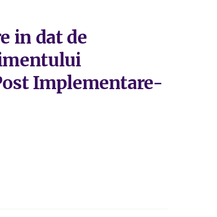
e in dat de
timentului
 Post Implementare-