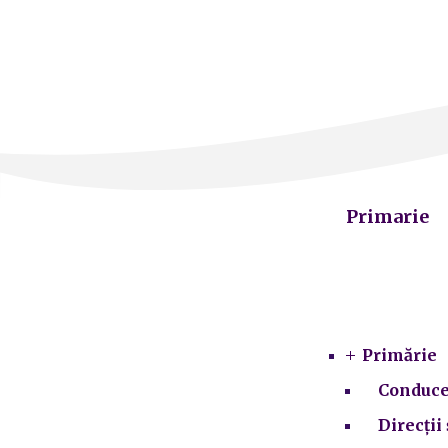
Primarie
Primărie
Conduce
Direcții 