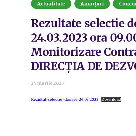
Actualitate
Anunțuri
Concu
Rezultate selectie d
24.03.2023 ora 09.0
Monitorizare Contr
DIRECȚIA DE DEZ
24 martie 2023
Rezultat-selectie-dosare-24.03.2023
Download