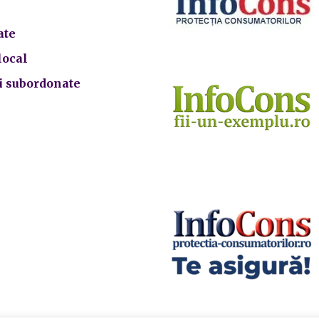
ate
local
ii subordonate