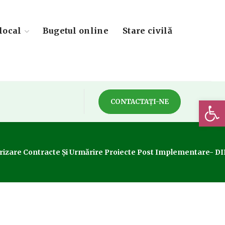
local
Bugetul online
Stare civilă
Deschide 
CONTACTAȚI-NE
torizare Contracte Și Urmărire Proiecte Post Implementare-