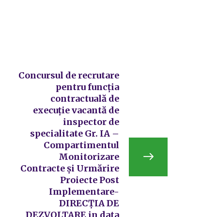
Concursul de recrutare
pentru funcţia
contractuală de
execuție vacantă de
inspector de
specialitate Gr. IA –
Compartimentul
Monitorizare
Contracte și Urmărire
Proiecte Post
Implementare-
DIRECȚIA DE
DEZVOLTARE in data