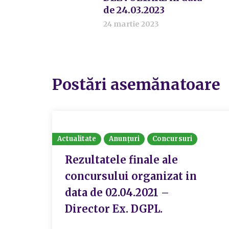
de 24.03.2023
24 martie 2023
Postări asemănatoare
Actualitate
Anunțuri
Concursuri
Rezultatele finale ale
concursului organizat in
data de 02.04.2021 –
Director Ex. DGPL.