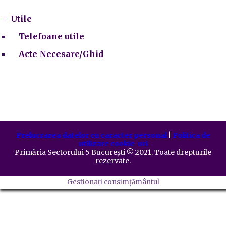
Utile
Telefoane utile
Acte Necesare/Ghid
Prelucrarea datelor cu caracter personal
|
Politica de
utilizare cookie-uri
Primăria Sectorului 5 București
©️
2021. Toate drepturile
rezervate.
Gestionați consimțământul