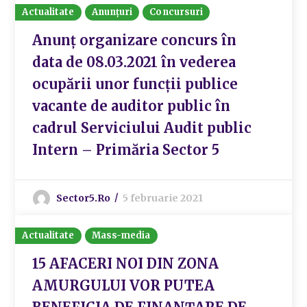
Actualitate
Anunțuri
Concursuri
Anunț organizare concurs în
data de 08.03.2021 în vederea
ocupării unor funcții publice
vacante de auditor public în
cadrul Serviciului Audit public
Intern – Primăria Sector 5
Sector5.ro
5 februarie 2021
Actualitate
Mass-media
15 AFACERI NOI DIN ZONA
AMURGULUI VOR PUTEA