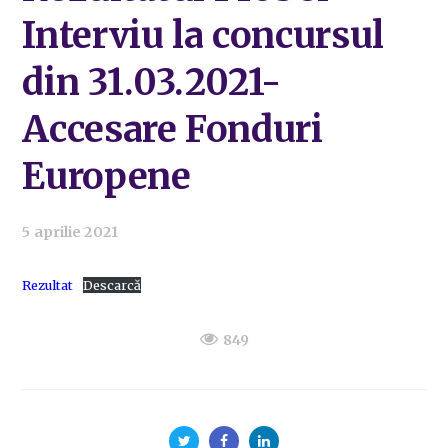
Interviu la concursul
din 31.03.2021-
Accesare Fonduri
Europene
5 aprilie 2021
Rezultat
Descarcă
849