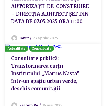
AUTORIZAȚII DE CONSTRUIRE
– DIRECȚIA ARHITECT ȘEF DIN
DATA DE 07.05.2025 ORA 11:00.
Ionut
23 aprilie 2025
Actualitate
Comunicate
Consultare publică:
Transformarea curții
Institutului „Marius Nasta”
într-un spațiu urban verde,
deschis comunității
Sector5.ro
16 mai 2025