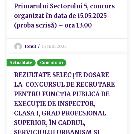
Primarului Sectorului 5, concurs
organizat în data de 15.05.2025-
(proba scrisă) – ora 13.00
Ionut
15 mai 2025
Actualitate
Concursuri
REZULTATE SELECȚIE DOSARE
LA CONCURSUL DE RECRUTARE
PENTRU FUNCȚIA PUBLICĂ DE
EXECUȚIE DE INSPECTOR,
CLASA I, GRAD PROFESIONAL
SUPERIOR, ÎN CADRUL,
SERVICIULUI URBANISM ȘI