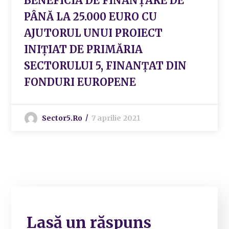
BENEFICIA DE FINANȚARE DE
PÂNĂ LA 25.000 EURO CU
AJUTORUL UNUI PROIECT
INIȚIAT DE PRIMĂRIA
SECTORULUI 5, FINANȚAT DIN
FONDURI EUROPENE
Sector5.ro
7 aprilie 2021
Lasă un răspuns