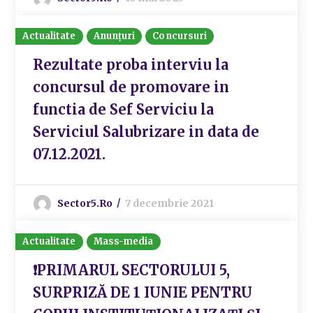
Actualitate
Anunțuri
Concursuri
Rezultate proba interviu la
concursul de promovare in
functia de Sef Serviciu la
Serviciul Salubrizare in data de
07.12.2021.
Sector5.ro
7 decembrie 2021
Actualitate
Mass-media
❗PRIMARUL SECTORULUI 5,
SURPRIZĂ DE 1 IUNIE PENTRU