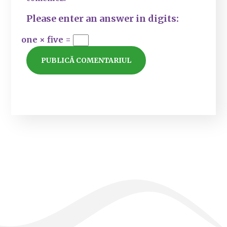
Please enter an answer in digits:
one × five =