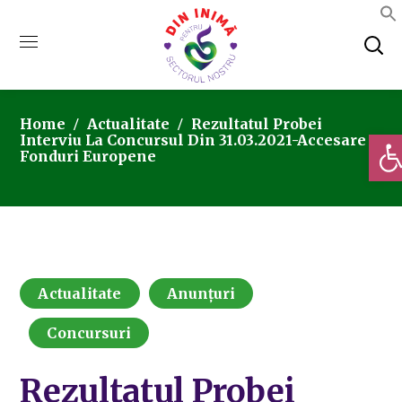
Home
Actualitate
Rezultatul Probei
Deschi
Interviu La Concursul Din 31.03.2021-Accesare
Fonduri Europene
Actualitate
Anunțuri
Concursuri
Rezultatul Probei