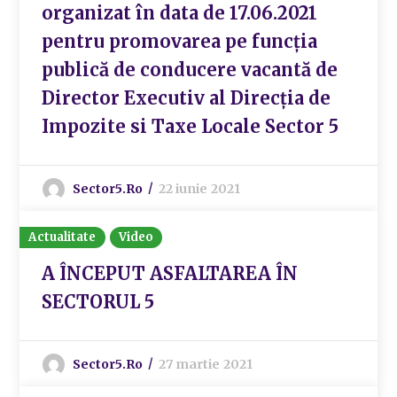
organizat în data de 17.06.2021
pentru promovarea pe funcția
publică de conducere vacantă de
Director Executiv al Direcția de
Impozite si Taxe Locale Sector 5
Sector5.ro
22 iunie 2021
Actualitate
Video
A ÎNCEPUT ASFALTAREA ÎN
SECTORUL 5
Sector5.ro
27 martie 2021