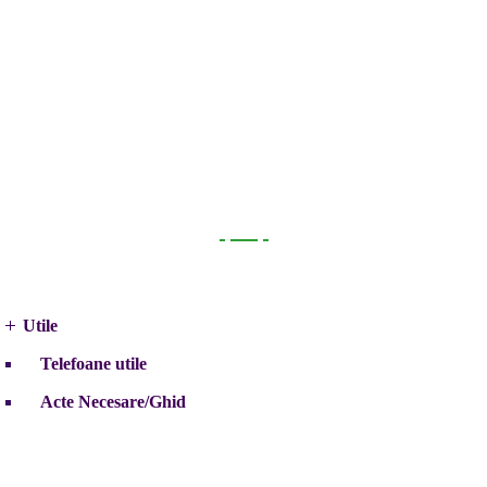
Utile
Utile
Telefoane utile
Acte Necesare/Ghid