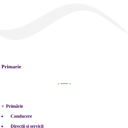
Primarie
Primarie
Primărie
Conducere
Direcții și servicii