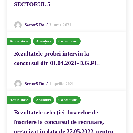
SECTORUL 5
3 iunie 2021
Sector5.ro
Actualitate
Anunțuri
Concursuri
Rezultatele probei interviu la
concursul din 01.04.2021-D.G.PL.
1 aprilie 2021
Sector5.ro
Actualitate
Anunțuri
Concursuri
Rezultatele selecţiei dosarelor de
înscriere la concursul de recrutare,
organizat în data de 27.05.2022, pentru