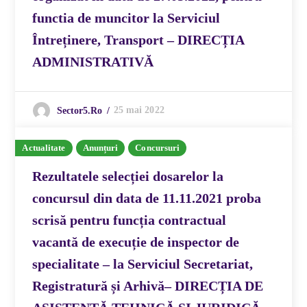
functia de muncitor la Serviciul
Întreținere, Transport – DIRECȚIA
ADMINISTRATIVĂ
25 mai 2022
Sector5.ro
Actualitate
Anunțuri
Concursuri
Rezultatele selecției dosarelor la
concursul din data de 11.11.2021 proba
scrisă pentru funcția contractual
vacantă de execuție de inspector de
specialitate – la Serviciul Secretariat,
Registratură și Arhivă– DIRECȚIA DE