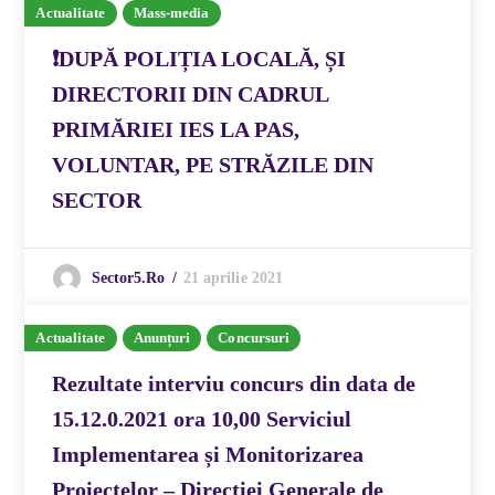
Actualitate
Mass-media
❗DUPĂ POLIȚIA LOCALĂ, ȘI
DIRECTORII DIN CADRUL
PRIMĂRIEI IES LA PAS,
VOLUNTAR, PE STRĂZILE DIN
SECTOR
21 aprilie 2021
Sector5.ro
Actualitate
Anunțuri
Concursuri
Rezultate interviu concurs din data de
15.12.0.2021 ora 10,00 Serviciul
Implementarea și Monitorizarea
Proiectelor – Direcției Generale de