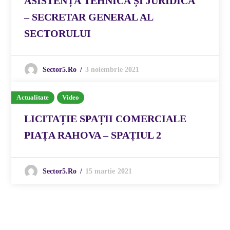
ASISTENȚĂ TEHNICĂ ȘI JURIDICĂ
– SECRETAR GENERAL AL
SECTORULUI
3 noiembrie 2021
Sector5.ro
Actualitate
Video
LICITAȚIE SPAȚII COMERCIALE
PIAȚA RAHOVA – SPAȚIUL 2
15 martie 2021
Sector5.ro