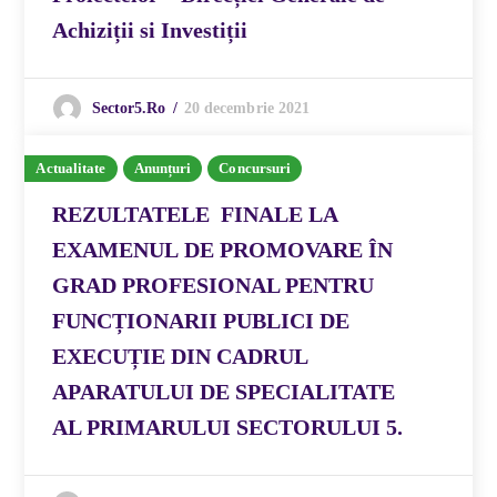
Achiziții si Investiții
20 decembrie 2021
Sector5.ro
Actualitate
Anunțuri
Concursuri
REZULTATELE FINALE LA
EXAMENUL DE PROMOVARE ÎN
GRAD PROFESIONAL PENTRU
FUNCȚIONARII PUBLICI DE
EXECUȚIE DIN CADRUL
APARATULUI DE SPECIALITATE
AL PRIMARULUI SECTORULUI 5.