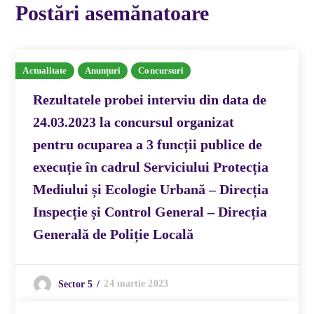
Postări asemănatoare
Actualitate
Anunțuri
Concursuri
Rezultatele probei interviu din data de
24.03.2023 la concursul organizat
pentru ocuparea a 3 funcții publice de
execuție în cadrul Serviciului Protecția
Mediului și Ecologie Urbană – Direcția
Inspecție și Control General – Direcția
Generală de Poliție Locală
24 martie 2023
Sector 5