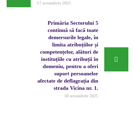
17 octombrie 2025
Primăria Sectorului 5
continuă să facă toate
demersurile legale, în
limita atribuțiilor și
competențelor, alături de
instituțiile cu atribuții în
domeniu, pentru a oferi
suport persoanelor
afectate de deflagrația din
strada Vicina nr. 1.
18 octombrie 2025