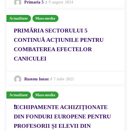
9 august 2024
Primaria 5
Actualitate
Mass-media
PRIMĂRIA SECTORULUI 5
CONTINUĂ ACȚIUNILE PENTRU
COMBATEREA EFECTELOR
CANICULEI
7 iulie 2025
Rustem Ionut
Actualitate
Mass-media
❗️ECHIPAMENTE ACHIZIȚIONATE
DIN FONDURI EUROPENE PENTRU
PROFESORII ȘI ELEVII DIN