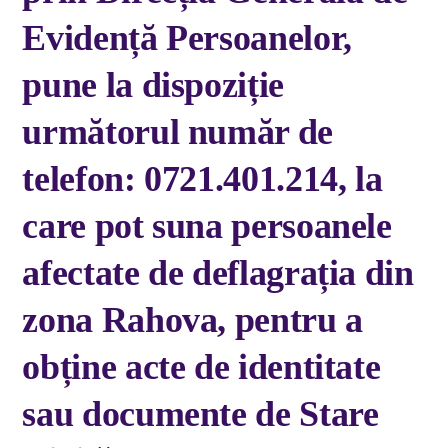
Evidență Persoanelor,
pune la dispoziție
următorul număr de
telefon: 0721.401.214, la
care pot suna persoanele
afectate de deflagrația din
zona Rahova, pentru a
obține acte de identitate
sau documente de Stare