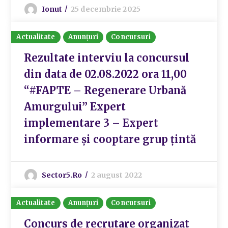
Ionut
25 decembrie 2025
Actualitate
Anunțuri
Concursuri
Rezultate interviu la concursul
din data de 02.08.2022 ora 11,00
“#FAPTE – Regenerare Urbană
Amurgului” Expert
implementare 3 – Expert
informare și cooptare grup țintă
Sector5.ro
2 august 2022
Actualitate
Anunțuri
Concursuri
Concurs de recrutare organizat