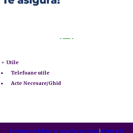
Utile
Utile
Telefoane utile
Acte Necesare/Ghid
Prelucrarea datelor cu caracter personal
|
Politica de