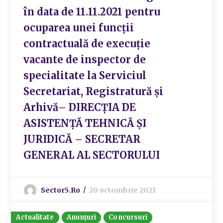
în data de 11.11.2021 pentru
ocuparea unei funcții
contractuală de execuție
vacante de inspector de
specialitate la Serviciul
Secretariat, Registratură și
Arhivă– DIRECȚIA DE
ASISTENȚĂ TEHNICĂ ȘI
JURIDICĂ – SECRETAR
GENERAL AL SECTORULUI
Sector5.ro
20 octombrie 2021
Actualitate
Anunțuri
Concursuri