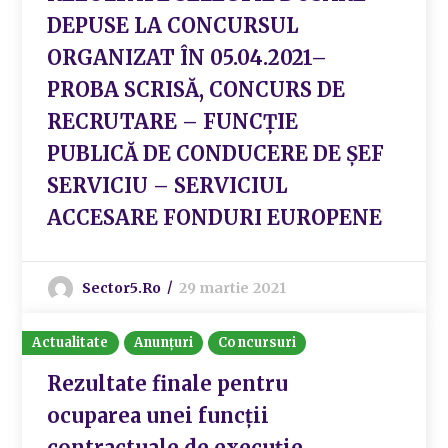
DEPUSE LA CONCURSUL
ORGANIZAT ÎN 05.04.2021–
PROBA SCRISĂ, CONCURS DE
RECRUTARE – FUNCȚIE
PUBLICĂ DE CONDUCERE DE ȘEF
SERVICIU – SERVICIUL
ACCESARE FONDURI EUROPENE
Sector5.ro
29 martie 2021
Actualitate
Anunțuri
Concursuri
Rezultate finale pentru
ocuparea unei funcții
contractuale de execuție