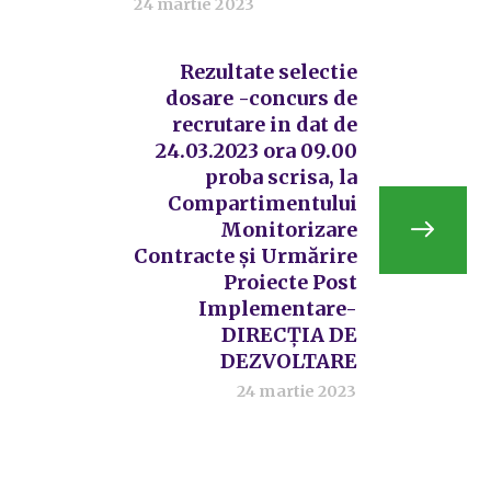
24 martie 2023
Rezultate selectie
dosare -concurs de
recrutare in dat de
24.03.2023 ora 09.00
proba scrisa, la
Compartimentului
Monitorizare
Contracte și Urmărire
Proiecte Post
Implementare-
DIRECȚIA DE
DEZVOLTARE
24 martie 2023