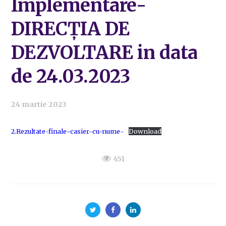
Implementare-
DIRECȚIA DE
DEZVOLTARE in data
de 24.03.2023
24 martie 2023
2.Rezultate-finale-casier-cu-nume-
Download
451