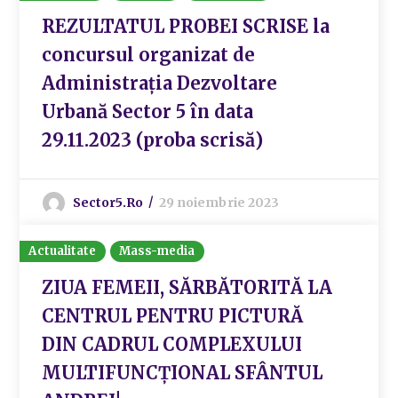
REZULTATUL PROBEI SCRISE la
concursul organizat de
Administrația Dezvoltare
Urbană Sector 5 în data
29.11.2023 (proba scrisă)
Sector5.ro
29 noiembrie 2023
Actualitate
Mass-media
ZIUA FEMEII, SĂRBĂTORITĂ LA
CENTRUL PENTRU PICTURĂ
DIN CADRUL COMPLEXULUI
MULTIFUNCȚIONAL SFÂNTUL