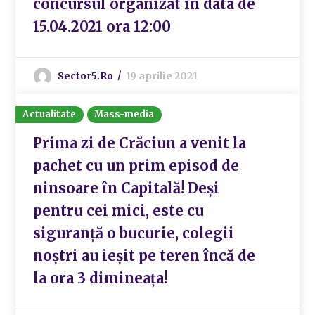
concursul organizat în data de
15.04.2021 ora 12:00
Sector5.ro
19 aprilie 2021
Actualitate
Mass-media
Prima zi de Crăciun a venit la
pachet cu un prim episod de
ninsoare în Capitală! Deși
pentru cei mici, este cu
siguranță o bucurie, colegii
noștri au ieșit pe teren încă de
la ora 3 dimineața!