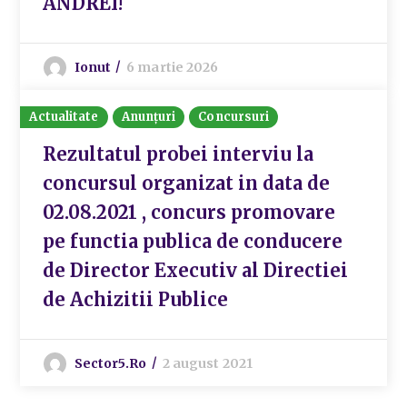
ANDREI!
Ionut
6 martie 2026
Actualitate
Anunțuri
Concursuri
Rezultatul probei interviu la
concursul organizat in data de
02.08.2021 , concurs promovare
pe functia publica de conducere
de Director Executiv al Directiei
de Achizitii Publice
Sector5.ro
2 august 2021