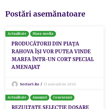
Postări asemănatoare
Actualitate
Mass-media
PRODUCĂTORII DIN PIAȚA
RAHOVA ÎȘI VOR PUTEA VINDE
MARFA ÎNTR-UN CORT SPECIAL
AMENAJAT
Sector5.ro
11 noiembrie 2020
Actualitate
Anunțuri
Concursuri
REZULTATE SELECTIE DOSARE