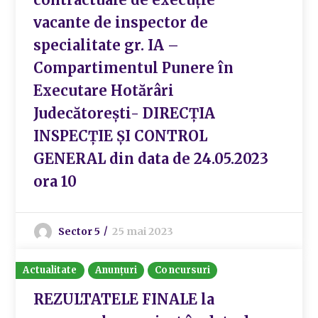
vacante de inspector de
specialitate gr. IA –
Compartimentul Punere în
Executare Hotărâri
Judecătorești- DIRECȚIA
INSPECȚIE ȘI CONTROL
GENERAL din data de 24.05.2023
ora 10
Sector 5
25 mai 2023
Actualitate
Anunțuri
Concursuri
REZULTATELE FINALE la