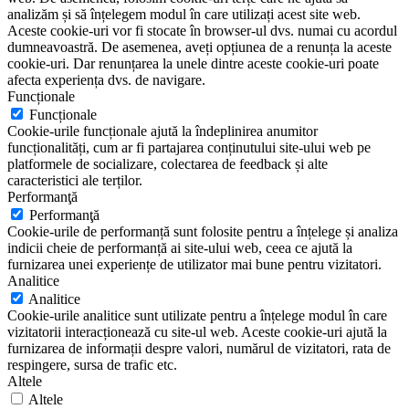
analizăm și să înțelegem modul în care utilizați acest site web.
Aceste cookie-uri vor fi stocate în browser-ul dvs. numai cu acordul
dumneavoastră. De asemenea, aveți opțiunea de a renunța la aceste
cookie-uri. Dar renunțarea la unele dintre aceste cookie-uri poate
afecta experiența dvs. de navigare.
Funcționale
Funcționale
Cookie-urile funcționale ajută la îndeplinirea anumitor
funcționalități, cum ar fi partajarea conținutului site-ului web pe
platformele de socializare, colectarea de feedback și alte
caracteristici ale terților.
Performanţă
Performanţă
Cookie-urile de performanță sunt folosite pentru a înțelege și analiza
indicii cheie de performanță ai site-ului web, ceea ce ajută la
furnizarea unei experiențe de utilizator mai bune pentru vizitatori.
Analitice
Analitice
Cookie-urile analitice sunt utilizate pentru a înțelege modul în care
vizitatorii interacționează cu site-ul web. Aceste cookie-uri ajută la
furnizarea de informații despre valori, numărul de vizitatori, rata de
respingere, sursa de trafic etc.
Altele
Altele