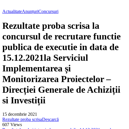
Actualitate
Anunțuri
Concursuri
Rezultate proba scrisa la
concursul de recrutare functie
publica de executie in data de
15.12.2021la Serviciul
Implementarea și
Monitorizarea Proiectelor –
Direcției Generale de Achiziții
si Investiții
15 decembrie 2021
Rezultate proba scrisa
Descarcă
607
Views