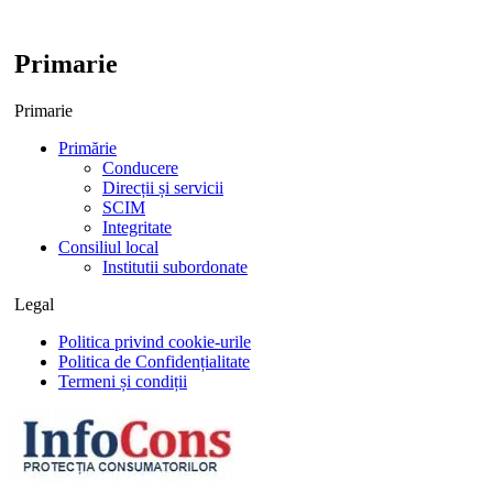
Primarie
Primarie
Primărie
Conducere
Direcții și servicii
SCIM
Integritate
Consiliul local
Institutii subordonate
Legal
Politica privind cookie-urile
Politica de Confidențialitate
Termeni și condiții