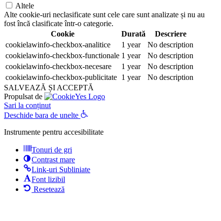
Altele
Alte cookie-uri neclasificate sunt cele care sunt analizate și nu au
fost încă clasificate într-o categorie.
Cookie
Durată
Descriere
cookielawinfo-checkbox-analitice
1 year
No description
cookielawinfo-checkbox-functionale
1 year
No description
cookielawinfo-checkbox-necesare
1 year
No description
cookielawinfo-checkbox-publicitate
1 year
No description
SALVEAZĂ ȘI ACCEPTĂ
Propulsat de
Sari la conținut
Deschide bara de unelte
Instrumente pentru accesibilitate
Tonuri de gri
Contrast mare
Link-uri Subliniate
Font lizibil
Resetează