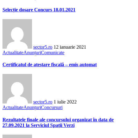
Selecție dosare Concurs 18.01.2021
sector5.ro
12 ianuarie 2021
Actualitate
Anunțuri
Comunicate
Certificatul de atestare fiscală – emis automat
sector5.ro
1 iulie 2022
Actualitate
Anunțuri
Concursuri
Rezultatele finale ale concursului organizat în data de
27.09.2021 la Serviciul Spații Verzi