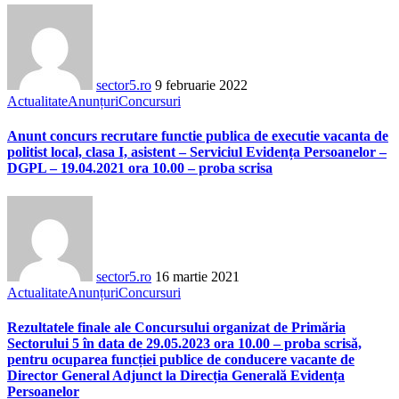
sector5.ro
9 februarie 2022
Actualitate
Anunțuri
Concursuri
Anunt concurs recrutare functie publica de executie vacanta de
politist local, clasa I, asistent – Serviciul Evidența Persoanelor –
DGPL – 19.04.2021 ora 10.00 – proba scrisa
sector5.ro
16 martie 2021
Actualitate
Anunțuri
Concursuri
Rezultatele finale ale Concursului organizat de Primăria
Sectorului 5 în data de 29.05.2023 ora 10.00 – proba scrisă,
pentru ocuparea funcției publice de conducere vacante de
Director General Adjunct la Direcția Generală Evidența
Persoanelor