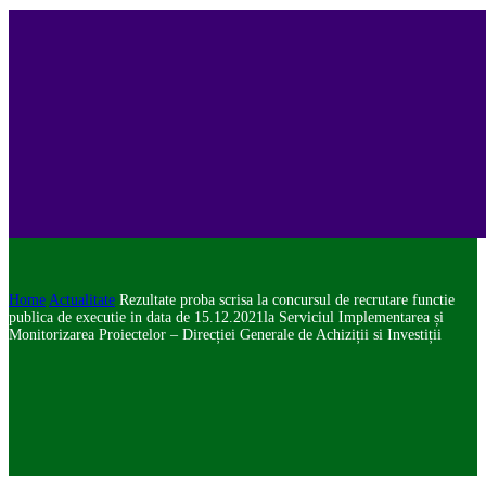
Home
Actualitate
Rezultate proba scrisa la concursul de recrutare functie
publica de executie in data de 15.12.2021la Serviciul Implementarea și
Monitorizarea Proiectelor – Direcției Generale de Achiziții si Investiții