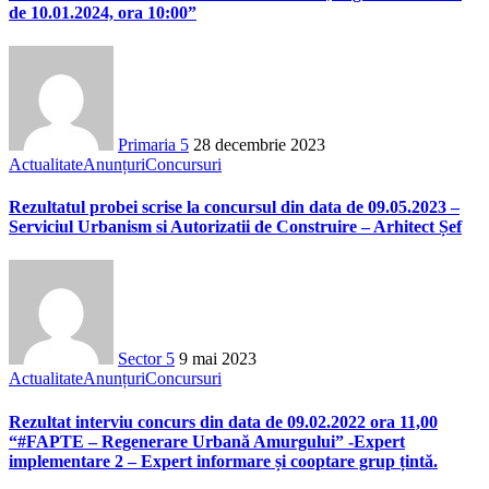
de 10.01.2024, ora 10:00”
Primaria 5
28 decembrie 2023
Actualitate
Anunțuri
Concursuri
Rezultatul probei scrise la concursul din data de 09.05.2023 –
Serviciul Urbanism si Autorizatii de Construire – Arhitect Șef
Sector 5
9 mai 2023
Actualitate
Anunțuri
Concursuri
Rezultat interviu concurs din data de 09.02.2022 ora 11,00
“#FAPTE – Regenerare Urbană Amurgului” -Expert
implementare 2 – Expert informare și cooptare grup țintă.