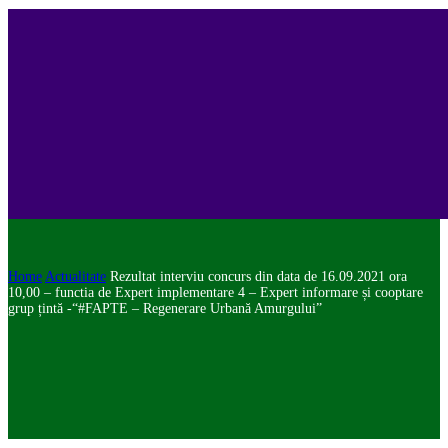
Home
Actualitate
Rezultat interviu concurs din data de 16.09.2021 ora
10,00 – functia de Expert implementare 4 – Expert informare și cooptare
grup țintă -“#FAPTE – Regenerare Urbană Amurgului”