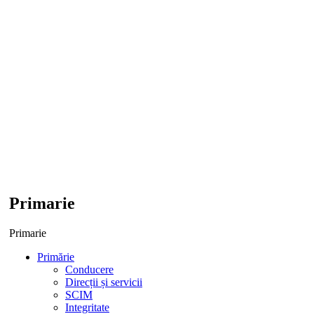
Primarie
Primarie
Primărie
Conducere
Direcții și servicii
SCIM
Integritate