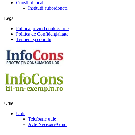
Consiliul local
Institutii subordonate
Legal
Politica privind cookie-urile
Politica de Confidențialitate
Termeni și condiții
Utile
Utile
Telefoane utile
Acte Necesare/Ghid