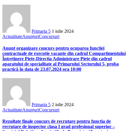
Primaria 5
1 iulie 2024
Actualitate
Anunțuri
Concursuri
Anunț organizare concurs pentru ocuparea funcției
contractuale de execuție vacante din cadrul Compartimentului
Întreținere Piețe-Direcția Administrare Piețe din cadrul
aparatului de specialitate al Primarului Sectorului 5, proba
practică în data de 23.07.2024 ora 10:00
Primaria 5
2 iulie 2024
Actualitate
Anunțuri
Concursuri
Rezultate finale concurs de recrutare pentru funcția de
recrutare de inspector clasa I grad profesional superior –