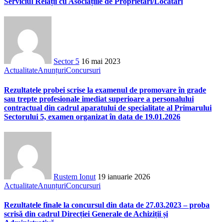
Serviciul Relații cu Asociațiile de Proprietari/Locatari
Sector 5
16 mai 2023
Actualitate
Anunțuri
Concursuri
Rezultatele probei scrise la examenul de promovare în grade
sau trepte profesionale imediat superioare a personalului
contractual din cadrul aparatului de specialitate al Primarului
Sectorului 5, examen organizat în data de 19.01.2026
Rustem Ionut
19 ianuarie 2026
Actualitate
Anunțuri
Concursuri
Rezultatele finale la concursul din data de 27.03.2023 – proba
scrisă din cadrul Direcției Generale de Achiziții și