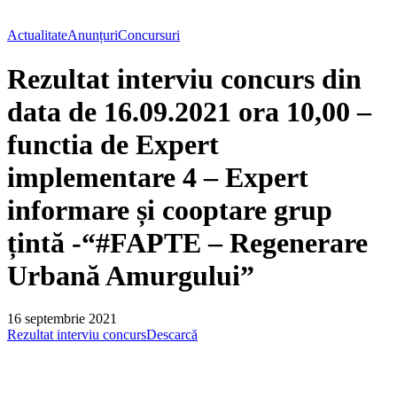
Actualitate
Anunțuri
Concursuri
Rezultat interviu concurs din
data de 16.09.2021 ora 10,00 –
functia de Expert
implementare 4 – Expert
informare și cooptare grup
țintă -“#FAPTE – Regenerare
Urbană Amurgului”
16 septembrie 2021
Rezultat interviu concurs
Descarcă