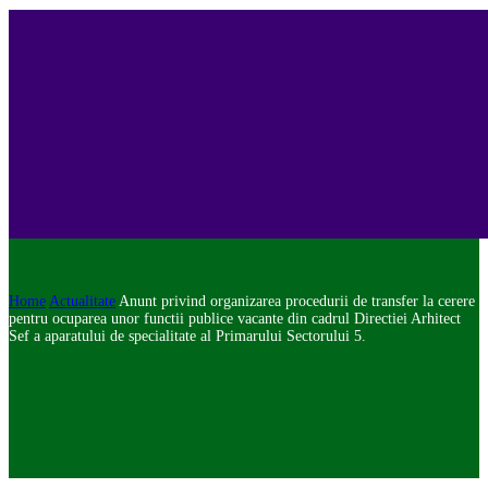
Home
Actualitate
Anunt privind organizarea procedurii de transfer la cerere
pentru ocuparea unor functii publice vacante din cadrul Directiei Arhitect
Sef a aparatului de specialitate al Primarului Sectorului 5.