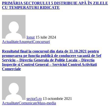
PRIMĂRIA SECTORULUI 5 DISTRIBUIE APĂ ÎN ZILELE
CU TEMPERATURI RIDICATE
Ionut
15 iulie 2024
Actualitate
Anunțuri
Concursuri
Rezultatul final la concursul din data de 11.10.2021 pentru
promovarea pe funcția publică de conducere vacantă de Sef
Serviciu – Directia Generala de Politie Locala – Directia
Inspectie si Control General – Serviciul Control Activitati
Comerciale
sector5.ro
13 octombrie 2021
Actualitate
Comunicate
Mass-media