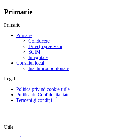
Primarie
Primarie
Primărie
Conducere
Direcții și servicii
SCIM
Integritate
Consiliul local
Institutii subordonate
Legal
Politica privind cookie-urile
Politica de Confidențialitate
Termeni și condiții
Utile