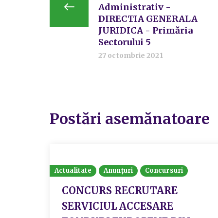
Administrativ -
DIRECTIA GENERALA
JURIDICA - Primăria
Sectorului 5
27 octombrie 2021
Postări asemănatoare
Actualitate
Anunțuri
Concursuri
CONCURS RECRUTARE
SERVICIUL ACCESARE