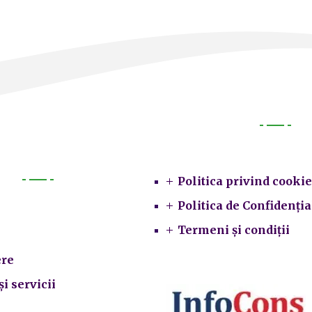
Legal
Politica privind cookie
Primarie
Politica de Confidenția
Termeni și condiții
re
și servicii