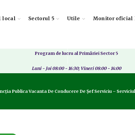
l local
Sectorul 5
Utile
Monitor oficial 
Program de lucru al Primăriei Sector 5
Luni - Joi 08:00 - 16:30; Vineri 08:00 - 14:00
Funcția Publica Vacanta De Conducere De Șef Serviciu – Servi