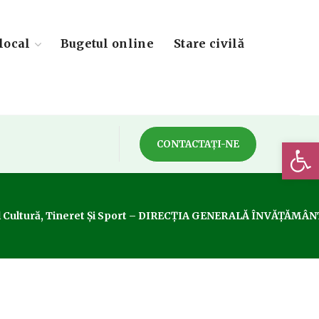
local
Bugetul online
Stare civilă
Deschide 
CONTACTAȚI-NE
ciul Cultură, Tineret Și Sport – DIRECȚIA GENERALĂ ÎNVĂȚĂMÂN