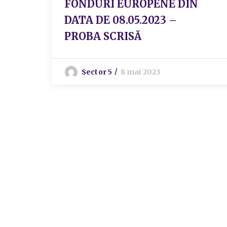
FONDURI EUROPENE DIN
DATA DE 08.05.2023 –
PROBA SCRISĂ
Sector 5
8 mai 2023