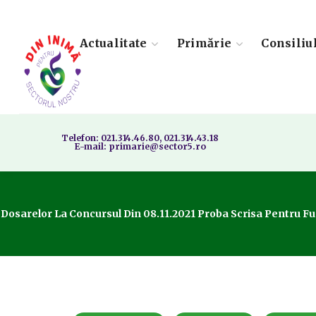
Actualitate
Primărie
Consiliu
Telefon: 021.314.46.80, 021.314.43.18
E-mail: primarie@sector5.ro
i Dosarelor La Concursul Din 08.11.2021 Proba Scrisa Pentru 