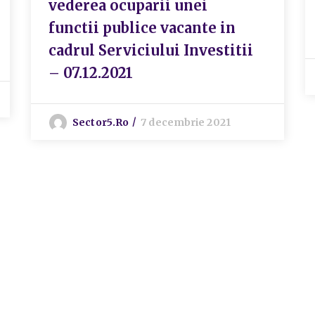
vederea ocuparii unei
functii publice vacante in
cadrul Serviciului Investitii
– 07.12.2021
Sector5.ro
7 decembrie 2021