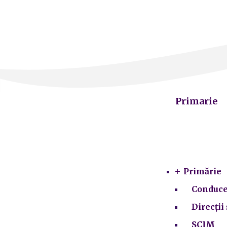
Primarie
Primărie
Conduce
Direcții 
SCIM