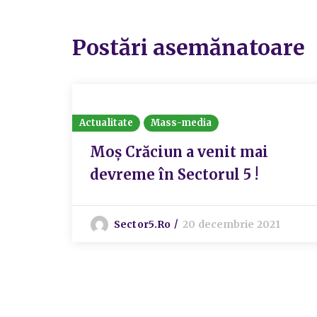
Postări asemănatoare
Actualitate
Mass-media
Moș Crăciun a venit mai
devreme în Sectorul 5 !
Sector5.ro
20 decembrie 2021