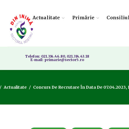
Actualitate
Primărie
Consiliu
Telefon: 021.314.46.80, 021.314.43.18
E-mail: primarie@sector5.ro
Actualitate
Concurs De Recrutare În Data De 07.04.2023, Pol