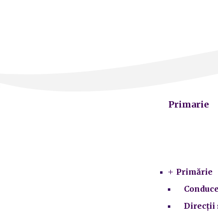
Primarie
Primărie
Conduce
Direcții 