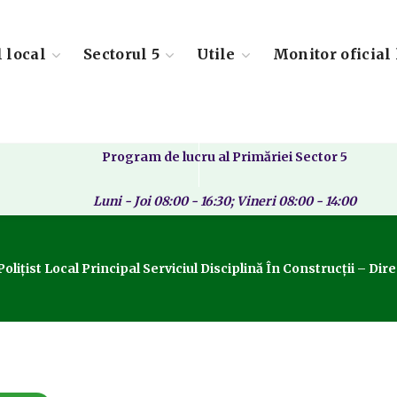
l local
Sectorul 5
Utile
Monitor oficial 
Program de lucru al Primăriei Sector 5
Luni - Joi 08:00 - 16:30; Vineri 08:00 - 14:00
ițist Local Principal Serviciul Disciplină În Construcții – Dir