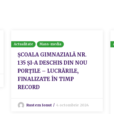
Actualitate
Mass-media
ȘCOALA GIMNAZIALĂ NR.
135 ȘI-A DESCHIS DIN NOU
PORȚILE – LUCRĂRILE,
FINALIZATE ÎN TIMP
RECORD
Rustem Ionut
4 octombrie 2024