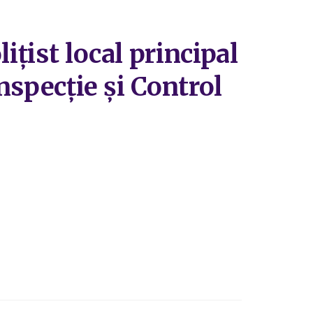
ițist local principal
Inspecție și Control