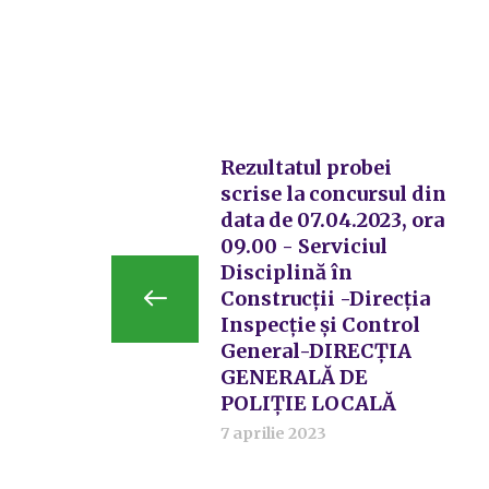
Rezultatul probei
scrise la concursul din
data de 07.04.2023, ora
09.00 - Serviciul
Disciplină în
Construcții -Direcția
Inspecție și Control
General-DIRECȚIA
GENERALĂ DE
POLIȚIE LOCALĂ
7 aprilie 2023