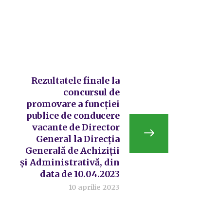
Rezultatele finale la
concursul de
promovare a funcției
publice de conducere
vacante de Director
General la Direcția
Generală de Achiziții
și Administrativă, din
data de 10.04.2023
10 aprilie 2023