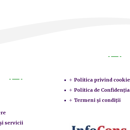
Legal
Politica privind cookie
Primarie
Politica de Confidenția
Termeni și condiții
re
și servicii