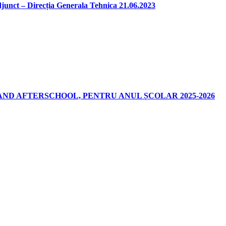
djunct – Direcția Generala Tehnica 21.06.2023
AND AFTERSCHOOL, PENTRU ANUL ȘCOLAR 2025-2026