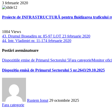
3 februarie 2020
Proiecte de INFRASTRUCTURĂ pentru fluidizarea traficului ru
1004
Views
43. Drumul Bragadiru nr. 85-97 LOT 2
3 februarie 2020
44. Intr. Vladimiri nr. 11-17
4 februarie 2020
Postări asemănatoare
Dispozitiile emise de Primarul Sectorului 5
Fara categorie
Monitor ofici
Dispoziția emisă de Primarul Sectorului 5 nr.2643/29.10.2025
Rustem Ionut
29 octombrie 2025
Fara categorie