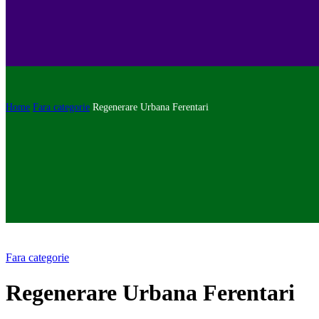
Home
Fara categorie
Regenerare Urbana Ferentari
Fara categorie
Regenerare Urbana Ferentari