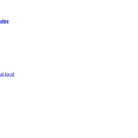
tier
al local