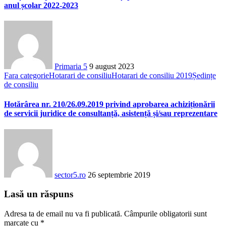
anul școlar 2022-2023
Primaria 5
9 august 2023
Fara categorie
Hotarari de consiliu
Hotarari de consiliu 2019
Ședințe
de consiliu
Hotărârea nr. 210/26.09.2019 privind aprobarea achiziționării
de servicii juridice de consultanță, asistență și/sau reprezentare
sector5.ro
26 septembrie 2019
Lasă un răspuns
Adresa ta de email nu va fi publicată.
Câmpurile obligatorii sunt
marcate cu
*