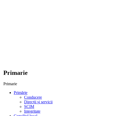
Primarie
Primarie
Primărie
Conducere
Direcții și servicii
SCIM
Integritate
Consiliul local