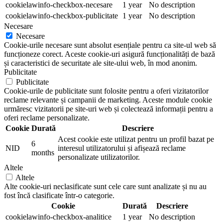
cookielawinfo-checkbox-necesare
1 year
No description
cookielawinfo-checkbox-publicitate
1 year
No description
Necesare
Necesare
Cookie-urile necesare sunt absolut esențiale pentru ca site-ul web să
funcționeze corect. Aceste cookie-uri asigură funcționalități de bază
și caracteristici de securitate ale site-ului web, în mod anonim.
Publicitate
Publicitate
Cookie-urile de publicitate sunt folosite pentru a oferi vizitatorilor
reclame relevante și campanii de marketing. Aceste module cookie
urmăresc vizitatorii pe site-uri web și colectează informații pentru a
oferi reclame personalizate.
Cookie
Durată
Descriere
Acest cookie este utilizat pentru un profil bazat pe
6
NID
interesul utilizatorului și afișează reclame
months
personalizate utilizatorilor.
Altele
Altele
Alte cookie-uri neclasificate sunt cele care sunt analizate și nu au
fost încă clasificate într-o categorie.
Cookie
Durată
Descriere
cookielawinfo-checkbox-analitice
1 year
No description