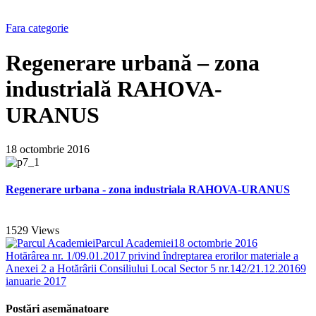
Fara categorie
Regenerare urbană – zona
industrială RAHOVA-
URANUS
18 octombrie 2016
Regenerare urbana - zona industriala RAHOVA-URANUS
1529
Views
Parcul Academiei
18 octombrie 2016
Hotărârea nr. 1/09.01.2017 privind îndreptarea erorilor materiale a
Anexei 2 a Hotărârii Consiliului Local Sector 5 nr.142/21.12.2016
9
ianuarie 2017
Postări asemănatoare