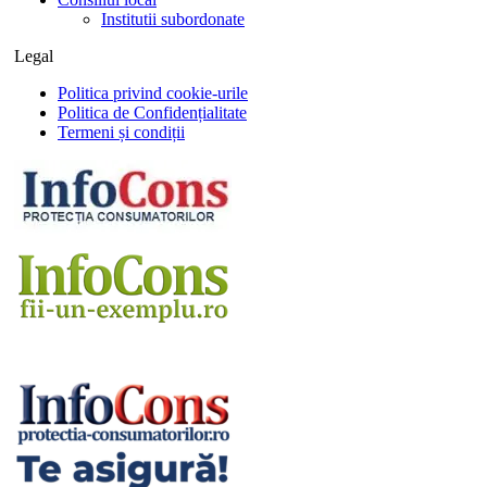
Institutii subordonate
Legal
Politica privind cookie-urile
Politica de Confidențialitate
Termeni și condiții