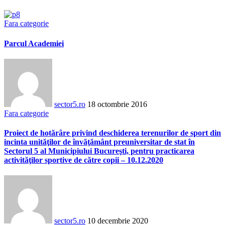
Fara categorie
Parcul Academiei
sector5.ro
18 octombrie 2016
Fara categorie
Proiect de hotărâre privind deschiderea terenurilor de sport din
incinta unităţilor de învăţământ preuniversitar de stat în
Sectorul 5 al Municipiului Bucureşti, pentru practicarea
activităţilor sportive de către copii – 10.12.2020
sector5.ro
10 decembrie 2020