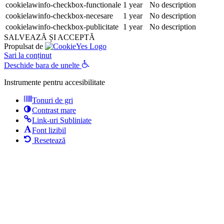
cookielawinfo-checkbox-functionale
1 year
No description
cookielawinfo-checkbox-necesare
1 year
No description
cookielawinfo-checkbox-publicitate
1 year
No description
SALVEAZĂ ȘI ACCEPTĂ
Propulsat de
Sari la conținut
Deschide bara de unelte
Instrumente pentru accesibilitate
Tonuri de gri
Contrast mare
Link-uri Subliniate
Font lizibil
Resetează