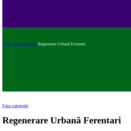
Home
Fara categorie
Regenerare Urbană Ferentari
Fara categorie
Regenerare Urbană Ferentari