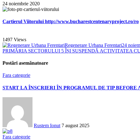
24 noiembrie 2020
Cartierul Viitorului http://www.bucharestcentenaryproject.ro/ro
1497
Views
Regenerare Urbana Ferentari
24 noiem
PRIMĂRIA SECTORULUI 5 ÎȘI SUSPENDĂ ACTIVITATEA C
Postări asemănatoare
Fara categorie
START LA ÎNSCRIERI ÎN PROGRAMUL DE TIP BEFORE 
Rustem Ionut
7 august 2025
Fara categorie