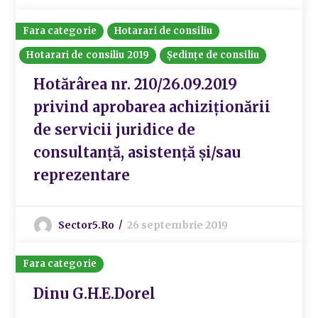
Fara categorie
Hotarari de consiliu
Hotarari de consiliu 2019
Ședințe de consiliu
Hotărârea nr. 210/26.09.2019
privind aprobarea achiziționării
de servicii juridice de
consultanță, asistență și/sau
reprezentare
Sector5.ro
26 septembrie 2019
Fara categorie
Dinu G.H.E.Dorel