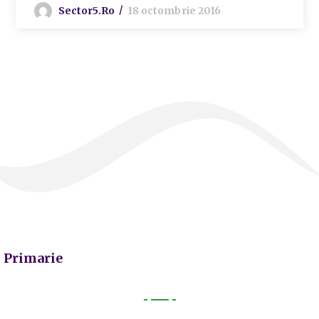
Sector5.ro
18 octombrie 2016
Primarie
Primarie