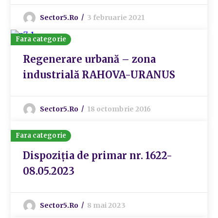
Sector5.ro
3 februarie 2021
Fara categorie
Regenerare urbană – zona
industrială RAHOVA-URANUS
Sector5.ro
18 octombrie 2016
Fara categorie
Dispoziția de primar nr. 1622-
08.05.2023
Sector5.ro
8 mai 2023