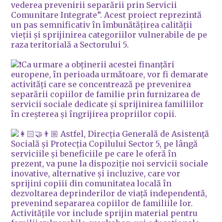
vederea prevenirii separării prin Servicii
Comunitare Integrate”. Acest proiect reprezintă
un pas semnificativ în îmbunătățirea calității
vieții și sprijinirea categoriilor vulnerabile de pe
raza teritorială a Sectorului 5.
Ca urmare a obținerii acestei finanțări
europene, în perioada următoare, vor fi demarate
activități care se concentrează pe prevenirea
separării copiilor de familie prin furnizarea de
servicii sociale dedicate și sprijinirea familiilor
în creșterea și îngrijirea propriilor copii.
Astfel, Direcția Generală de Asistență
Socială și Protecția Copilului Sector 5, pe lângă
serviciile și beneficiile pe care le oferă în
prezent, va pune la dispoziție noi servicii sociale
inovative, alternative și incluzive, care vor
sprijini copiii din comunitatea locală în
dezvoltarea deprinderilor de viață independentă,
prevenind separarea copiilor de familiile lor.
Activitățile vor include sprijin material pentru