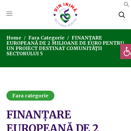
Home
Fara Categorie
FINANȚARE
EUROPEANĂ DE 2 MILIOANE DE EURO PENTRU
Deschi
UN PROIECT DESTINAT COMUNITĂȚII
SECTORULUI 5
Fara categorie
FINANȚARE
EUROPEANĂ DE 2