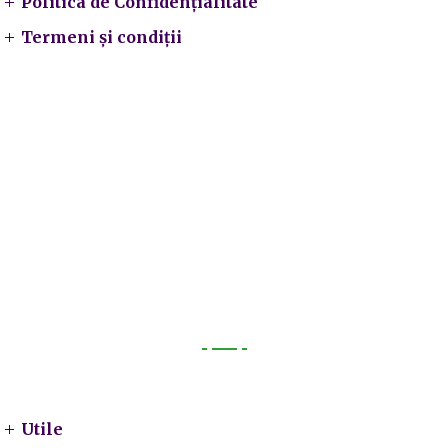
Politica de Confidențialitate
Termeni și condiții
Utile
Utile