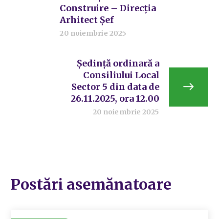
Construire – Direcția
Arhitect Șef
20 noiembrie 2025
Ședință ordinară a
Consiliului Local
Sector 5 din data de
26.11.2025, ora 12.00
20 noiembrie 2025
Postări asemănatoare