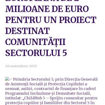
MILIOANE DE EURO
PENTRU UN PROIECT
DESTINAT
COMUNITĂȚII
SECTORULUI 5
20 noiembrie 2025
Primăria
Sectorului 5, prin Direcția Generală
de Asistență Socială și Protecția Copilului a
semnat, astăzi, contractul de finanțare în cadrul
Programului Incluziune și Demnitate Socială,
intitulat: „ChildHub 5 – Sprijin comunitar pentru
protecția copiilor și familiilor din Sectorul 5 în