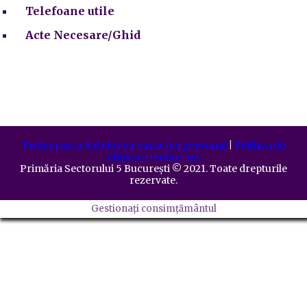
Telefoane utile
Acte Necesare/Ghid
Prelucrarea datelor cu caracter personal
|
Politica de
utilizare cookie-uri
Primăria Sectorului 5 București
©️
2021. Toate drepturile
rezervate.
Gestionați consimțământul