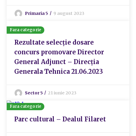
Primaria 5
9 august 2023
Fara categorie
Rezultate selecție dosare
concurs promovare Director
General Adjunct – Direcția
Generala Tehnica 21.06.2023
Sector 5
21 iunie 2023
Fara categorie
Parc cultural – Dealul Filaret