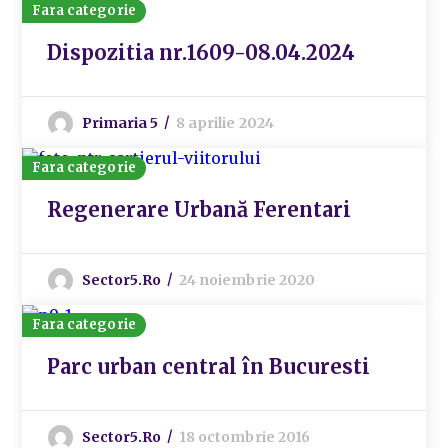
Fara categorie
Dispozitia nr.1609-08.04.2024
Primaria 5
8 aprilie 2024
Fara categorie
Regenerare Urbană Ferentari
Sector5.ro
24 noiembrie 2020
Fara categorie
Parc urban central în Bucuresti
Sector5.ro
18 octombrie 2016