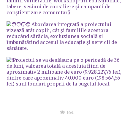
familii vulnerabile, workshop-uri educaționale,
tabere, sesiuni de consiliere și campanii de
conștientizare comunitară.
Abordarea integrată a proiectului
vizează atât copiii, cât și familiile acestora,
reducând sărăcia, excluziunea socială și
îmbunătățind accesul la educație și servicii de
sănătate.
Proiectul se va desfășura pe o perioadă de 36
de luni, valoarea totală a acestuia fiind de
aproximativ 2 milioane de euro (9.928.227,76 lei),
dintre care aproximativ 40.000 euro (198.564,55
lei) sunt fonduri proprii de la bugetul local.
164