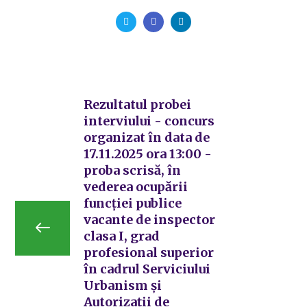
Rezultatul probei
interviului - concurs
organizat în data de
17.11.2025 ora 13:00 -
proba scrisă, în
vederea ocupării
funcției publice
vacante de inspector
clasa I, grad
profesional superior
în cadrul Serviciului
Urbanism și
Autorizații de