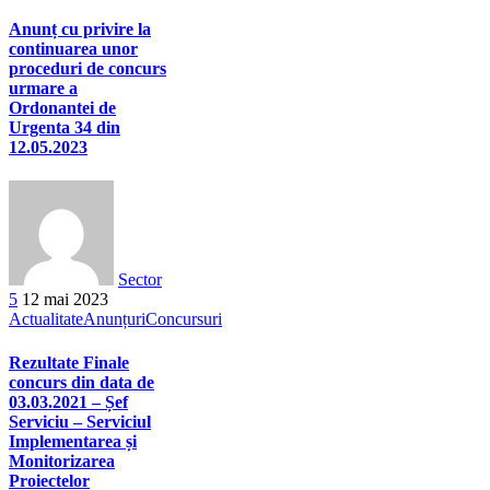
Anunț cu privire la
continuarea unor
proceduri de concurs
urmare a
Ordonantei de
Urgenta 34 din
12.05.2023
Sector
5
12 mai 2023
Actualitate
Anunțuri
Concursuri
Rezultate Finale
concurs din data de
03.03.2021 – Șef
Serviciu – Serviciul
Implementarea și
Monitorizarea
Proiectelor