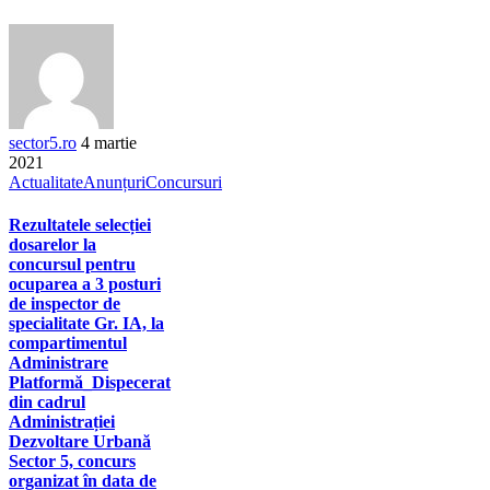
sector5.ro
4 martie
2021
Actualitate
Anunțuri
Concursuri
Rezultatele selecției
dosarelor la
concursul pentru
ocuparea a 3 posturi
de inspector de
specialitate Gr. IA, la
compartimentul
Administrare
Platformă_Dispecerat
din cadrul
Administrației
Dezvoltare Urbană
Sector 5, concurs
organizat în data de