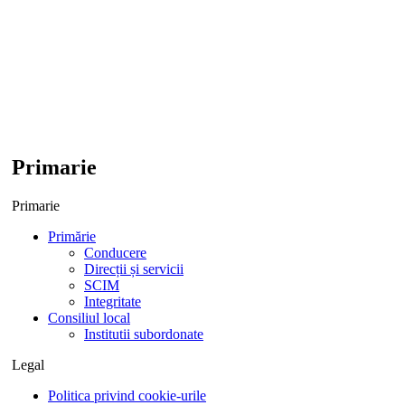
Primarie
Primarie
Primărie
Conducere
Direcții și servicii
SCIM
Integritate
Consiliul local
Institutii subordonate
Legal
Politica privind cookie-urile