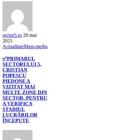
sector5.ro
20 mai
2021
Actualitate
Mass-media
✅PRIMARUL
SECTORULUI 5,
CRISTIAN
POPESCU
PIEDONE A
VIZITAT MAI
MULTE ZONE DIN
SECTOR, PENTRU
A VERIFICA
STADIUL
LUCRĂRILOR
ÎNCEPUTE