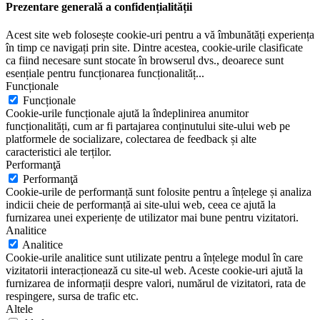
Prezentare generală a confidențialității
Acest site web folosește cookie-uri pentru a vă îmbunătăți experiența
în timp ce navigați prin site. Dintre acestea, cookie-urile clasificate
ca fiind necesare sunt stocate în browserul dvs., deoarece sunt
esențiale pentru funcționarea funcționalităț
...
Funcționale
Funcționale
Cookie-urile funcționale ajută la îndeplinirea anumitor
funcționalități, cum ar fi partajarea conținutului site-ului web pe
platformele de socializare, colectarea de feedback și alte
caracteristici ale terților.
Performanţă
Performanţă
Cookie-urile de performanță sunt folosite pentru a înțelege și analiza
indicii cheie de performanță ai site-ului web, ceea ce ajută la
furnizarea unei experiențe de utilizator mai bune pentru vizitatori.
Analitice
Analitice
Cookie-urile analitice sunt utilizate pentru a înțelege modul în care
vizitatorii interacționează cu site-ul web. Aceste cookie-uri ajută la
furnizarea de informații despre valori, numărul de vizitatori, rata de
respingere, sursa de trafic etc.
Altele