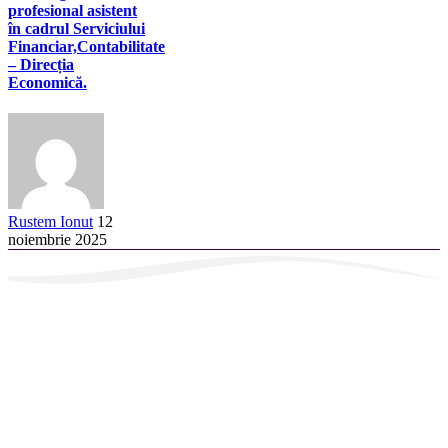
profesional asistent
în cadrul Serviciului
Financiar,Contabilitate
– Direcția
Economică.
Rustem Ionut
12
noiembrie 2025