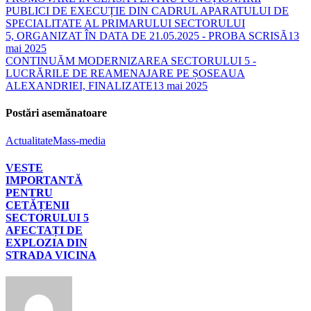
PUBLICI DE EXECUȚIE DIN CADRUL APARATULUI DE
SPECIALITATE AL PRIMARULUI SECTORULUI
5, ORGANIZAT ÎN DATA DE 21.05.2025 - PROBA SCRISĂ
13
mai 2025
CONTINUĂM MODERNIZAREA SECTORULUI 5 -
LUCRĂRILE DE REAMENAJARE PE ȘOSEAUA
ALEXANDRIEI, FINALIZATE
13 mai 2025
Postări asemănatoare
Actualitate
Mass-media
VESTE
IMPORTANTĂ
PENTRU
CETĂȚENII
SECTORULUI 5
AFECTAȚI DE
EXPLOZIA DIN
STRADA VICINA