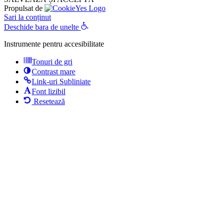
Propulsat de
Sari la conținut
Deschide bara de unelte
Instrumente pentru accesibilitate
Tonuri de gri
Contrast mare
Link-uri Subliniate
Font lizibil
Resetează