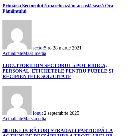
Primăria Sectorului 5 marchează în această seară Ora
Pământului
sector5.ro
28 martie 2021
Actualitate
Mass-media
LOCUITORII DIN SECTORUL 5 POT RIDICA,
PERSONAL, ETICHETELE PENTRU PUBELE ȘI
RECIPIENTELE SOLICITATE
Ionut
2 septembrie 2025
Actualitate
Mass-media
400 DE LUCRĂTORI STRADALI PARTICIPĂ LA
ACȚIUNI DE DESZĂPEZIRE A TROTUARELOR