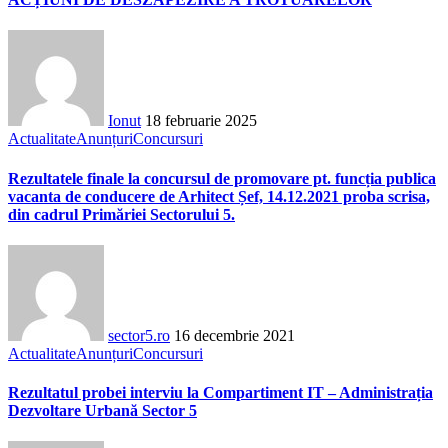
Ionut
18 februarie 2025
Actualitate
Anunțuri
Concursuri
Rezultatele finale la concursul de promovare pt. funcția publica
vacanta de conducere de Arhitect Șef, 14.12.2021 proba scrisa,
din cadrul Primăriei Sectorului 5.
sector5.ro
16 decembrie 2021
Actualitate
Anunțuri
Concursuri
Rezultatul probei interviu la Compartiment IT – Administrația
Dezvoltare Urbană Sector 5