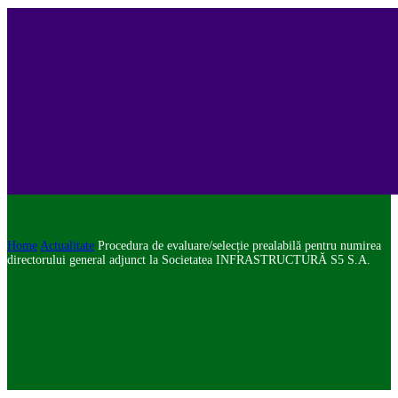
Home
Actualitate
Procedura de evaluare/selecție prealabilă pentru numirea
directorului general adjunct la Societatea INFRASTRUCTURĂ S5 S.A.