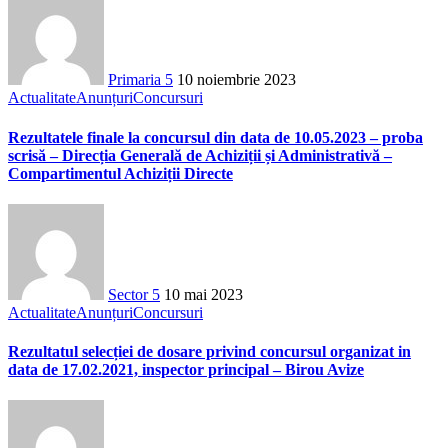
Primaria 5
10 noiembrie 2023
Actualitate
Anunțuri
Concursuri
Rezultatele finale la concursul din data de 10.05.2023 – proba
scrisă – Direcția Generală de Achiziții și Administrativă –
Compartimentul Achiziții Directe
Sector 5
10 mai 2023
Actualitate
Anunțuri
Concursuri
Rezultatul selecției de dosare privind concursul organizat in
data de 17.02.2021, inspector principal – Birou Avize