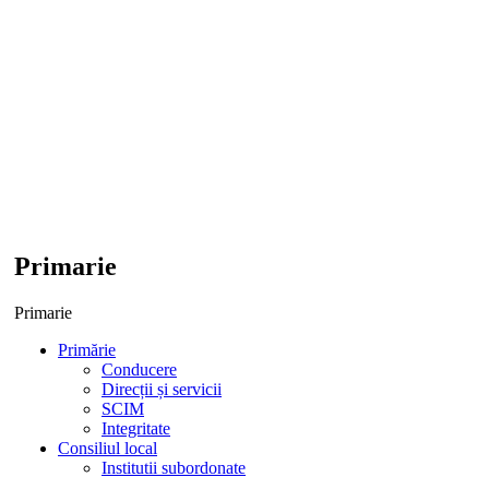
Primarie
Primarie
Primărie
Conducere
Direcții și servicii
SCIM
Integritate
Consiliul local
Institutii subordonate