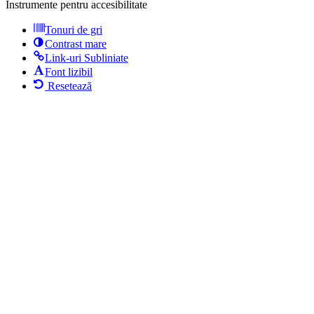
Instrumente pentru accesibilitate
Tonuri de gri
Contrast mare
Link-uri Subliniate
Font lizibil
Resetează