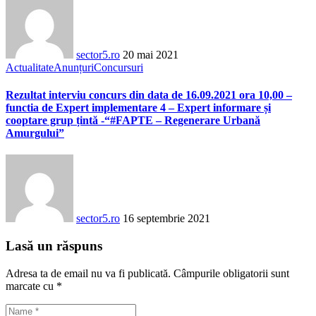
sector5.ro
20 mai 2021
Actualitate
Anunțuri
Concursuri
Rezultat interviu concurs din data de 16.09.2021 ora 10,00 –
functia de Expert implementare 4 – Expert informare și
cooptare grup țintă -“#FAPTE – Regenerare Urbană
Amurgului”
sector5.ro
16 septembrie 2021
Lasă un răspuns
Adresa ta de email nu va fi publicată.
Câmpurile obligatorii sunt
marcate cu
*