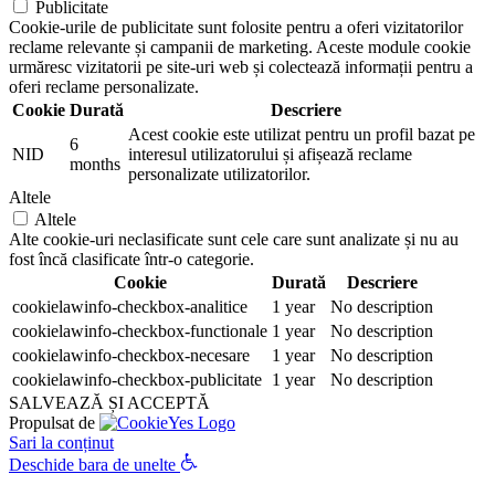
Publicitate
Cookie-urile de publicitate sunt folosite pentru a oferi vizitatorilor
reclame relevante și campanii de marketing. Aceste module cookie
urmăresc vizitatorii pe site-uri web și colectează informații pentru a
oferi reclame personalizate.
Cookie
Durată
Descriere
Acest cookie este utilizat pentru un profil bazat pe
6
NID
interesul utilizatorului și afișează reclame
months
personalizate utilizatorilor.
Altele
Altele
Alte cookie-uri neclasificate sunt cele care sunt analizate și nu au
fost încă clasificate într-o categorie.
Cookie
Durată
Descriere
cookielawinfo-checkbox-analitice
1 year
No description
cookielawinfo-checkbox-functionale
1 year
No description
cookielawinfo-checkbox-necesare
1 year
No description
cookielawinfo-checkbox-publicitate
1 year
No description
SALVEAZĂ ȘI ACCEPTĂ
Propulsat de
Sari la conținut
Deschide bara de unelte