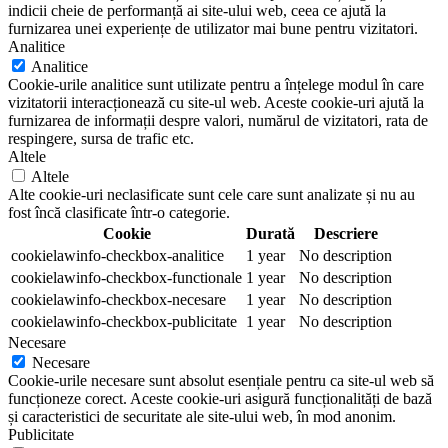
indicii cheie de performanță ai site-ului web, ceea ce ajută la
furnizarea unei experiențe de utilizator mai bune pentru vizitatori.
Analitice
Analitice
Cookie-urile analitice sunt utilizate pentru a înțelege modul în care
vizitatorii interacționează cu site-ul web. Aceste cookie-uri ajută la
furnizarea de informații despre valori, numărul de vizitatori, rata de
respingere, sursa de trafic etc.
Altele
Altele
Alte cookie-uri neclasificate sunt cele care sunt analizate și nu au
fost încă clasificate într-o categorie.
Cookie
Durată
Descriere
cookielawinfo-checkbox-analitice
1 year
No description
cookielawinfo-checkbox-functionale
1 year
No description
cookielawinfo-checkbox-necesare
1 year
No description
cookielawinfo-checkbox-publicitate
1 year
No description
Necesare
Necesare
Cookie-urile necesare sunt absolut esențiale pentru ca site-ul web să
funcționeze corect. Aceste cookie-uri asigură funcționalități de bază
și caracteristici de securitate ale site-ului web, în mod anonim.
Publicitate