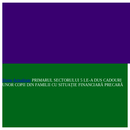
Home
Actualitate
PRIMARUL SECTORULUI 5 LE-A DUS CADOURI
UNOR COPII DIN FAMILII CU SITUAȚIE FINANCIARĂ PRECARĂ