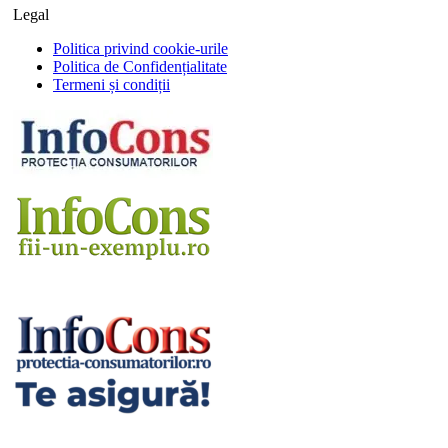
Legal
Politica privind cookie-urile
Politica de Confidențialitate
Termeni și condiții