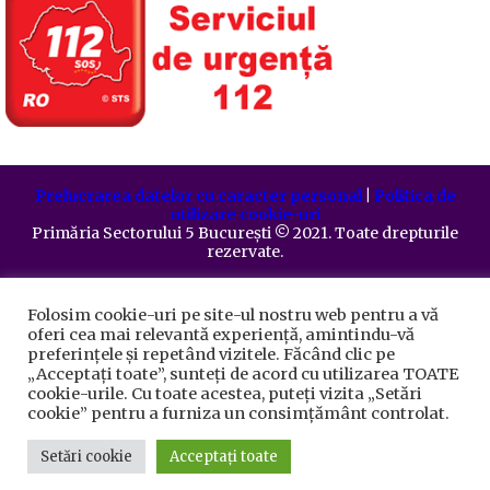
Prelucrarea datelor cu caracter personal
|
Politica de
utilizare cookie-uri
Primăria Sectorului 5 București
©️
2021. Toate drepturile
rezervate.
Folosim cookie-uri pe site-ul nostru web pentru a vă
oferi cea mai relevantă experiență, amintindu-vă
preferințele și repetând vizitele. Făcând clic pe
„Acceptați toate”, sunteți de acord cu utilizarea TOATE
cookie-urile. Cu toate acestea, puteți vizita „Setări
cookie” pentru a furniza un consimțământ controlat.
Setări cookie
Acceptați toate