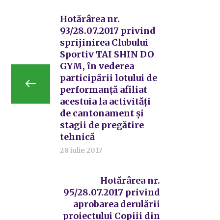
Hotărârea nr.
93/28.07.2017 privind
sprijinirea Clubului
Sportiv TAI SHIN DO
GYM, în vederea
participării lotului de
performanță afiliat
acestuia la activități
de cantonament și
stagii de pregătire
tehnică
28 iulie 2017
Hotărârea nr.
95/28.07.2017 privind
aprobarea derulării
proiectului Copiii din