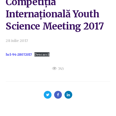
Competiția
Internațională Youth
Science Meeting 2017
28 iulie 2017
hcl-94-28072017
Descarcă
745