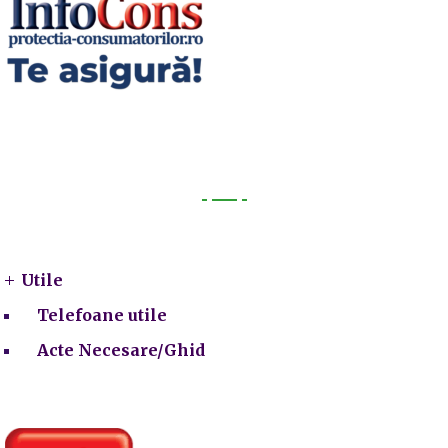
Utile
Utile
Telefoane utile
Acte Necesare/Ghid