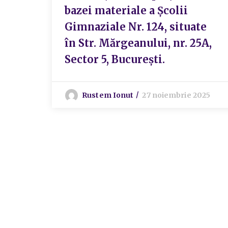
bazei materiale a Școlii
Gimnaziale Nr. 124, situate
în Str. Mărgeanului, nr. 25A,
Sector 5, București.
Rustem Ionut
27 noiembrie 2025