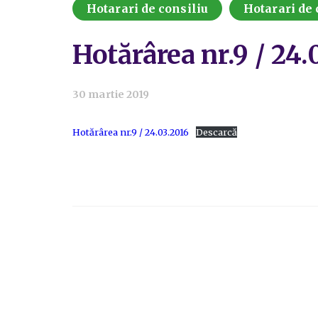
Hotarari de consiliu
Hotarari de 
Hotărârea nr.9 / 24.
30 martie 2019
Hotărârea nr.9 / 24.03.2016
Descarcă