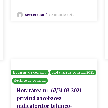
Sector5.ro
30 martie 2019
Hotarari de consiliu
Hotarari de consiliu 2021
Ședințe de consiliu
Hotărârea nr. 67/31.03.2021
privind aprobarea
indicatorilor tehnico-