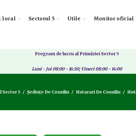
l local
Sectorul 5
Utile
Monitor oficial 
Program de lucru al Primăriei Sector 5
Luni - Joi 08:00 - 16:30; Vineri 08:00 - 14:00
l Sector 5
Ședințe De Consiliu
Hotarari De Consiliu
Hotă