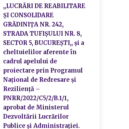
,,LUCRĂRI DE REABILITARE
ȘI CONSOLIDARE
GRĂDINIȚA NR. 242,
STRADA TUFIȘULUI NR. 8,
SECTOR 5, BUCUREȘTI,, și a
cheltuielilor aferente în
cadrul apelului de
proiectare prin Programul
Național de Redresare și
Reziliență –
PNRR/2022/C5/2/B.1/1,
aprobat de Ministerul
Dezvoltării Lucrărilor
Publice și Administrației.