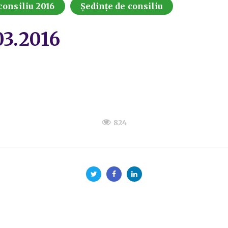
consiliu 2016
Ședințe de consiliu
03.2016
824