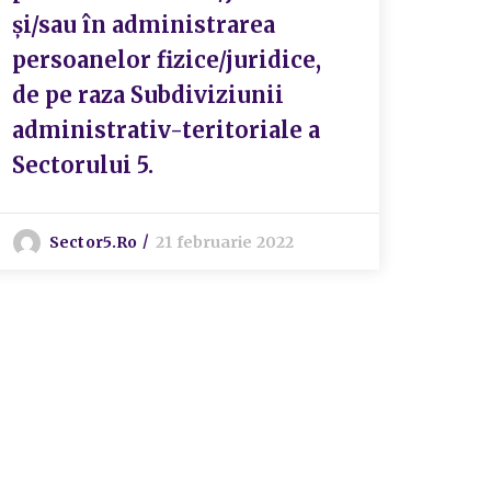
și/sau în administrarea
persoanelor fizice/juridice,
de pe raza Subdiviziunii
administrativ-teritoriale a
Sectorului 5.
Sector5.ro
21 februarie 2022