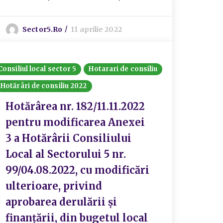
Sector5.ro
11 aprilie 2022
Consiliul local sector 5
Hotarari de consiliu
Hotărâri de consiliu 2022
Hotărârea nr. 182/11.11.2022
pentru modificarea Anexei
3 a Hotărârii Consiliului
Local al Sectorului 5 nr.
99/04.08.2022, cu modificări
ulterioare, privind
aprobarea derulării și
finanțării, din bugetul local