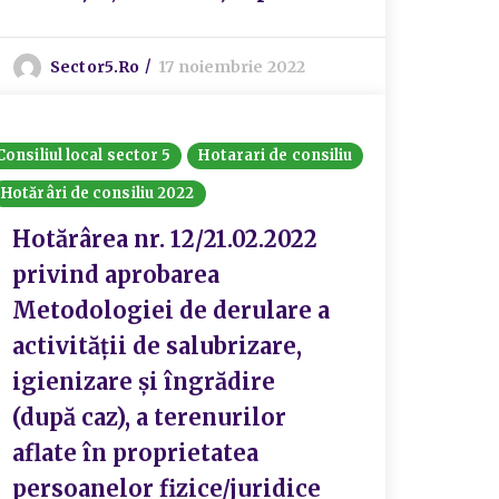
Sector5.ro
17 noiembrie 2022
Consiliul local sector 5
Hotarari de consiliu
Hotărâri de consiliu 2022
Hotărârea nr. 12/21.02.2022
privind aprobarea
Metodologiei de derulare a
activității de salubrizare,
igienizare și îngrădire
(după caz), a terenurilor
aflate în proprietatea
persoanelor fizice/juridice