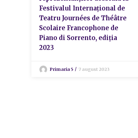
Festivalul Internațional de
Teatru Journées de Théâtre
Scolaire Francophone de
Piano di Sorrento, ediția
2023
Primaria 5
7 august 2023