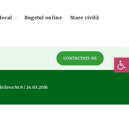
local
Bugetul online
Stare civilă
Deschide 
CONTACTAȚI-NE
rârea Nr.9 / 24.03.2016