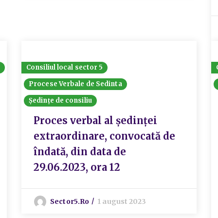
Consiliul local sector 5
Procese Verbale de Sedinta
Ședințe de consiliu
Proces verbal al ședinței
extraordinare, convocată de
îndată, din data de
29.06.2023, ora 12
Sector5.ro
1 august 2023