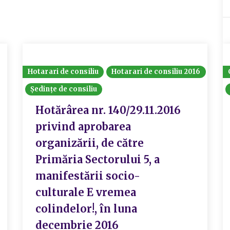
Hotarari de consiliu
Hotarari de consiliu 2016
Ședințe de consiliu
Hotărârea nr. 140/29.11.2016
privind aprobarea
organizării, de către
Primăria Sectorului 5, a
manifestării socio-
culturale E vremea
colindelor!, în luna
decembrie 2016