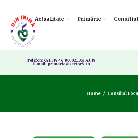
Actualitate
Primărie
Consiliu
Telefon: 021.314.46.80, 021.314.43.18
E-mail: primarie@sector5.ro
Home
Consiliul Loca