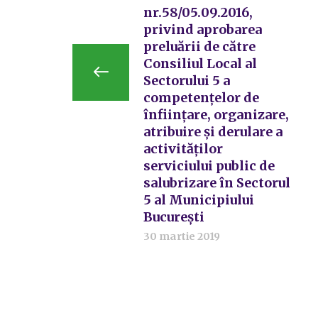
nr.58/05.09.2016,
privind aprobarea
preluării de către
Consiliul Local al
Sectorului 5 a
competențelor de
înființare, organizare,
atribuire și derulare a
activităților
serviciului public de
salubrizare în Sectorul
5 al Municipiului
București
30 martie 2019