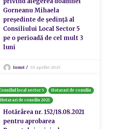
privind alegerea doamnei
Gorneanu Mihaela
preşedinte de şedinţă al
Consiliului Local Sector 5
pe o perioadă de cel mult 3
luni
Ionut
30 aprilie 2025
Consiliul local sector 5
Hotarari de consiliu
Hotarari de consiliu 2021
Hotărârea nr. 152/18.08.2021
pentru aprobarea