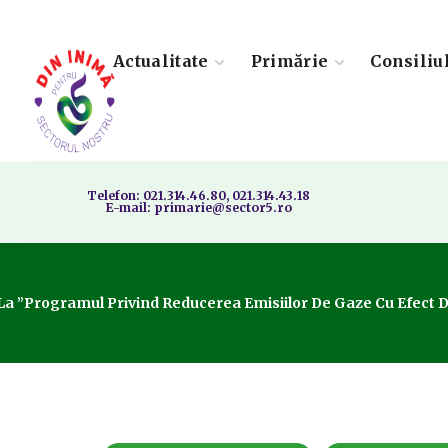
Actualitate
Primărie
Consiliu
Telefon: 021.314.46.80, 021.314.43.18
E-mail: primarie@sector5.ro
La ”Programul Privind Reducerea Emisiilor De Gaze Cu Efect De