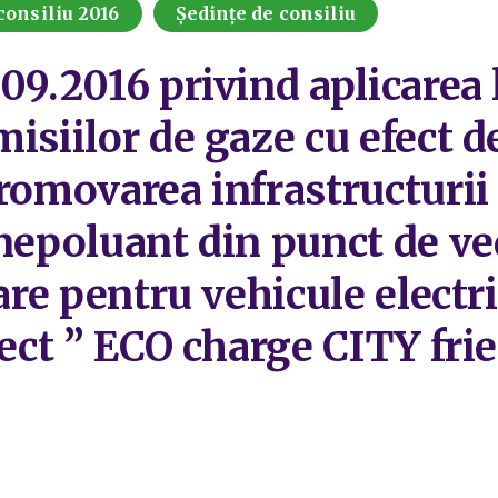
consiliu 2016
Ședințe de consiliu
.09.2016 privind aplicarea
isiilor de gaze cu efect d
promovarea infrastructurii
 nepoluant din punct de ve
are pentru vehicule electri
iect ” ECO charge CITY fri