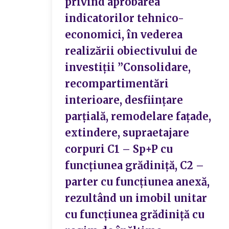
privind aprobarea
indicatorilor tehnico-
economici, în vederea
realizării obiectivului de
investiții ”Consolidare,
recompartimentări
interioare, desființare
parțială, remodelare fațade,
extindere, supraetajare
corpuri C1 – Sp+P cu
funcțiunea grădiniță, C2 –
parter cu funcțiunea anexă,
rezultând un imobil unitar
cu funcțiunea grădiniță cu