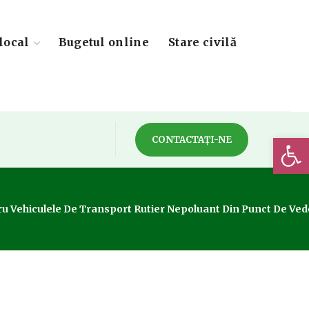
local
Bugetul online
Stare civilă
Deschide 
CONTACTAȚI-NE
Vehiculele De Transport Rutier Nepoluant Din Punct De Vedere 