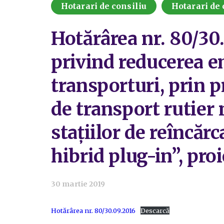
Hotarari de consiliu
Hotarari de 
Hotărârea nr. 80/30
privind reducerea em
transporturi, prin 
de transport rutier
stațiilor de reîncărc
hibrid plug-in”, pro
30 martie 2019
Hotărârea nr. 80/30.09.2016
Descarcă