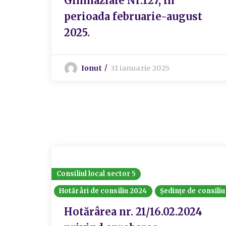
Gimnaziale Nr.127, în
perioada februarie-august
2025.
Ionut
31 ianuarie 2025
Consiliul local sector 5
Hotărâri de consiliu 2024
Ședințe de consiliu
Hotărârea nr. 21/16.02.2024