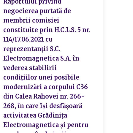
Raportului privind
negocierea purtată de
membrii comisiei
constituite prin H.C.L.S. 5 nr.
114/17.06.2021 cu
reprezentanții S.C.
Electromagnetica S.A. în
vederea stabilirii
condițiilor unei posibile
modernizări a corpului C36
din Calea Rahovei nr. 266-
268, în care își desfășoară
activitatea Grădinița
Electromagnetica și pentru