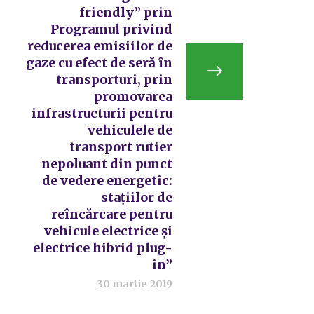
friendly” prin
Programul privind
reducerea emisiilor de
gaze cu efect de seră în
transporturi, prin
promovarea
infrastructurii pentru
vehiculele de
transport rutier
nepoluant din punct
de vedere energetic:
stațiilor de
reîncărcare pentru
vehicule electrice și
electrice hibrid plug-
in”
30 martie 2019