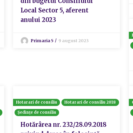
din bugetul Consiliului
Local Sector 5, aferent
anului 2023
Primaria 5
9 august 2023
Hotarari de consiliu
Hotarari de consiliu 2018
Ședințe de consiliu
Hotărârea nr. 232/28.09.2018