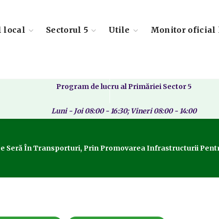
l local
Sectorul 5
Utile
Monitor oficial 
Program de lucru al Primăriei Sector 5
Luni - Joi 08:00 - 16:30; Vineri 08:00 - 14:00
 Seră În Transporturi, Prin Promovarea Infrastructurii Pentru 