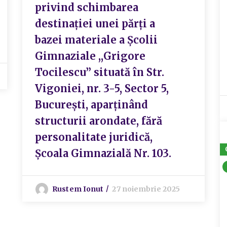
privind schimbarea
destinației unei părți a
bazei materiale a Școlii
Gimnaziale ,,Grigore
Tocilescu” situată în Str.
Vigoniei, nr. 3-5, Sector 5,
București, aparținând
structurii arondate, fără
personalitate juridică,
Școala Gimnazială Nr. 103.
Rustem Ionut
27 noiembrie 2025