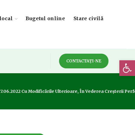
local
Bugetul online
Stare civilă
Deschide 
CONTACTAȚI-NE
27.06.2022 Cu Modificările Ulterioare, În Vederea Creșterii Pe