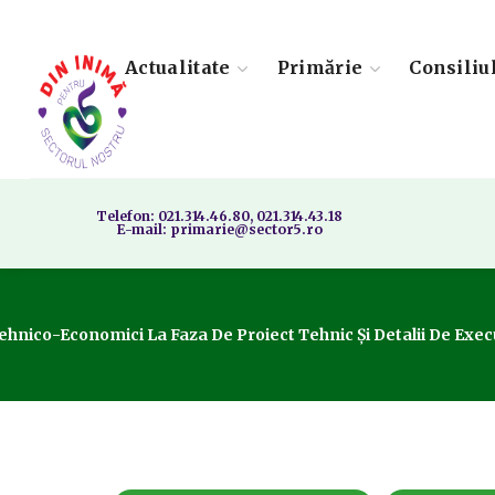
Actualitate
Primărie
Consiliu
Telefon: 021.314.46.80, 021.314.43.18
E-mail: primarie@sector5.ro
ehnico-Economici La Faza De Proiect Tehnic Și Detalii De Execuț