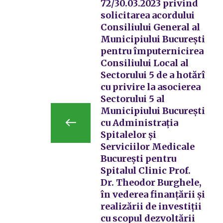
72/30.03.2023 privind
solicitarea acordului
Consiliului General al
Municipiului București
pentru împuternicirea
Consiliului Local al
Sectorului 5 de a hotărî
cu privire la asocierea
Sectorului 5 al
Municipiului București
cu Administrația
Spitalelor și
Serviciilor Medicale
București pentru
Spitalul Clinic Prof.
Dr. Theodor Burghele,
în vederea finanțării și
realizării de investiții
cu scopul dezvoltării