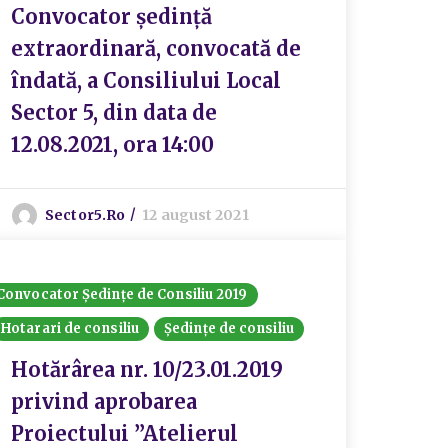
Convocator ședință
extraordinară, convocată de
îndată, a Consiliului Local
Sector 5, din data de
12.08.2021, ora 14:00
Sector5.ro
12 august 2021
Convocator Ședințe de Consiliu 2019
Hotarari de consiliu
Ședințe de consiliu
Hotărârea nr. 10/23.01.2019
privind aprobarea
Proiectului ”Atelierul