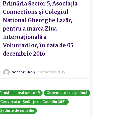
Primăria Sector 5, Asociația
Connections și Colegiul
Național Gheorghe Lazăr,
pentru a marca Ziua
Internațională a
Voluntarilor, în data de 05
decembrie 2016
Sector5.ro
30 martie 2019
Consiliul local sector 5
Convocator de ședință
Convocator Ședințe de Consiliu 2021
Ședințe de consiliu