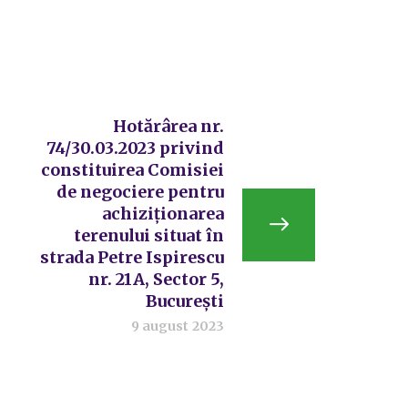
Hotărârea nr.
74/30.03.2023 privind
constituirea Comisiei
de negociere pentru
achiziționarea
terenului situat în
strada Petre Ispirescu
nr. 21A, Sector 5,
București
9 august 2023