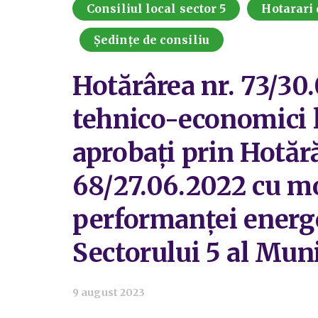
Consiliul local sector 5
Hotarari 
Ședințe de consiliu
Hotărârea nr. 73/30.
tehnico-economici la
aprobați prin Hotără
68/27.06.2022 cu mod
performanței energe
Sectorului 5 al Mun
9 august 2023