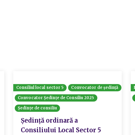
Consiliul local sector 5
Convocator de ședință
Convocator Ședințe de Consiliu 2025
Ședințe de consiliu
Ședință ordinară a
Consiliului Local Sector 5