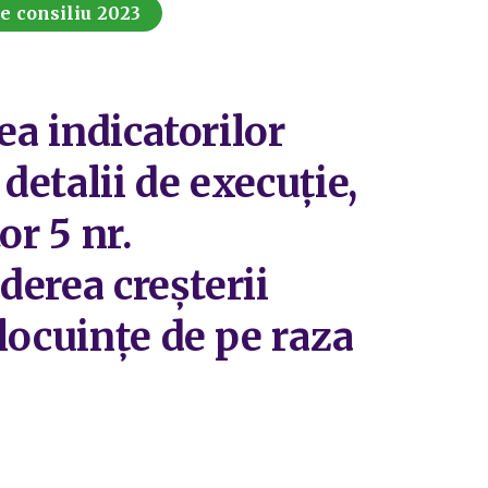
de consiliu 2023
ea indicatorilor
detalii de execuție,
or 5 nr.
derea creșterii
locuințe de pe raza