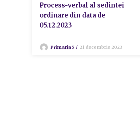
Process-verbal al sedintei
ordinare din data de
05.12.2023
Primaria 5
21 decembrie 2023