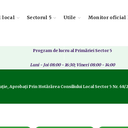
l local
Sectorul 5
Utile
Monitor oficial 
Program de lucru al Primăriei Sector 5
Luni - Joi 08:00 - 16:30; Vineri 08:00 - 14:00
ie, Aprobați Prin Hotărărea Consiliului Local Sector 5 Nr. 68/