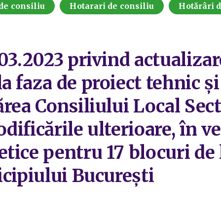
de consiliu
Hotarari de consiliu
Hotărâri 
03.2023 privind actualizar
 faza de proiect tehnic și 
rea Consiliului Local Sect
ificările ulterioare, în ve
tice pentru 17 blocuri de 
icipiului București