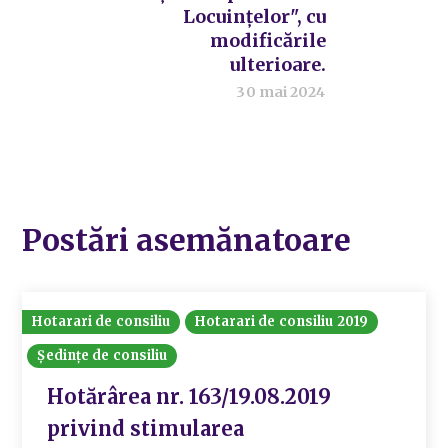
Locuințelor", cu
modificările
ulterioare.
30 mai 2024
Postări asemănatoare
Hotarari de consiliu
Hotarari de consiliu 2019
Ședințe de consiliu
Hotărârea nr. 163/19.08.2019
privind stimularea