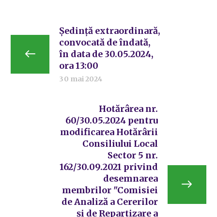
Ședință extraordinară,
convocată de îndată,
în data de 30.05.2024,
ora 13:00
30 mai 2024
Hotărârea nr.
60/30.05.2024 pentru
modificarea Hotărârii
Consiliului Local
Sector 5 nr.
162/30.09.2021 privind
desemnarea
membrilor "Comisiei
de Analiză a Cererilor
și de Repartizare a