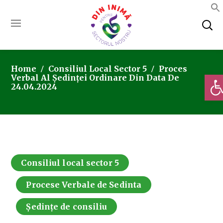
Home
Consiliul Local Sector 5
Proces
Deschi
Verbal Al Ședinței Ordinare Din Data De
24.04.2024
Consiliul local sector 5
Procese Verbale de Sedinta
Ședințe de consiliu