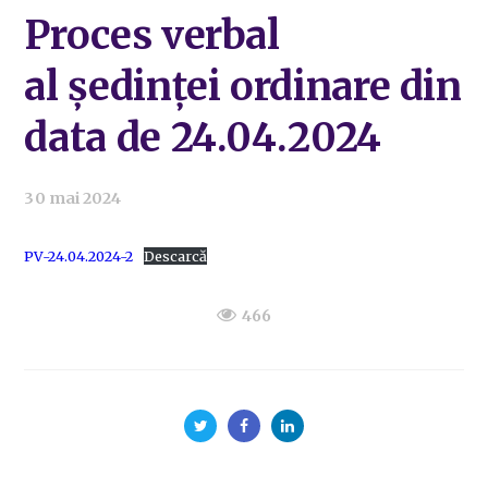
Proces verbal
al ședinței ordinare din
data de 24.04.2024
30 mai 2024
PV-24.04.2024-2
Descarcă
466