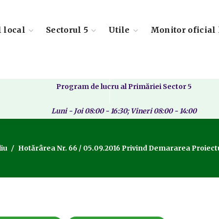
l local
Sectorul 5
Utile
Monitor oficial 
Program de lucru al Primăriei Sector 5
Luni - Joi 08:00 - 16:30; Vineri 08:00 - 14:00
iu
Hotărârea Nr. 66 / 05.09.2016 Privind Demararea Proiectu