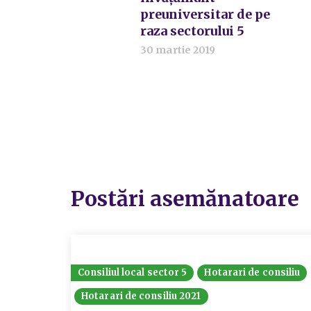
preuniversitar de pe
raza sectorului 5
30 martie 2019
Postări asemănatoare
Consiliul local sector 5
Hotarari de consiliu
Hotarari de consiliu 2021