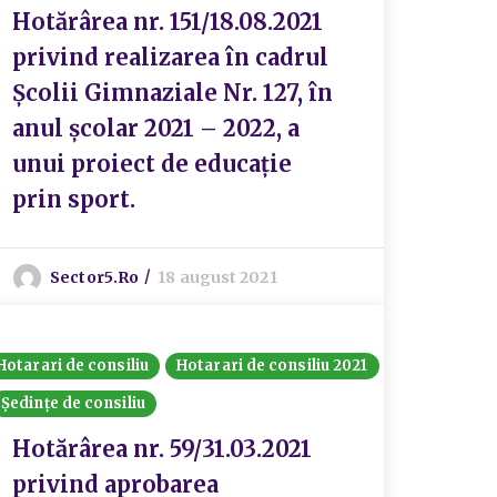
Hotărârea nr. 151/18.08.2021
privind realizarea în cadrul
Școlii Gimnaziale Nr. 127, în
anul școlar 2021 – 2022, a
unui proiect de educație
prin sport.
Sector5.ro
18 august 2021
Hotarari de consiliu
Hotarari de consiliu 2021
Ședințe de consiliu
Hotărârea nr. 59/31.03.2021
privind aprobarea