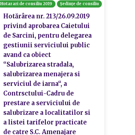
Hotarari de consiliu 2019
Ședințe de consiliu
Hotărârea nr. 213/26.09.2019
privind aprobarea Caietului
de Sarcini, pentru delegarea
gestiunii serviciului public
avand ca obiect
“Salubrizarea stradala,
salubrizarea menajera si
serviciul de iarna“, a
Contrsctului-Cadru de
prestare a serviciului de
salubrizare a localitatilor si
a listei tarifelor practicate
de catre S.C. Amenajare