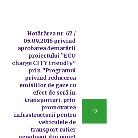
Hotărârea nr. 67 /
05.09.2016 privind
aprobarea demarării
proiectului ”ECO
charge CITY friendly”
prin ”Programul
privind reducerea
emisiilor de gaze cu
efect de seră în
transporturi, prin
promovarea
infrastructurii pentru
vehiculele de
transport rutier
nepoluant din punct