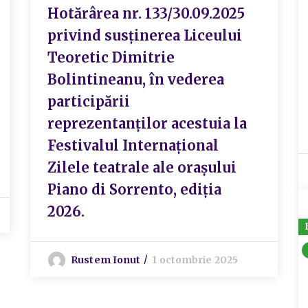
Hotărârea nr. 133/30.09.2025
privind susținerea Liceului
Teoretic Dimitrie
Bolintineanu, în vederea
participării
reprezentanților acestuia la
Festivalul Internațional
Zilele teatrale ale orașului
Piano di Sorrento, ediția
2026.
Rustem Ionut
1 octombrie 2025