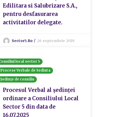
Edilitara si Salubrizare S.A.,
pentru desfasurarea
activitatilor delegate.
Sector5.ro
26 septembrie 2019
Consiliul local sector 5
Procese Verbale de Sedinta
Ședințe de consiliu
Procesul Verbal al ședinței
ordinare a Consiliului Local
Sector 5 din data de
16.07.2025