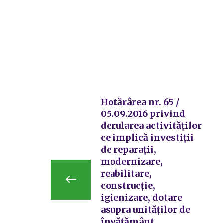
Hotărârea nr. 65 /
05.09.2016 privind
derularea activităților
ce implică investiții
de reparații,
modernizare,
reabilitare,
construcție,
igienizare, dotare
asupra unităților de
învățământ