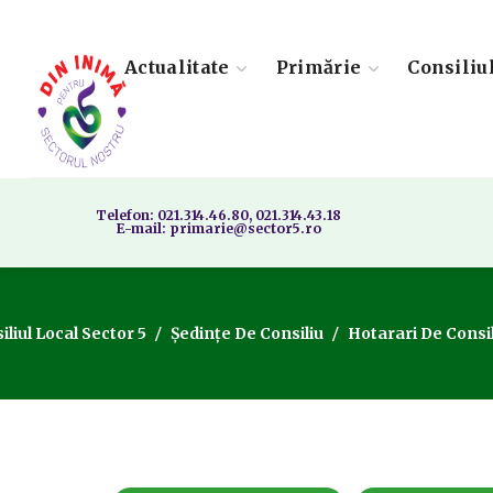
Actualitate
Primărie
Consiliu
Telefon: 021.314.46.80, 021.314.43.18
E-mail: primarie@sector5.ro
iliul Local Sector 5
Ședințe De Consiliu
Hotarari De Consil