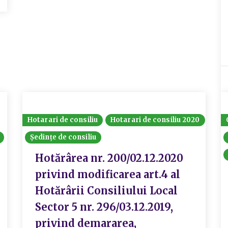
Hotarari de consiliu
Hotarari de consiliu 2020
Ședințe de consiliu
Hotărârea nr. 200/02.12.2020
privind modificarea art.4 al
Hotărârii Consiliului Local
Sector 5 nr. 296/03.12.2019,
privind demararea,