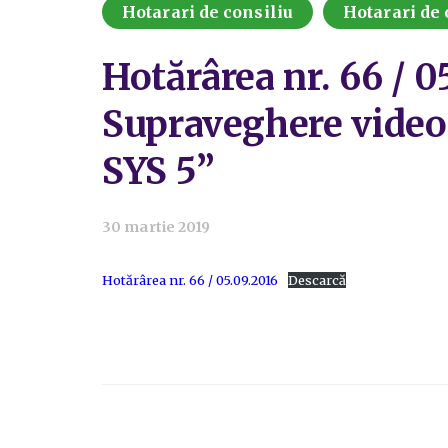
Hotarari de consiliu
Hotarari de 
Hotărârea nr. 66 / 0
Supraveghere video 
SYS 5”
30 martie 2019
Hotărârea nr. 66 / 05.09.2016
Descarcă