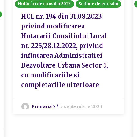
Hotărâri de consiliu 2023
Ședințe de consiliu
HCL nr. 194 din 31.08.2023
privind modificarea
Hotararii Consiliului Local
nr. 225/28.12.2022, privind
infintarea Administratiei
Dezvoltare Urbana Sector 5,
cu modificariile si
completariile ulterioare
Primaria 5
5 septembrie 2023