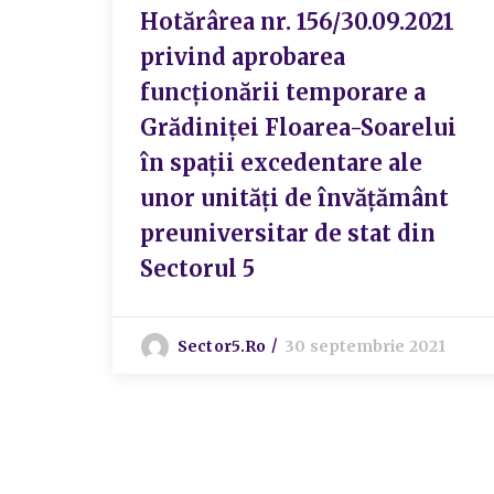
Hotărârea nr. 156/30.09.2021
privind aprobarea
funcționării temporare a
Grădiniței Floarea-Soarelui
în spații excedentare ale
unor unități de învățământ
preuniversitar de stat din
Sectorul 5
Sector5.ro
30 septembrie 2021