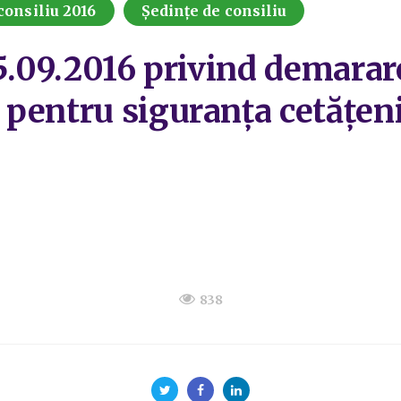
consiliu 2016
Ședințe de consiliu
5.09.2016 privind demarar
pentru siguranța cetățeni
838