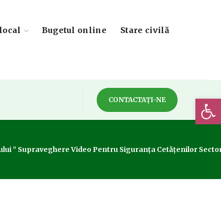
local
Bugetul online
Stare civilă
Deschide 
CONTACTAȚI-NE
lui ” Supraveghere Video Pentru Siguranța Cetățenilor Sectoru