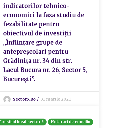
indicatorilor tehnico-
economici la faza studiu de
fezabilitate pentru
obiectivul de investiții
,,Înființare grupe de
antepreșcolari pentru
Grădinița nr. 34 din str.
Lacul Bucura nr. 26, Sector 5,
București”.
Sector5.ro
31 martie 2021
Consiliul local sector 5
Hotarari de consiliu