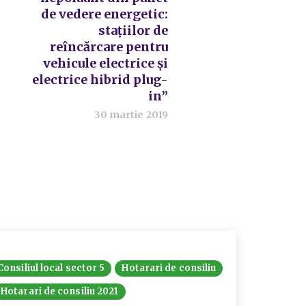
de vedere energetic:
stațiilor de
reîncărcare pentru
vehicule electrice și
electrice hibrid plug-
in”
30 martie 2019
Consiliul local sector 5
Hotarari de consiliu
Hotarari de consiliu 2021