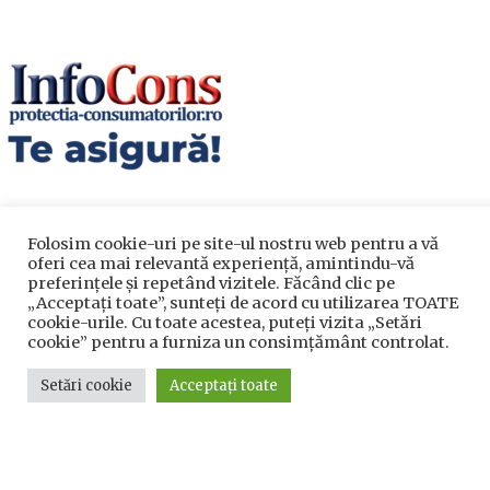
Folosim cookie-uri pe site-ul nostru web pentru a vă
oferi cea mai relevantă experiență, amintindu-vă
preferințele și repetând vizitele. Făcând clic pe
„Acceptați toate”, sunteți de acord cu utilizarea TOATE
Utile
cookie-urile. Cu toate acestea, puteți vizita „Setări
cookie” pentru a furniza un consimțământ controlat.
Utile
Setări cookie
Acceptați toate
Telefoane utile
Acte Necesare/Ghid