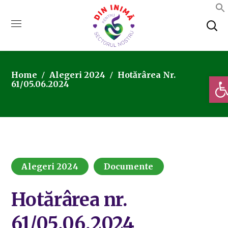
Home
Alegeri 2024
Hotărârea Nr.
Deschi
61/05.06.2024
Alegeri 2024
Documente
Hotărârea nr.
61/05.06.2024