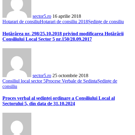
sector5.ro
16 aprilie 2018
Hotarari de consiliu
Hotarari de consiliu 2018
Ședințe de consiliu
Hotărârea nr. 298/25.10.2018 privind modificarea Hotărârii
Consiliului Local Sector 5 nr.150/28.09.2017
sector5.ro
25 octombrie 2018
Consiliul local sector 5
Procese Verbale de Sedinta
Ședințe de
consiliu
Proces verbal al ședinței ordinare a Consiliului Local al
Sectorului 5, din data de 31.10.2024