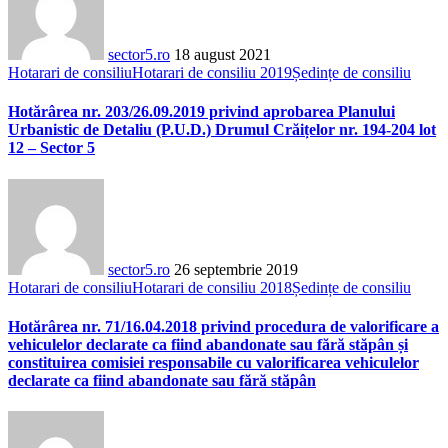
sector5.ro
18 august 2021
Hotarari de consiliu
Hotarari de consiliu 2019
Ședințe de consiliu
Hotărârea nr. 203/26.09.2019 privind aprobarea Planului
Urbanistic de Detaliu (P.U.D.) Drumul Crăițelor nr. 194-204 lot
12 – Sector 5
sector5.ro
26 septembrie 2019
Hotarari de consiliu
Hotarari de consiliu 2018
Ședințe de consiliu
Hotărârea nr. 71/16.04.2018 privind procedura de valorificare a
vehiculelor declarate ca fiind abandonate sau fără stăpân și
constituirea comisiei responsabile cu valorificarea vehiculelor
declarate ca fiind abandonate sau fără stăpân