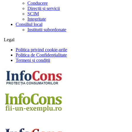
Conducere
Direcții și servicii
SCIM
Integritate
Consiliul local
Institutii subordonate
Legal
Politica privind cookie-urile
Politica de Confidențialitate
Termeni și condiții