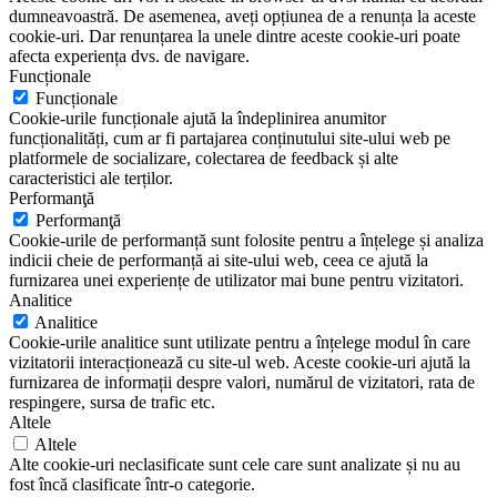
dumneavoastră. De asemenea, aveți opțiunea de a renunța la aceste
cookie-uri. Dar renunțarea la unele dintre aceste cookie-uri poate
afecta experiența dvs. de navigare.
Funcționale
Funcționale
Cookie-urile funcționale ajută la îndeplinirea anumitor
funcționalități, cum ar fi partajarea conținutului site-ului web pe
platformele de socializare, colectarea de feedback și alte
caracteristici ale terților.
Performanţă
Performanţă
Cookie-urile de performanță sunt folosite pentru a înțelege și analiza
indicii cheie de performanță ai site-ului web, ceea ce ajută la
furnizarea unei experiențe de utilizator mai bune pentru vizitatori.
Analitice
Analitice
Cookie-urile analitice sunt utilizate pentru a înțelege modul în care
vizitatorii interacționează cu site-ul web. Aceste cookie-uri ajută la
furnizarea de informații despre valori, numărul de vizitatori, rata de
respingere, sursa de trafic etc.
Altele
Altele
Alte cookie-uri neclasificate sunt cele care sunt analizate și nu au
fost încă clasificate într-o categorie.