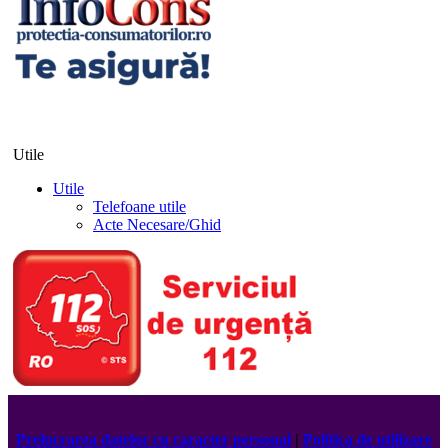
Utile
Utile
Telefoane utile
Acte Necesare/Ghid
Prelucrarea datelor cu caracter personal
|
Politica de utilizare