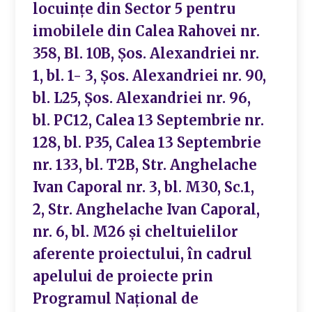
locuințe din Sector 5 pentru
imobilele din Calea Rahovei nr.
358, Bl. 10B, Șos. Alexandriei nr.
1, bl. 1- 3, Șos. Alexandriei nr. 90,
bl. L25, Șos. Alexandriei nr. 96,
bl. PC12, Calea 13 Septembrie nr.
128, bl. P35, Calea 13 Septembrie
nr. 133, bl. T2B, Str. Anghelache
Ivan Caporal nr. 3, bl. M30, Sc.1,
2, Str. Anghelache Ivan Caporal,
nr. 6, bl. M26 și cheltuielilor
aferente proiectului, în cadrul
apelului de proiecte prin
Programul Național de