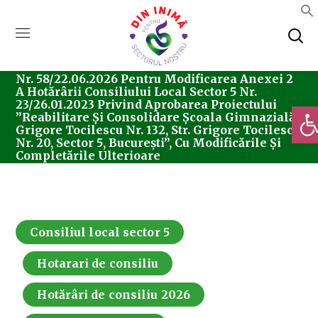
Home
Consiliul Local Sector 5
Hotărârea
Nr. 58/22.06.2026 Pentru Modificarea Anexei 2
A Hotărârii Consiliului Local Sector 5 Nr.
23/26.01.2023 Privind Aprobarea Proiectului
Deschi
”Reabilitare Și Consolidare Școala Gimnazială
Grigore Tocilescu Nr. 132, Str. Grigore Tocilescu
Nr. 20, Sector 5, București”, Cu Modificările Și
Completările Ulterioare
Consiliul local sector 5
Hotarari de consiliu
Hotărâri de consiliu 2026