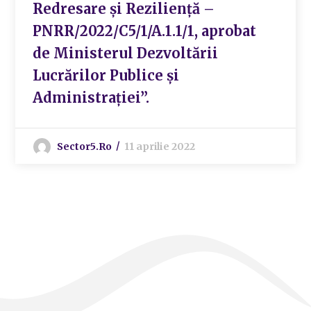
Redresare și Reziliență –
PNRR/2022/C5/1/A.1.1/1, aprobat
de Ministerul Dezvoltării
Lucrărilor Publice și
Administrației”.
Sector5.ro
11 aprilie 2022