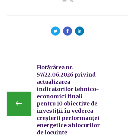
74
Hotărârea nr.
57/22.06.2026 privind
actualizarea
indicatorilor tehnico-
economici finali
pentru 10 obiective de
investiții în vederea
creșterii performanței
energetice a blocurilor
de locuințe