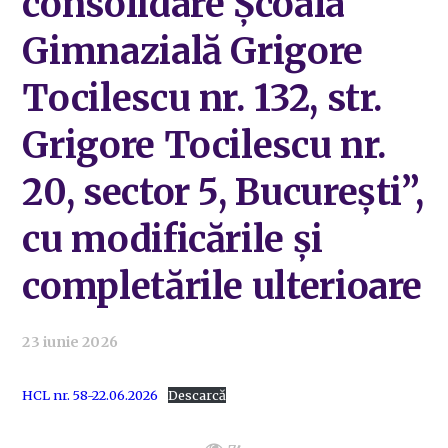
consolidare Școala
Gimnazială Grigore
Tocilescu nr. 132, str.
Grigore Tocilescu nr.
20, sector 5, București”,
cu modificările și
completările ulterioare
23 iunie 2026
HCL nr. 58-22.06.2026
Descarcă