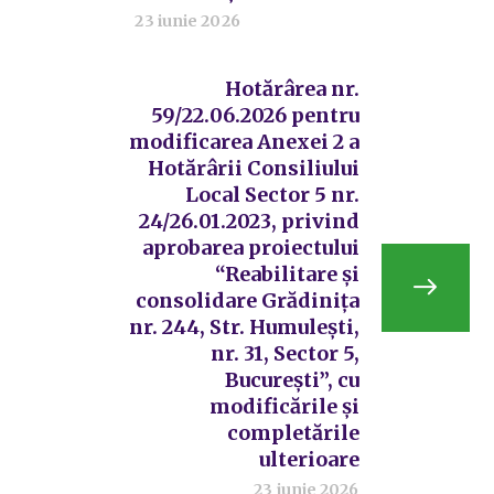
23 iunie 2026
Hotărârea nr.
59/22.06.2026 pentru
modificarea Anexei 2 a
Hotărârii Consiliului
Local Sector 5 nr.
24/26.01.2023, privind
aprobarea proiectului
“Reabilitare și
consolidare Grădinița
nr. 244, Str. Humulești,
nr. 31, Sector 5,
București”, cu
modificările și
completările
ulterioare
23 iunie 2026