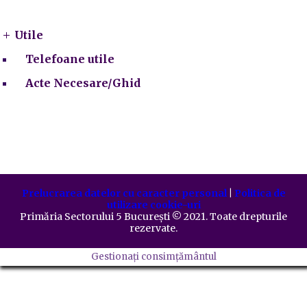
Utile
Telefoane utile
Acte Necesare/Ghid
Prelucrarea datelor cu caracter personal
|
Politica de
utilizare cookie-uri
Primăria Sectorului 5 București
©️
2021. Toate drepturile
rezervate.
Gestionați consimțământul