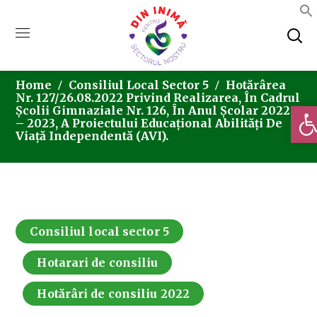
Home
Consiliul Local Sector 5
Hotărârea
Nr. 127/26.08.2022 Privind Realizarea, În Cadrul
Deschi
Școlii Gimnaziale Nr. 126, În Anul Școlar 2022
– 2023, A Proiectului Educațional Abilități De
Viață Independentă (AVI).
Consiliul local sector 5
Hotarari de consiliu
Hotărâri de consiliu 2022