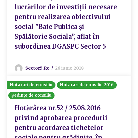
lucrărilor de investiții necesare
pentru realizarea obiectivului
social ”Baie Publica și
Spălătorie Sociala”, aflat în
subordinea DGASPC Sector 5
Sector5.ro
26 iunie 2018
Hotarari de consiliu
Hotarari de consiliu 2016
Ședințe de consiliu
Hotărârea nr.52 / 25.08.2016
privind aprobarea procedurii
pentru acordarea tichetelor
sociale pentru grădinițe, în