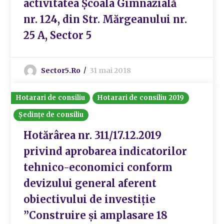
activitatea Școala Gimnazială
nr. 124, din Str. Mărgeanului nr.
25 A, Sector 5
Sector5.ro
31 mai 2018
Hotarari de consiliu
Hotarari de consiliu 2019
Ședințe de consiliu
Hotărârea nr. 311/17.12.2019
privind aprobarea indicatorilor
tehnico-economici conform
devizului general aferent
obiectivului de investiție
”Construire și amplasare 18