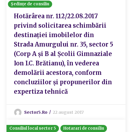
Ședințe de consiliu
Hotărârea nr. 112/22.08.2017
privind solicitarea schimbării
destinației imobilelor din
Strada Amurgului nr. 35, sector 5
(Corp A și B al Școlii Gimnaziale
Ion I.C. Brătianu), în vederea
demolării acestora, conform
concluziilor și propunerilor din
expertiza tehnică
Sector5.ro
22 august 2017
Consiliul local sector 5
Hotarari de consiliu