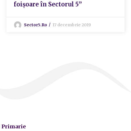
foișoare în Sectorul 5”
Sector5.ro
17 decembrie 2019
Primarie