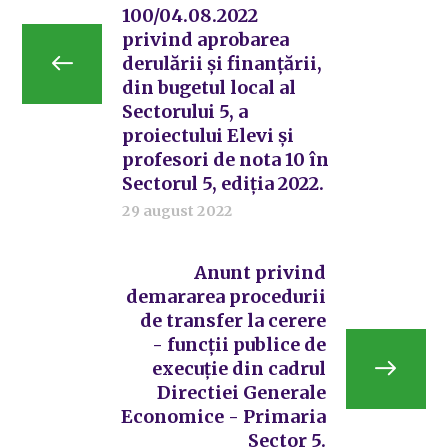
100/04.08.2022
privind aprobarea
derulării și finanțării,
din bugetul local al
Sectorului 5, a
proiectului Elevi și
profesori de nota 10 în
Sectorul 5, ediția 2022.
29 august 2022
Anunt privind
demararea procedurii
de transfer la cerere
- funcţii publice de
execuţie din cadrul
Directiei Generale
Economice - Primaria
Sector 5.