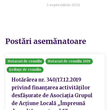
5 septembrie 2022
Postări asemănatoare
Hotarari de consiliu
Hotarari de consiliu 2019
Ședințe de consiliu
Hotărârea nr. 340/17.12.2019
privind finanțarea activităților
desfășurate de Asociația Grupul
de Acțiune Locală „Împreună