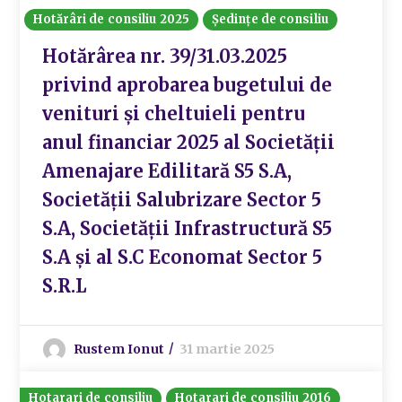
Hotărâri de consiliu 2025
Ședințe de consiliu
Hotărârea nr. 39/31.03.2025
privind aprobarea bugetului de
venituri și cheltuieli pentru
anul financiar 2025 al Societății
Amenajare Edilitară S5 S.A,
Societății Salubrizare Sector 5
S.A, Societății Infrastructură S5
S.A și al S.C Economat Sector 5
S.R.L
Rustem Ionut
31 martie 2025
Hotarari de consiliu
Hotarari de consiliu 2016