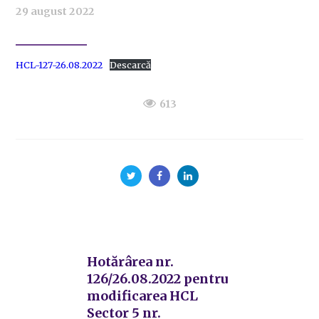
29 august 2022
HCL-127-26.08.2022
Descarcă
613
Hotărârea nr.
126/26.08.2022 pentru
modificarea HCL
Sector 5 nr.