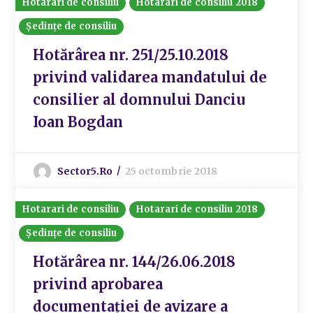
Hotarari de consiliu
Hotarari de consiliu 2018
Ședințe de consiliu
Hotărârea nr. 251/25.10.2018
privind validarea mandatului de
consilier al domnului Danciu
Ioan Bogdan
Sector5.ro
25 octombrie 2018
Hotarari de consiliu
Hotarari de consiliu 2018
Ședințe de consiliu
Hotărârea nr. 144/26.06.2018
privind aprobarea
documentației de avizare a