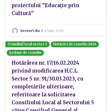
proiectului ”Educație prin
Cultură”
Sector5.ro
8 iulie 2019
Consiliul local sector 5
Hotărâri de consiliu 2024
Ședințe de consiliu
Hotărârea nr. 17/16.02.2024
privind modificarea H.C.L.
Sector 5 nr. 91/30.03.2023, cu
completările ulterioare,
referitoare la solicitarea
Consiliului Local al Sectorului 5
către Consiliul General al