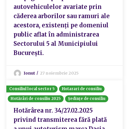
autovehiculelor avariate prin
căderea arborilor sau ramuri ale
acestora, existenți pe domeniul
public aflat în administrarea
Sectorului 5 al Municipiului
București.
Ionut
27 noiembrie 2025
Consiliul local sector 5
Hotarari de consiliu
Hotărâri de consiliu 2025
Ședințe de consiliu
Hotărârea nr. 34/27.02.2025
privind transmiterea fără plată
a unui autoturism marca Dacia