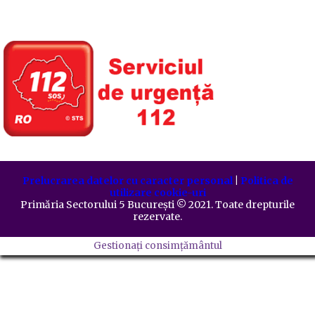
Prelucrarea datelor cu caracter personal
|
Politica de
utilizare cookie-uri
Primăria Sectorului 5 București
©️
2021. Toate drepturile
rezervate.
Gestionați consimțământul