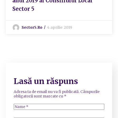
anul 2019 al Consiliului Local
Sector 5
Sector5.ro
4 aprilie 2019
Lasă un răspuns
Adresa ta de email nu va fi publicată.
Câmpurile
obligatorii sunt marcate cu
*