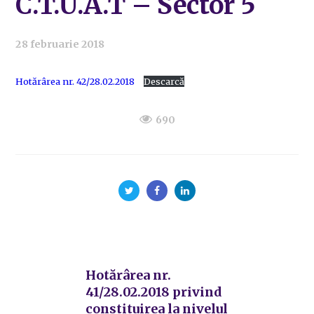
C.T.U.A.T – Sector 5
28 februarie 2018
Hotărârea nr. 42/28.02.2018
Descarcă
690
Hotărârea nr.
41/28.02.2018 privind
constituirea la nivelul