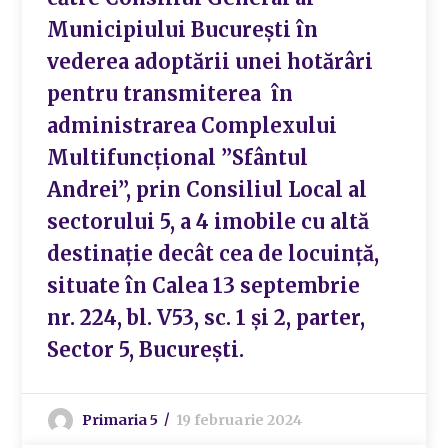
Municipiului București în
vederea adoptării unei hotărâri
pentru transmiterea în
administrarea Complexului
Multifuncțional ”Sfântul
Andrei”, prin Consiliul Local al
sectorului 5, a 4 imobile cu altă
destinație decât cea de locuință,
situate în Calea 13 septembrie
nr. 224, bl. V53, sc. 1 și 2, parter,
Sector 5, București.
Primaria 5
19 februarie 2024