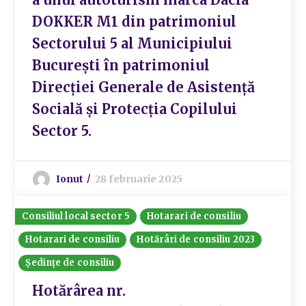
DOKKER M1 din patrimoniul
Sectorului 5 al Municipiului
București în patrimoniul
Direcției Generale de Asistență
Socială și Protecția Copilului
Sector 5.
Ionut
28 februarie 2025
Consiliul local sector 5
Hotarari de consiliu
Hotarari de consiliu
Hotărâri de consiliu 2023
Ședințe de consiliu
Hotărârea nr.