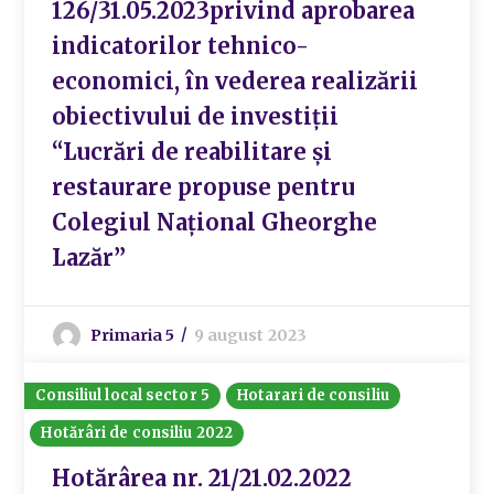
126/31.05.2023privind aprobarea
indicatorilor tehnico-
economici, în vederea realizării
obiectivului de investiții
“Lucrări de reabilitare și
restaurare propuse pentru
Colegiul Național Gheorghe
Lazăr”
Primaria 5
9 august 2023
Consiliul local sector 5
Hotarari de consiliu
Hotărâri de consiliu 2022
Hotărârea nr. 21/21.02.2022