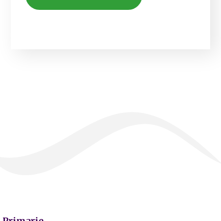
Primarie