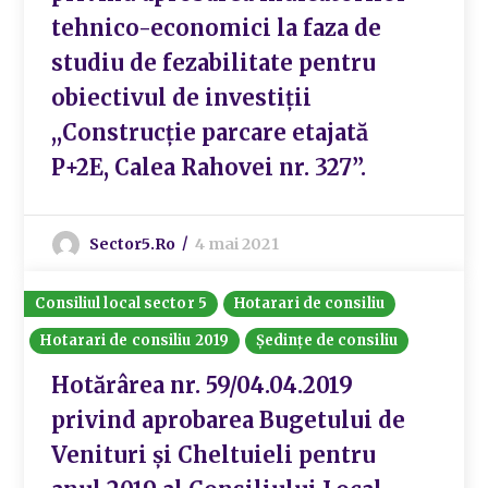
tehnico-economici la faza de
studiu de fezabilitate pentru
obiectivul de investiții
,,Construcție parcare etajată
P+2E, Calea Rahovei nr. 327”.
Sector5.ro
4 mai 2021
Consiliul local sector 5
Hotarari de consiliu
Hotarari de consiliu 2019
Ședințe de consiliu
Hotărârea nr. 59/04.04.2019
privind aprobarea Bugetului de
Venituri și Cheltuieli pentru