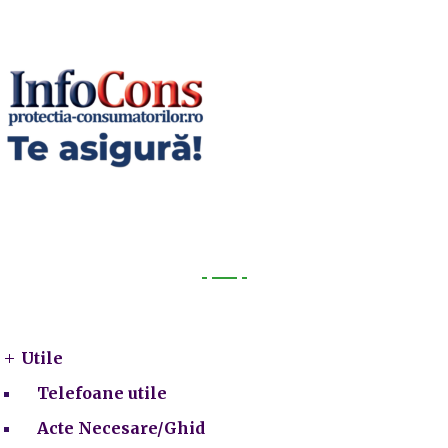
Utile
Utile
Telefoane utile
Acte Necesare/Ghid