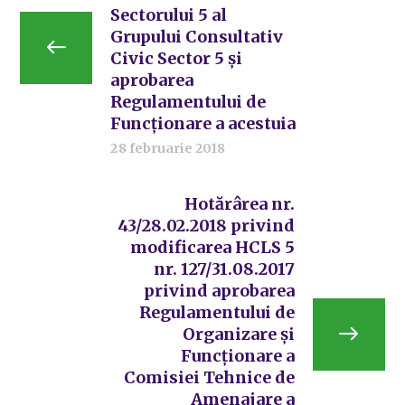
Sectorului 5 al
Grupului Consultativ
Civic Sector 5 și
aprobarea
Regulamentului de
Funcționare a acestuia
28 februarie 2018
Hotărârea nr.
43/28.02.2018 privind
modificarea HCLS 5
nr. 127/31.08.2017
privind aprobarea
Regulamentului de
Organizare și
Funcționare a
Comisiei Tehnice de
Amenajare a