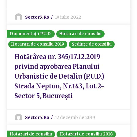
Sector5.ro
19 iulie 2022
Documentații P.U.D.
Hotarari de consiliu
Hotarari de consiliu 2019
Ședințe de consiliu
Hotărârea nr. 345/17.12.2019
privind aprobarea Planului
Urbanistic de Detaliu (P.U.D.)
Strada Neptun, Nr.143, Lot.2-
Sector 5, București
Sector5.ro
17 decembrie 2019
Hotarari de consiliu
Hotarari de consiliu 2018