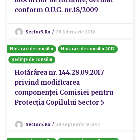
conform O.U.G. nr.18/2009
Sector5.ro
28 februarie 2019
Hotarari de consiliu
Hotarari de consiliu 2017
Ședințe de consiliu
Hotărârea nr. 144.28.09.2017
privind modificarea
componenței Comisiei pentru
Protecția Copilului Sector 5
Sector5.ro
28 septembrie 2017