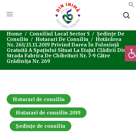
Home
Consiliul Local Sector 5
Ședințe De
Consiliu
Hotarari De Consiliu
Hotărârea
Nr. 263/21.11.2019 Privind Darea În Folosință
Deschi
Gratuită A Spațiului Situat La Etajul Clădirii Din
Strada Fabrica De Chibrituri Nr. 7-9 Către
Grădinița Nr. 269
Hotarari de consiliu
Hotarari de consiliu 2019
Ședințe de consiliu