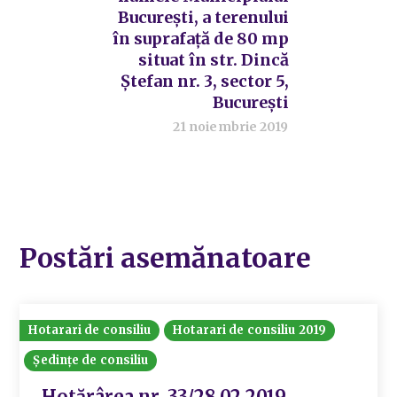
București, a terenului
în suprafață de 80 mp
situat în str. Dincă
Ștefan nr. 3, sector 5,
București
21 noiembrie 2019
Postări asemănatoare
Hotarari de consiliu
Hotarari de consiliu 2019
Ședințe de consiliu
Hotărârea nr. 33/28.02.2019