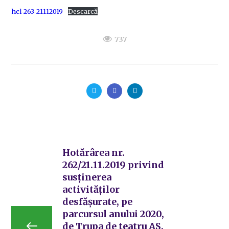
hcl-263-21112019
Descarcă
737
Hotărârea nr.
262/21.11.2019 privind
susținerea
activităților
desfășurate, pe
parcursul anului 2020,
de Trupa de teatru AS,