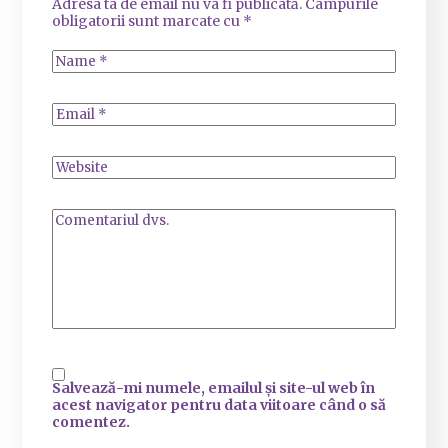
Adresa ta de email nu va fi publicată.
Câmpurile
obligatorii sunt marcate cu
*
Salvează-mi numele, emailul și site-ul web în
acest navigator pentru data viitoare când o să
comentez.