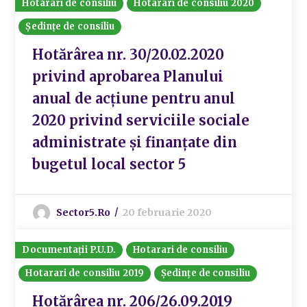
Hotarari de consiliu
Hotarari de consiliu 2020
Ședințe de consiliu
Hotărârea nr. 30/20.02.2020
privind aprobarea Planului
anual de acțiune pentru anul
2020 privind serviciile sociale
administrate și finanțate din
bugetul local sector 5
Sector5.ro
20 februarie 2020
Documentații P.U.D.
Hotarari de consiliu
Hotarari de consiliu 2019
Ședințe de consiliu
Hotărârea nr. 206/26.09.2019