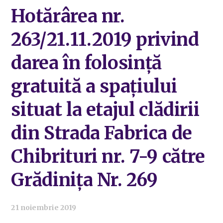
Hotărârea nr.
263/21.11.2019 privind
darea în folosință
gratuită a spațiului
situat la etajul clădirii
din Strada Fabrica de
Chibrituri nr. 7-9 către
Grădinița Nr. 269
21 noiembrie 2019