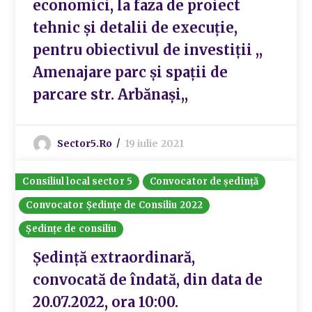
economici, la faza de proiect
tehnic și detalii de execuție,
pentru obiectivul de investiții ,,
Amenajare parc și spații de
parcare str. Arbănași,,
Sector5.ro
19 iulie 2021
Consiliul local sector 5
Convocator de ședință
Convocator Ședințe de Consiliu 2022
Ședințe de consiliu
Ședință extraordinară,
convocată de îndată, din data de
20.07.2022, ora 10:00.