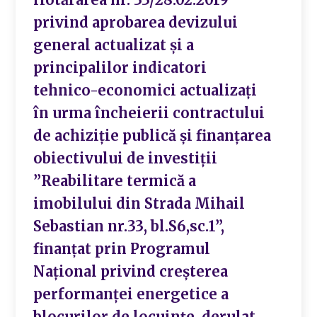
privind aprobarea devizului
general actualizat și a
principalilor indicatori
tehnico-economici actualizați
în urma încheierii contractului
de achiziție publică și finanțarea
obiectivului de investiții
”Reabilitare termică a
imobilului din Strada Mihail
Sebastian nr.33, bl.S6,sc.1”,
finanțat prin Programul
Național privind creșterea
performanței energetice a
blocurilor de locuințe, derulat