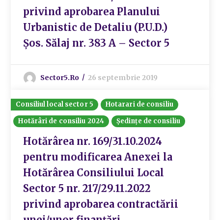
privind aprobarea Planului
Urbanistic de Detaliu (P.U.D.)
Șos. Sălaj nr. 383 A – Sector 5
Sector5.ro
26 septembrie 2019
Consiliul local sector 5
Hotarari de consiliu
Hotărâri de consiliu 2024
Ședințe de consiliu
Hotărârea nr. 169/31.10.2024
pentru modificarea Anexei la
Hotărârea Consiliului Local
Sector 5 nr. 217/29.11.2022
privind aprobarea contractării
unei/unor finanțări