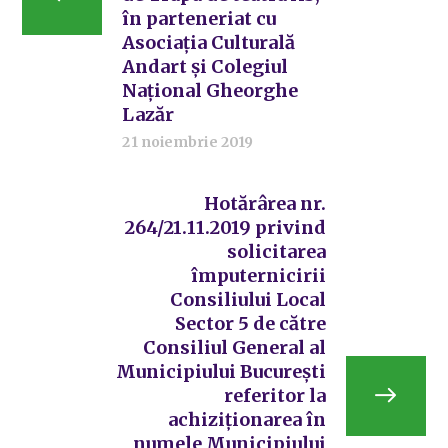
în parteneriat cu
Asociația Culturală
Andart și Colegiul
Național Gheorghe
Lazăr
21 noiembrie 2019
Hotărârea nr.
264/21.11.2019 privind
solicitarea
împuternicirii
Consiliului Local
Sector 5 de către
Consiliul General al
Municipiului București
referitor la
achiziționarea în
numele Municipiului