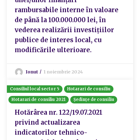
rambursabile interne în valoare
de până la 100.000.000 lei, în
vederea realizării investițiilor
publice de interes local, cu
modificările ulterioare.
Ionut
1 noiembrie 2024
Consiliul local sector 5
Hotarari de consiliu
Hotarari de consiliu 2021
Ședințe de consiliu
Hotărârea nr. 122/19.07.2021
privind actualizarea
indicatorilor tehnico-