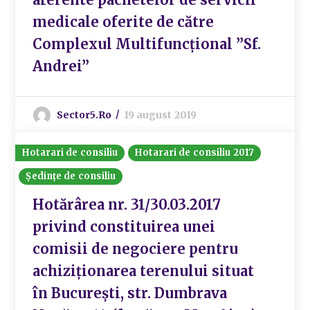
medicale oferite de către
Complexul Multifuncțional ”Sf.
Andrei”
Sector5.ro
19 august 2019
Hotarari de consiliu
Hotarari de consiliu 2017
Ședințe de consiliu
Hotărârea nr. 31/30.03.2017
privind constituirea unei
comisii de negociere pentru
achiziționarea terenului situat
în București, str. Dumbrava