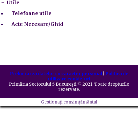
Utile
Telefoane utile
Acte Necesare/Ghid
Prelucrarea datelor cu caracter personal
|
Politica de
utilizare cookie-uri
Primăria Sectorului 5 București
©️
2021. Toate drepturile
rezervate.
Gestionați consimțământul