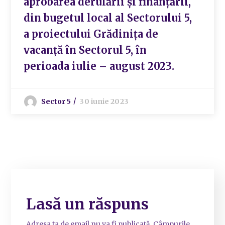
aprobarea derulării și finanțării,
din bugetul local al Sectorului 5,
a proiectului Grădinița de
vacanță în Sectorul 5, în
perioada iulie – august 2023.
Sector 5
30 iunie 2023
Lasă un răspuns
Adresa ta de email nu va fi publicată.
Câmpurile