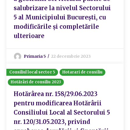
salubrizare la nivelul Sectorului
5 al Municipiului București, cu
modificările și completările
ulterioare
Primaria 5
22 decembrie 2023
Consiliul local sector 5
Hotarari de consiliu
Hotărâri de consiliu 2023
Hotărârea nr. 158/29.06.2023
pentru modificarea Hotărârii
Consiliului Local al Sectorului 5
nr. 120/31.05.2023, privind