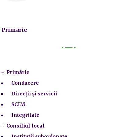
Primarie
Primarie
Primărie
Conducere
Direcții și servicii
SCIM
Integritate
Consiliul local
Institutii subordonate