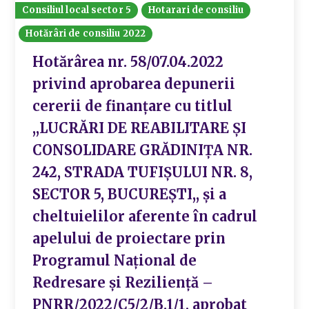
Consiliul local sector 5
Hotarari de consiliu
Hotărâri de consiliu 2022
Hotărârea nr. 58/07.04.2022
privind aprobarea depunerii
cererii de finanțare cu titlul
,,LUCRĂRI DE REABILITARE ȘI
CONSOLIDARE GRĂDINIȚA NR.
242, STRADA TUFIȘULUI NR. 8,
SECTOR 5, BUCUREȘTI,, și a
cheltuielilor aferente în cadrul
apelului de proiectare prin
Programul Național de
Redresare și Reziliență –
PNRR/2022/C5/2/B.1/1, aprobat