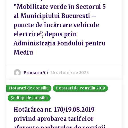
”Mobilitate verde în Sectorul 5
al Municipiului Bucuresti –
puncte de încărcare vehicule
electrice”, depus prin
Administrația Fondului pentru
Mediu
Primaria 5
26 octombrie 2023
Hotarari de consiliu
Hotarari de consiliu 2019
Ședințe de consiliu
Hotărârea nr. 170/19.08.2019
privind aprobarea tarifelor
aferente pachetelor de servicii