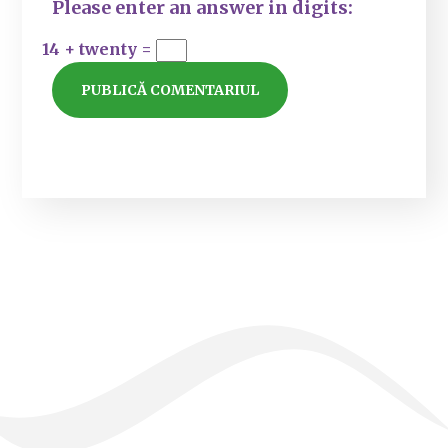
Please enter an answer in digits:
14 + twenty =