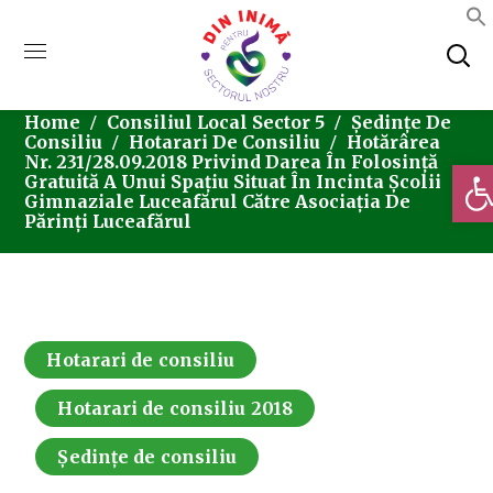
Home
Consiliul Local Sector 5
Ședințe De
Consiliu
Hotarari De Consiliu
Hotărârea
Nr. 231/28.09.2018 Privind Darea În Folosință
Deschi
Gratuită A Unui Spațiu Situat În Incinta Școlii
Gimnaziale Luceafărul Către Asociația De
Părinți Luceafărul
Hotarari de consiliu
Hotarari de consiliu 2018
Ședințe de consiliu