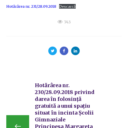
Hotărârea nr. 231/28.09.2018
Descarcă
743
Hotărârea nr.
230/28.09.2018 privind
darea în folosință
gratuită a unui spațiu
situat în incinta Școlii
Gimnaziale
Principesa Margareta