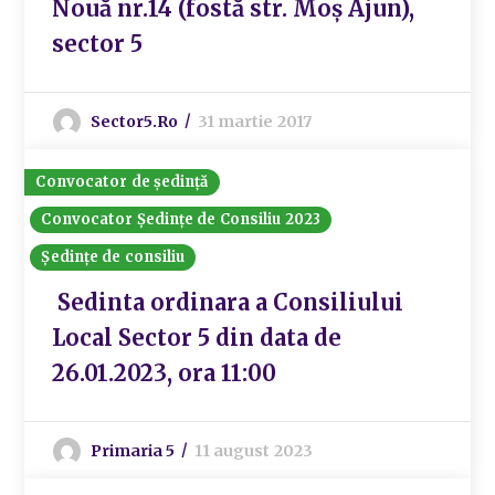
Nouă nr.14 (fostă str. Moș Ajun),
sector 5
Sector5.ro
31 martie 2017
Convocator de ședință
Convocator Ședințe de Consiliu 2023
Ședințe de consiliu
Sedinta ordinara a Consiliului
Local Sector 5 din data de
26.01.2023, ora 11:00
Primaria 5
11 august 2023