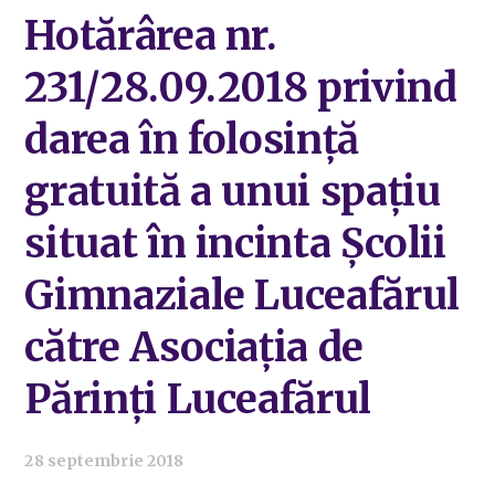
Hotărârea nr.
231/28.09.2018 privind
darea în folosință
gratuită a unui spațiu
situat în incinta Școlii
Gimnaziale Luceafărul
către Asociația de
Părinți Luceafărul
28 septembrie 2018