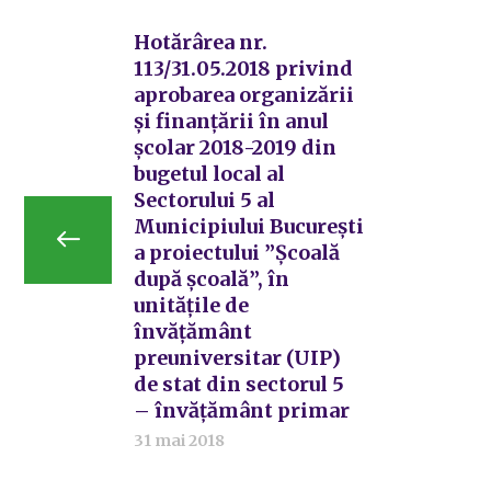
Hotărârea nr.
113/31.05.2018 privind
aprobarea organizării
și finanțării în anul
școlar 2018-2019 din
bugetul local al
Sectorului 5 al
Municipiului București
a proiectului ”Școală
după școală”, în
unitățile de
învățământ
preuniversitar (UIP)
de stat din sectorul 5
– învățământ primar
31 mai 2018