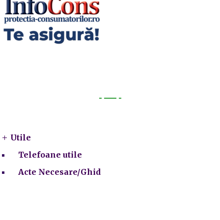
Utile
Utile
Telefoane utile
Acte Necesare/Ghid