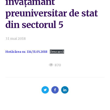
învățământ
preuniversitar de stat
din sectorul 5
31 mai 2018
Hotărârea nr. 114/31.05.2018
Descarcă
870