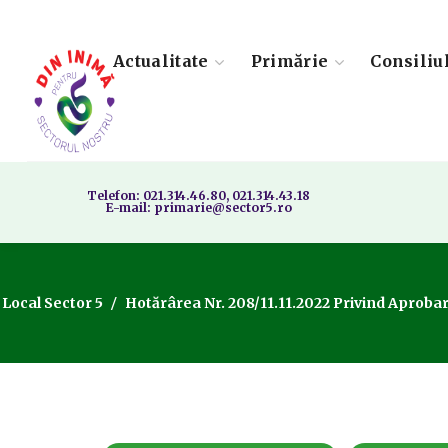
Actualitate
Primărie
Consiliu
Telefon: 021.314.46.80, 021.314.43.18
E-mail: primarie@sector5.ro
 Local Sector 5
Hotărârea Nr. 208/11.11.2022 Privind Aprobar