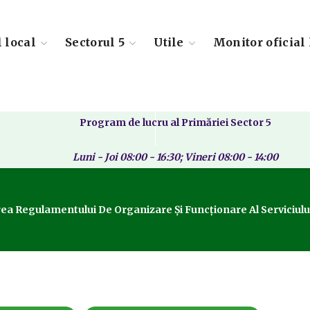
l local
Sectorul 5
Utile
Monitor oficial 
Program de lucru al Primăriei Sector 5
Luni - Joi 08:00 - 16:30; Vineri 08:00 - 14:00
ea Regulamentului De Organizare Și Funcționare Al Serviciului