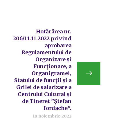
Hotărârea nr.
206/11.11.2022 privind
aprobarea
Regulamentului de
Organizare și
Funcționare, a
Organigramei,
Statului de funcții și a
Grilei de salarizare a
Centrului Cultural și
de Tineret ”Ștefan
Iordache”.
18 noiembrie 2022