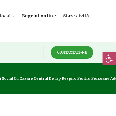
local
Bugetul online
Stare civilă
Deschide 
CONTACTAȚI-NE
 Social Cu Cazare Centrul De Tip Respiro Pentru Persoane Adult