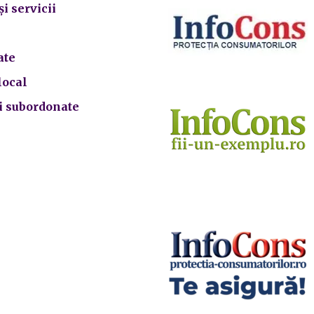
și servicii
ate
local
ii subordonate