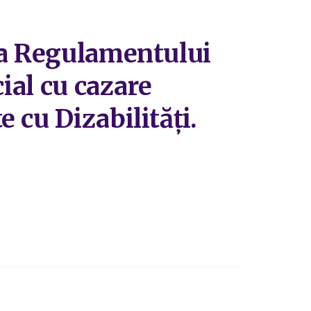
ea Regulamentului
ial cu cazare
 cu Dizabilități.