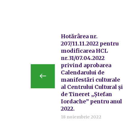
Hotărârea nr.
207/11.11.2022 pentru
modificarea HCL
nr.31/07.04.2022
privind aprobarea
Calendarului de
manifestări culturale
al Centrului Cultural și
de Tineret „Ștefan
Iordache” pentru anul
2022.
18 noiembrie 2022