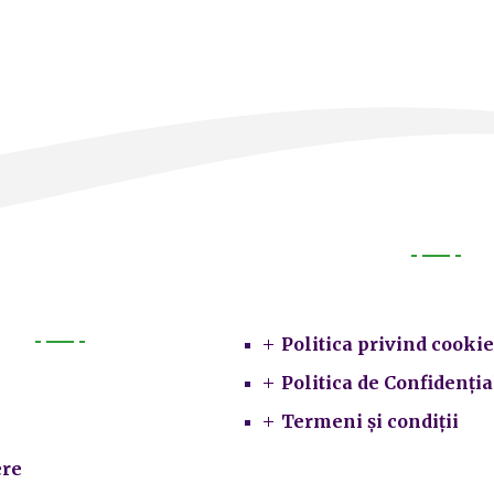
Legal
Politica privind cookie
Primarie
Politica de Confidenția
Termeni și condiții
re