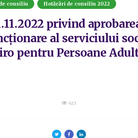
de consiliu
Hotărâri de consiliu 2022
1.11.2022 privind aprobar
cționare al serviciului soc
iro pentru Persoane Adulte
623