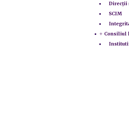
Direcții 
SCIM
Integrit
Consiliul 
Institut