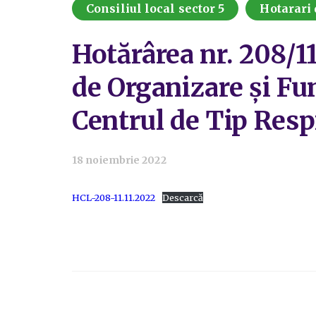
Consiliul local sector 5
Hotarari 
Hotărârea nr. 208/1
de Organizare și Fun
Centrul de Tip Resp
18 noiembrie 2022
HCL-208-11.11.2022
Descarcă