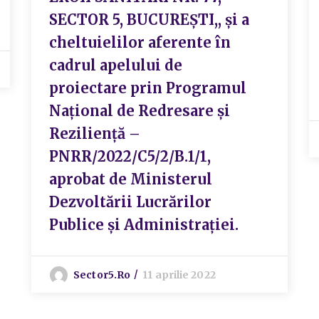
SECTOR 5, BUCUREȘTI,, și a
cheltuielilor aferente în
cadrul apelului de
proiectare prin Programul
Național de Redresare și
Reziliență –
PNRR/2022/C5/2/B.1/1,
aprobat de Ministerul
Dezvoltării Lucrărilor
Publice și Administrației.
Sector5.ro
11 aprilie 2022