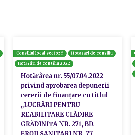
Consiliul local sector 5
Hotarari de consiliu
Hotărâri de consiliu 2022
Hotărârea nr. 55/07.04.2022
privind aprobarea depunerii
cererii de finanțare cu titlul
,,LUCRĂRI PENTRU
REABILITARE CLĂDIRE
GRĂDINIȚA NR. 271, BD.
EROII SANITARI NR. 77,