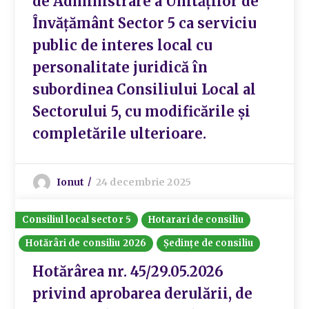
de Administrare a Unităților de
Învățământ Sector 5 ca serviciu
public de interes local cu
personalitate juridică în
subordinea Consiliului Local al
Sectorului 5, cu modificările și
completările ulterioare.
Ionut
24 decembrie 2025
Consiliul local sector 5
Hotarari de consiliu
Hotărâri de consiliu 2026
Ședințe de consiliu
Hotărârea nr. 45/29.05.2026
privind aprobarea derulării, de