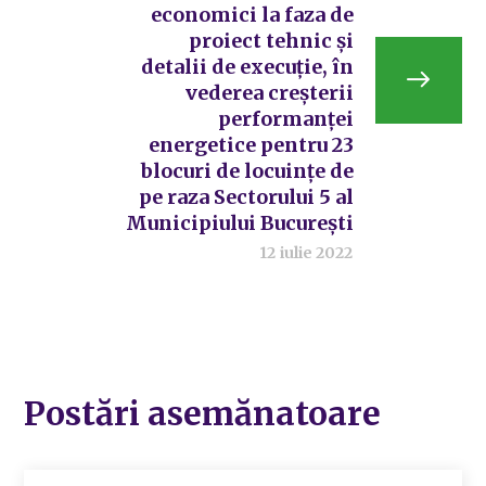
economici la faza de
proiect tehnic și
detalii de execuție, în
vederea creșterii
performanței
energetice pentru 23
blocuri de locuințe de
pe raza Sectorului 5 al
Municipiului București
12 iulie 2022
Postări asemănatoare