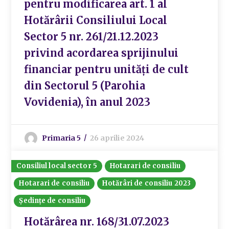
pentru modificarea art. 1 al
Hotărârii Consiliului Local
Sector 5 nr. 261/21.12.2023
privind acordarea sprijinului
financiar pentru unități de cult
din Sectorul 5 (Parohia
Vovidenia), în anul 2023
Primaria 5
26 aprilie 2024
Consiliul local sector 5
Hotarari de consiliu
Hotarari de consiliu
Hotărâri de consiliu 2023
Ședințe de consiliu
Hotărârea nr. 168/31.07.2023