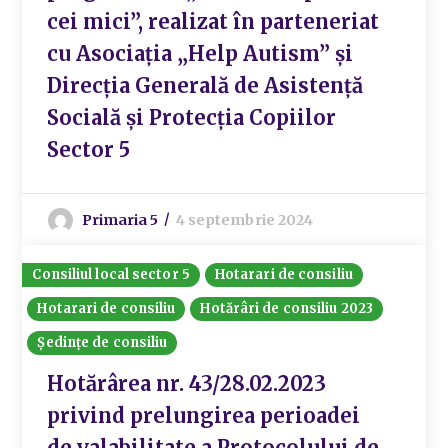
cei mici”, realizat în parteneriat
cu Asociația „Help Autism” și
Direcția Generală de Asistență
Socială și Protecția Copiilor
Sector 5
Primaria 5
4 septembrie 2024
Consiliul local sector 5
Hotarari de consiliu
Hotarari de consiliu
Hotărâri de consiliu 2023
Ședințe de consiliu
Hotărârea nr. 43/28.02.2023
privind prelungirea perioadei
de valabilitate a Protocolului de