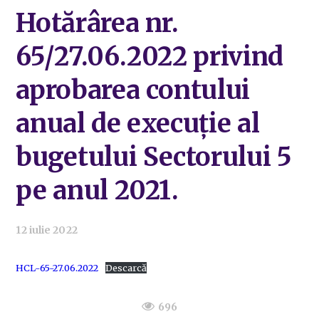
Hotărârea nr.
65/27.06.2022 privind
aprobarea contului
anual de execuție al
bugetului Sectorului 5
pe anul 2021.
12 iulie 2022
HCL-65-27.06.2022
Descarcă
696