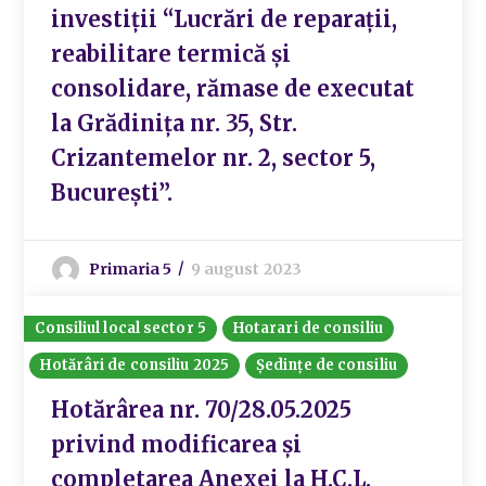
investiții “Lucrări de reparații,
reabilitare termică și
consolidare, rămase de executat
la Grădinița nr. 35, Str.
Crizantemelor nr. 2, sector 5,
București”.
Primaria 5
9 august 2023
Consiliul local sector 5
Hotarari de consiliu
Hotărâri de consiliu 2025
Ședințe de consiliu
Hotărârea nr. 70/28.05.2025
privind modificarea și
completarea Anexei la H.C.L.