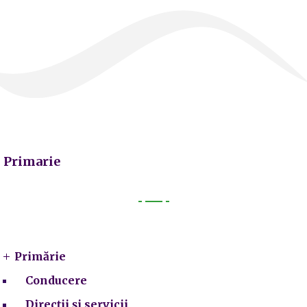
Primarie
Primarie
Primărie
Conducere
Direcții și servicii