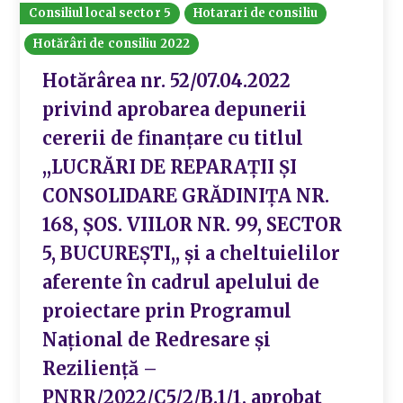
Consiliul local sector 5
Hotarari de consiliu
Hotărâri de consiliu 2022
Hotărârea nr. 52/07.04.2022
privind aprobarea depunerii
cererii de finanțare cu titlul
,,LUCRĂRI DE REPARAȚII ȘI
CONSOLIDARE GRĂDINIȚA NR.
168, ȘOS. VIILOR NR. 99, SECTOR
5, BUCUREȘTI,, și a cheltuielilor
aferente în cadrul apelului de
proiectare prin Programul
Național de Redresare și
Reziliență –
PNRR/2022/C5/2/B.1/1, aprobat