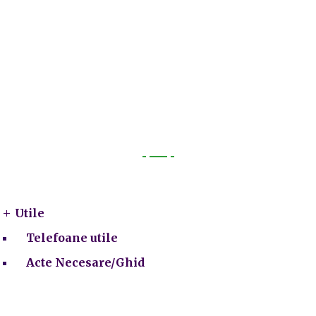
Utile
Utile
Telefoane utile
Acte Necesare/Ghid