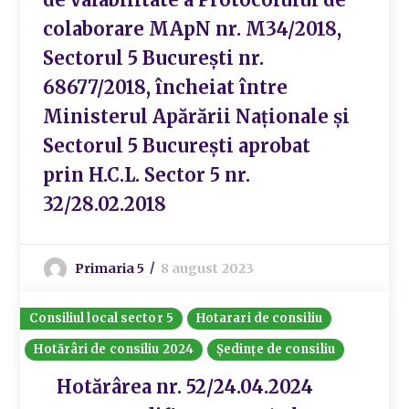
colaborare MApN nr. M34/2018,
Sectorul 5 București nr.
68677/2018, încheiat între
Ministerul Apărării Naționale și
Sectorul 5 București aprobat
prin H.C.L. Sector 5 nr.
32/28.02.2018
Primaria 5
8 august 2023
Consiliul local sector 5
Hotarari de consiliu
Hotărâri de consiliu 2024
Ședințe de consiliu
Hotărârea nr. 52/24.04.2024