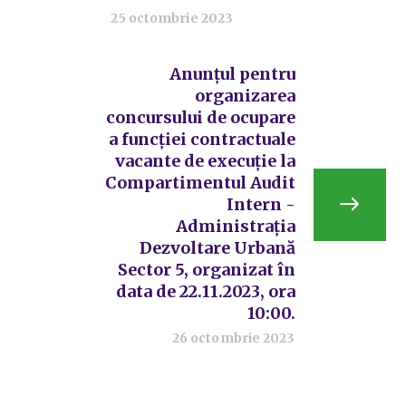
25 octombrie 2023
Anunțul pentru
organizarea
concursului de ocupare
a funcției contractuale
vacante de execuție la
Compartimentul Audit
Intern -
Administrația
Dezvoltare Urbană
Sector 5, organizat în
data de 22.11.2023, ora
10:00.
26 octombrie 2023