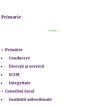
Primarie
Primarie
Primărie
Conducere
Direcții și servicii
SCIM
Integritate
Consiliul local
Institutii subordonate