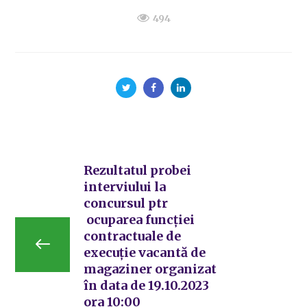
494
Rezultatul probei
interviului la
concursul ptr
ocuparea funcției
contractuale de
execuție vacantă de
magaziner organizat
în data de 19.10.2023
ora 10:00