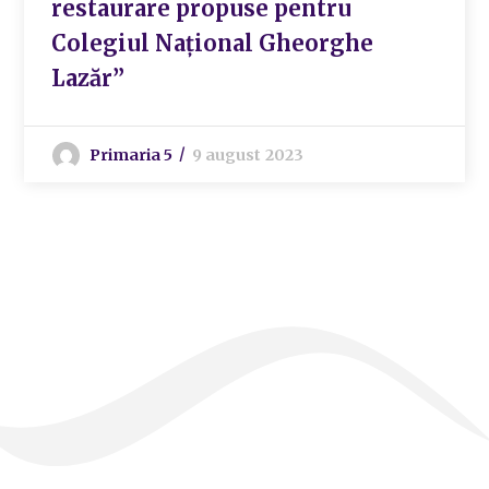
restaurare propuse pentru
Colegiul Național Gheorghe
Lazăr”
Primaria 5
9 august 2023