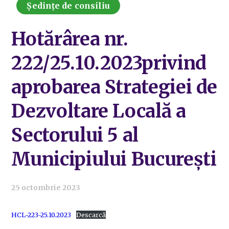
Ședințe de consiliu
Hotărârea nr.
222/25.10.2023privind
aprobarea Strategiei de
Dezvoltare Locală a
Sectorului 5 al
Municipiului București
25 octombrie 2023
HCL-223-25.10.2023
Descarcă