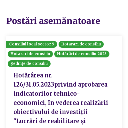
Postări asemănatoare
Consiliul local sector 5
Hotarari de consiliu
Hotarari de consiliu
Hotărâri de consiliu 2023
Ședințe de consiliu
Hotărârea nr.
126/31.05.2023privind aprobarea
indicatorilor tehnico-
economici, în vederea realizării
obiectivului de investiții
“Lucrări de reabilitare și