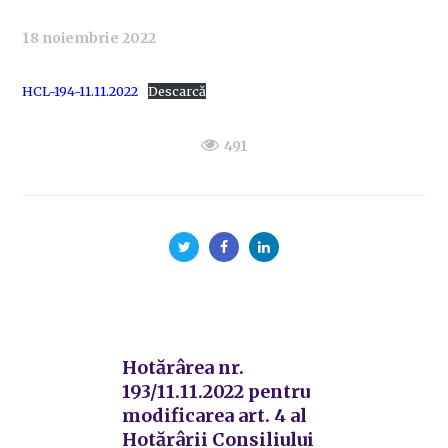
18 noiembrie 2022
HCL-194-11.11.2022
Descarcă
491
Hotărârea nr.
193/11.11.2022 pentru
modificarea art. 4 al
Hotărârii Consiliului