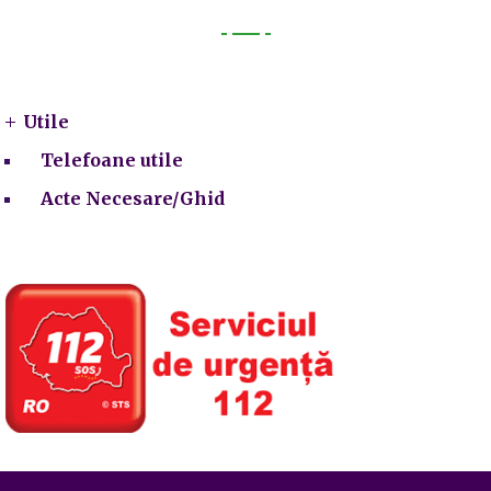
Utile
Utile
Telefoane utile
Acte Necesare/Ghid