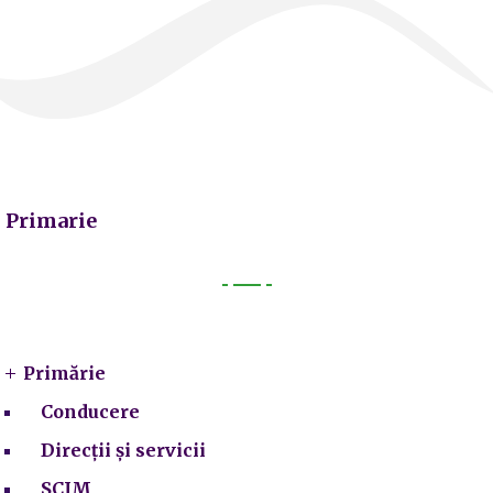
Primarie
Primarie
Primărie
Conducere
Direcții și servicii
SCIM