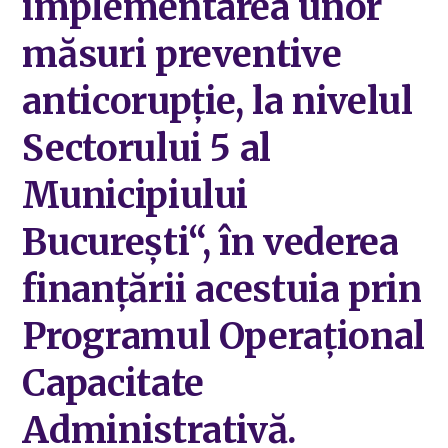
implementarea unor
măsuri preventive
anticorupție, la nivelul
Sectorului 5 al
Municipiului
București“, în vederea
finanțării acestuia prin
Programul Operațional
Capacitate
Administrativă.