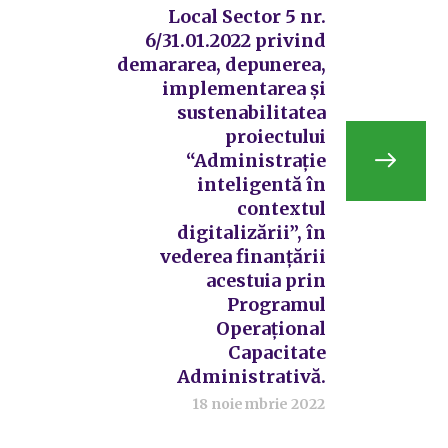
Local Sector 5 nr.
6/31.01.2022 privind
demararea, depunerea,
implementarea și
sustenabilitatea
proiectului
“Administrație
inteligentă în
contextul
digitalizării”, în
vederea finanțării
acestuia prin
Programul
Operațional
Capacitate
Administrativă.
18 noiembrie 2022