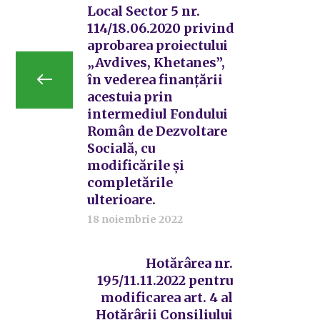
Local Sector 5 nr.
114/18.06.2020 privind
aprobarea proiectului
„Avdives, Khetanes”,
în vederea finanțării
acestuia prin
intermediul Fondului
Român de Dezvoltare
Socială, cu
modificările și
completările
ulterioare.
18 noiembrie 2022
Hotărârea nr.
195/11.11.2022 pentru
modificarea art. 4 al
Hotărârii Consiliului